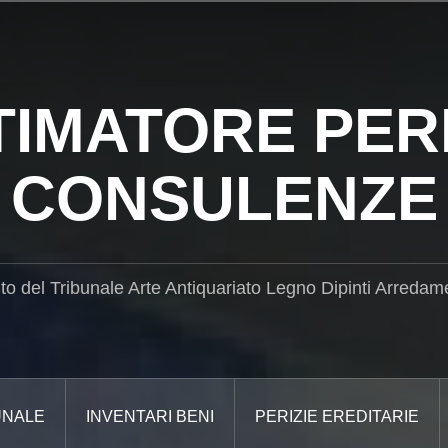
TIMATORE PERI
CONSULENZE
ito del Tribunale Arte Antiquariato Legno Dipinti Arredam
UNALE
INVENTARI BENI
PERIZIE EREDITARIE