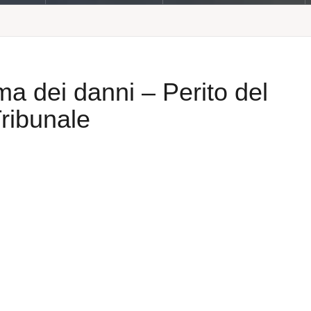
a dei danni – Perito del
ribunale