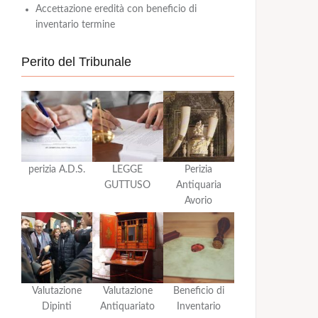
Accettazione eredità con beneficio di
inventario termine
Perito del Tribunale
perizia A.D.S.
LEGGE
Perizia
GUTTUSO
Antiquaria
Avorio
Valutazione
Valutazione
Beneficio di
Dipinti
Antiquariato
Inventario