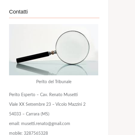
Contatti
Perito del Tribunale
Perito Esperto – Cav. Renato Musetti
Viale XX Settembre 23 – Vicolo Mazzini 2
54033 – Carrara (MS)
email: musetti.renato@gmail.com
mobile: 3287565328