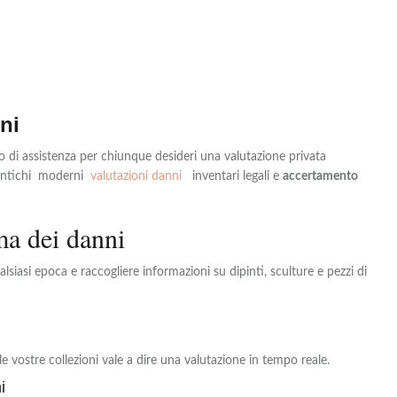
ni
co di assistenza per chiunque desideri una valutazione privata
i antichi moderni
valutazioni danni
inventari legali e
accertamento
ma dei danni
lsiasi epoca e raccogliere informazioni su dipinti, sculture e pezzi di
e vostre collezioni vale a dire una valutazione in tempo reale.
i