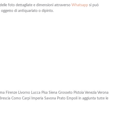
delle foto dettagliate e dimensioni attraverso
Whatsapp
si può
 oggetto di antiquariato o dipinto.
a Firenze Livorno Lucca Pisa Siena Grosseto Pistoia Venezia Verona
escia Como Carpi Imperia Savona Prato Empoli in aggiunta tutte le