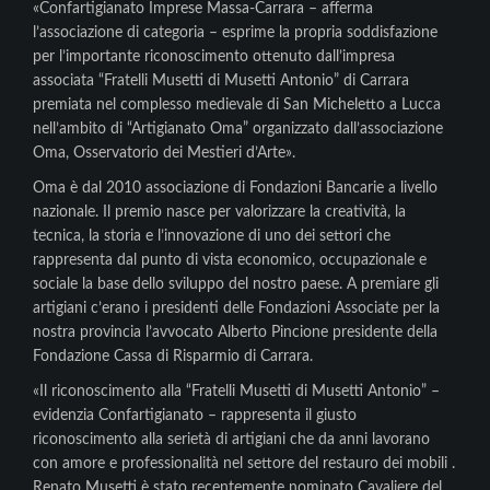
«Confartigianato Imprese Massa-Carrara – afferma
l’associazione di categoria – esprime la propria soddisfazione
per l’importante riconoscimento ottenuto dall’impresa
associata “Fratelli Musetti di Musetti Antonio” di Carrara
premiata nel complesso medievale di San Micheletto a Lucca
nell’ambito di “Artigianato Oma” organizzato dall’associazione
Oma, Osservatorio dei Mestieri d’Arte».
Oma è dal 2010 associazione di Fondazioni Bancarie a livello
nazionale. Il premio nasce per valorizzare la creatività, la
tecnica, la storia e l’innovazione di uno dei settori che
rappresenta dal punto di vista economico, occupazionale e
sociale la base dello sviluppo del nostro paese. A premiare gli
artigiani c’erano i presidenti delle Fondazioni Associate per la
nostra provincia l’avvocato Alberto Pincione presidente della
Fondazione Cassa di Risparmio di Carrara.
«Il riconoscimento alla “Fratelli Musetti di Musetti Antonio” –
evidenzia Confartigianato – rappresenta il giusto
riconoscimento alla serietà di artigiani che da anni lavorano
con amore e professionalità nel settore del restauro dei mobili .
Renato Musetti è stato recentemente nominato Cavaliere del