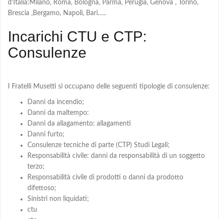
d’Italia:Milano, Roma, Bologna, Parma, Perugia, Genova , Torino,
Brescia ,Bergamo, Napoli, Bari…..
Incarichi CTU e CTP:
Consulenze
I Fratelli Musetti si occupano delle seguenti tipologie di consulenze:
Danni da incendio;
Danni da maltempo:
Danni da allagamento: allagamenti
Danni furto;
Consulenze tecniche di parte (CTP) Studi Legali;
Responsabilità civile: danni da responsabilità di un soggetto
terzo;
Responsabilità civile di prodotti o danni da prodotto
difettoso;
Sinistri non liquidati;
ctu