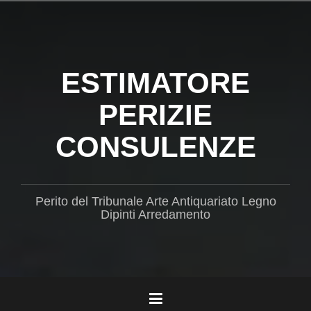
Salta
il
contenuto
ESTIMATORE
PERIZIE
CONSULENZE
Perito del Tribunale Arte Antiquariato Legno
Dipinti Arredamento