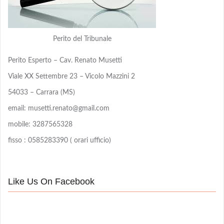
Perito del Tribunale
Perito Esperto – Cav. Renato Musetti
Viale XX Settembre 23 – Vicolo Mazzini 2
54033 – Carrara (MS)
email: musetti.renato@gmail.com
mobile: 3287565328
fisso : 0585283390 ( orari ufficio)
Like Us On Facebook