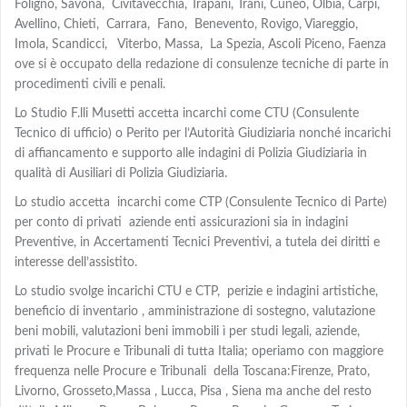
Foligno, Savona, Civitavecchia, Trapani, Trani, Cuneo, Olbia, Carpi,
Avellino, Chieti, Carrara, Fano, Benevento, Rovigo, Viareggio,
Imola, Scandicci, Viterbo, Massa, La Spezia, Ascoli Piceno, Faenza
ove si è occupato della redazione di consulenze tecniche di parte in
procedimenti civili e penali.
Lo Studio F.lli Musetti accetta incarchi come CTU (Consulente
Tecnico di ufficio) o Perito per l’Autorità Giudiziaria nonché incarichi
di affiancamento e supporto alle indagini di Polizia Giudiziaria in
qualità di Ausiliari di Polizia Giudiziaria.
Lo studio accetta incarchi come CTP (Consulente Tecnico di Parte)
per conto di privati aziende enti assicurazioni sia in indagini
Preventive, in Accertamenti Tecnici Preventivi, a tutela dei diritti e
interesse dell’assistito.
Lo studio svolge incarichi CTU e CTP, perizie e indagini artistiche,
beneficio di inventario , amministrazione di sostegno, valutazione
beni mobili, valutazioni beni immobili ì per studi legali, aziende,
privati le Procure e Tribunali di tutta Italia; operiamo con maggiore
frequenza nelle Procure e Tribunali della Toscana:Firenze, Prato,
Livorno, Grosseto,Massa , Lucca, Pisa , Siena ma anche del resto