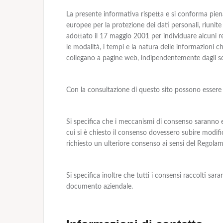
La presente informativa rispetta e si conforma pi
europee per la protezione dei dati personali, riunite
adottato il 17 maggio 2001 per individuare alcuni req
le modalità, i tempi e la natura delle informazioni c
collegano a pagine web, indipendentemente dagli s
Con la consultazione di questo sito possono essere tra
Si specifica che i meccanismi di consenso saranno ev
cui si è chiesto il consenso dovessero subire modif
richiesto un ulteriore consenso ai sensi del Regol
Si specifica inoltre che tutti i consensi raccolti s
documento aziendale.