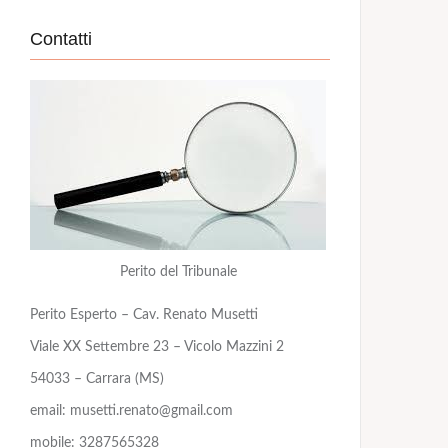
Contatti
Perito del Tribunale
Perito Esperto – Cav. Renato Musetti
Viale XX Settembre 23 – Vicolo Mazzini 2
54033 – Carrara (MS)
email: musetti.renato@gmail.com
mobile: 3287565328