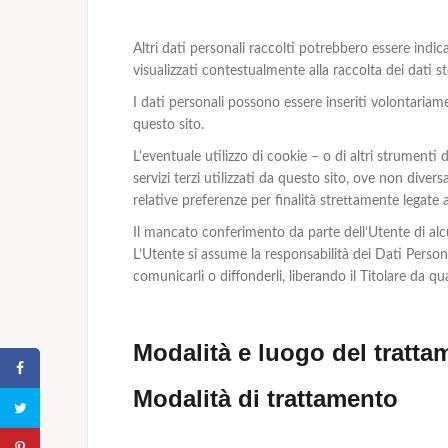
Altri dati personali raccolti potrebbero essere indica
visualizzati contestualmente alla raccolta dei dati st
I dati personali possono essere inseriti volontaria
questo sito.
L’eventuale utilizzo di cookie – o di altri strumenti 
servizi terzi utilizzati da questo sito, ove non divers
relative preferenze per finalità strettamente legate a
Il mancato conferimento da parte dell’Utente di alcun
L’Utente si assume la responsabilità dei Dati Personali
comunicarli o diffonderli, liberando il Titolare da qua
Modalità e luogo del trattam
Modalità di trattamento