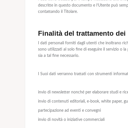
descritte in questo documento e l’Utente può sempre
contattando il Titolare.
Finalità del trattamento dei 
I dati personali forniti dagli utenti che inoltrano ric
sono utilizzati al solo fine di eseguire il servizio o 
sia a tal fine necessario.
I Suoi dati verranno trattati con strumenti informati
invio di newsletter nonché per elaborare studi e ric
invio di contenuti editoriali, e-book, white paper, 
partecipazione ad eventi e convegni
invio di novità o iniziative commerciali