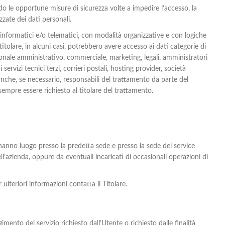
ando le opportune misure di sicurezza volte a impedire l’accesso, la
zzate dei dati personali.
informatici e/o telematici, con modalità organizzative e con logiche
 titolare, in alcuni casi, potrebbero avere accesso ai dati categorie di
rsonale amministrativo, commerciale, marketing, legali, amministratori
servizi tecnici terzi, corrieri postali, hosting provider, società
che, se necessario, responsabili del trattamento da parte del
sempre essere richiesto al titolare del trattamento.
 hanno luogo presso la predetta sede e presso la sede del service
ll’azienda, oppure da eventuali incaricati di occasionali operazioni di
 ulteriori informazioni contatta il Titolare.
imento del servizio richiesto dall’Utente o richiesto dalle finalità