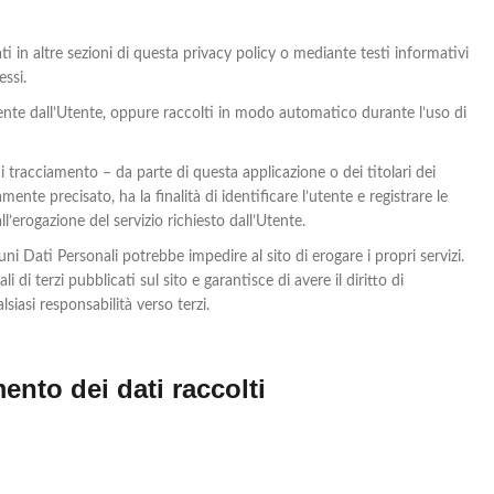
ti in altre sezioni di questa privacy policy o mediante testi informativi
essi.
mente dall’Utente, oppure raccolti in modo automatico durante l’uso di
di tracciamento – da parte di questa applicazione o dei titolari dei
amente precisato, ha la finalità di identificare l’utente e registrare le
ll’erogazione del servizio richiesto dall’Utente.
i Dati Personali potrebbe impedire al sito di erogare i propri servizi.
 di terzi pubblicati sul sito e garantisce di avere il diritto di
lsiasi responsabilità verso terzi.
ento dei dati raccolti