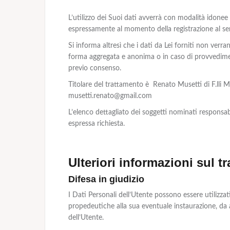
L’utilizzo dei Suoi dati avverrà con modalità idonee a
espressamente al momento della registrazione al ser
Si informa altresì che i dati da Lei forniti non verra
forma aggregata e anonima o in caso di provvedimento
previo consenso.
Titolare del trattamento è Renato Musetti di F.lli 
musetti.renato@gmail.com
L’elenco dettagliato dei soggetti nominati responsabi
espressa richiesta.
Ulteriori informazioni sul t
Difesa in giudizio
I Dati Personali dell’Utente possono essere utilizzati 
propedeutiche alla sua eventuale instaurazione, da ab
dell’Utente.