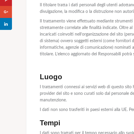
Il titolare tratta i dati personali degli utenti adott
divulgazione, la modifica o la distruzione non autori
Il trattamento viene effettuato mediante strumenti 
strettamente correlate alle finalità indicate. Oltre al
incaricati coinvolti nell’organizzazione del sito (pe
di sistema) ovvero soggetti esterni (come fornitori di 
informatiche, agenzie di comunicazione) nominati an
titolare. L’elenco aggiornato dei Responsabili potrà 
Luogo
I trattamenti connessi ai servizi web di questo sito
provider del sito e sono curati solo dal personale de
manutenzione.
I dati non sono trasferiti in paesi esterni alla UE. Per
Tempi
I dati sono trattati per il tempo necessario allo svolg