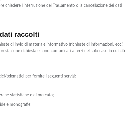
 chiedere l’interruzione del Trattamento o la cancellazione dei dati
dati raccolti
hieste di invio di materiale informativo (richieste di informazioni, ecc.)
la prestazione richiesta e sono comunicati a terzi nel solo caso in cui ciò
ci/telematici per fornire i seguenti servizi:
erche statistiche e di mercato;
guide e monografie;