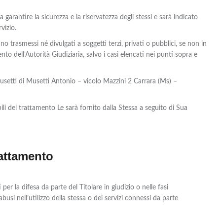
 garantire la sicurezza e la riservatezza degli stessi e sarà indicato
vizio.
nno trasmessi né divulgati a soggetti terzi, privati o pubblici, se non in
 dell’Autorità Giudiziaria, salvo i casi elencati nei punti sopra e
Musetti di Musetti Antonio – vicolo Mazzini 2 Carrara (Ms) –
li del trattamento Le sarà fornito dalla Stessa a seguito di Sua
rattamento
per la difesa da parte del Titolare in giudizio o nelle fasi
usi nell’utilizzo della stessa o dei servizi connessi da parte