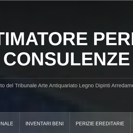
TIMATORE PERI
CONSULENZE
ito del Tribunale Arte Antiquariato Legno Dipinti Arredam
UNALE
INVENTARI BENI
PERIZIE EREDITARIE