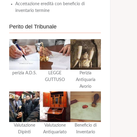
Accettazione eredità con beneficio di
inventario termine
Perito del Tribunale
perizia A.D.S.
LEGGE
Perizia
GUTTUSO
Antiquaria
Avorio
Valutazione
Valutazione
Beneficio di
Dipinti
Antiquariato
Inventario