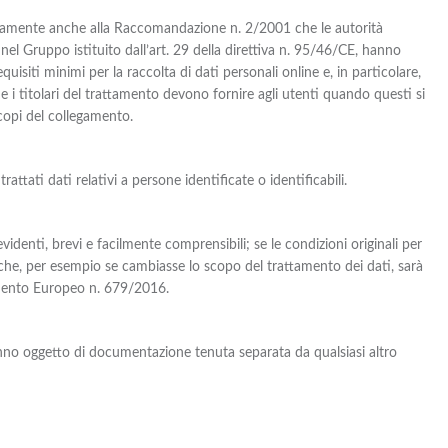
enamente anche alla Raccomandazione n. 2/2001 che le autorità
 nel Gruppo istituito dall’art. 29 della direttiva n. 95/46/CE, hanno
uisiti minimi per la raccolta di dati personali online e, in particolare,
he i titolari del trattamento devono fornire agli utenti quando questi si
copi del collegamento.
ttati dati relativi a persone identificate o identificabili.
identi, brevi e facilmente comprensibili; se le condizioni originali per
iche, per esempio se cambiasse lo scopo del trattamento dei dati, sarà
amento Europeo n. 679/2016.
aranno oggetto di documentazione tenuta separata da qualsiasi altro