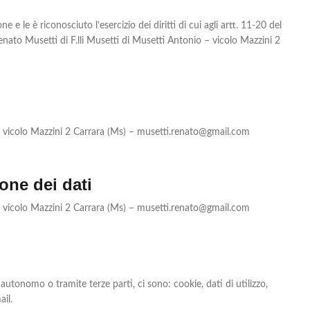
 e le è riconosciuto l’esercizio dei diritti di cui agli artt. 11-20 del
to Musetti di F.lli Musetti di Musetti Antonio – vicolo Mazzini 2
 – vicolo Mazzini 2 Carrara (Ms) – musetti.renato@gmail.com
one dei dati
 – vicolo Mazzini 2 Carrara (Ms) – musetti.renato@gmail.com
 autonomo o tramite terze parti, ci sono: cookie, dati di utilizzo,
il.