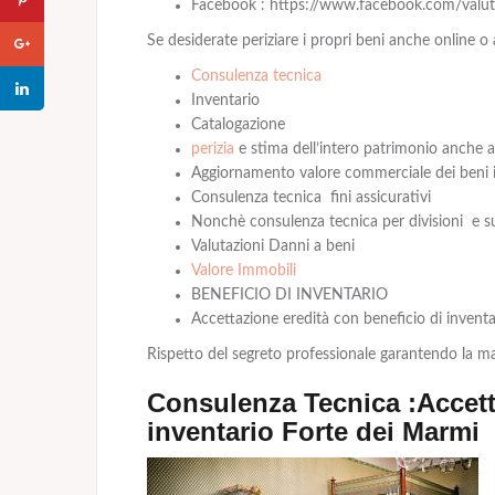
Facebook : https://www.facebook.com/valuta
Se desiderate periziare i propri beni anche online o
Consulenza tecnica
Inventario
Catalogazione
perizia
e stima dell’intero patrimonio anche a
Aggiornamento valore commerciale dei beni i
Consulenza tecnica fini assicurativi
Nonchè consulenza tecnica per divisioni e su
Valutazioni Danni a beni
Valore Immobili
BENEFICIO DI INVENTARIO
Accettazione eredità con beneficio di invent
Rispetto del segreto professionale garantendo la m
Consulenza Tecnica :Accett
inventario Forte dei Marmi