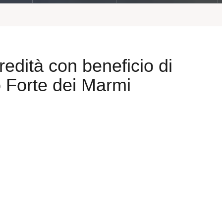
edità con beneficio di
o Forte dei Marmi