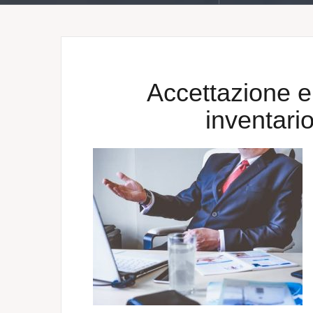
Accettazione er
inventari