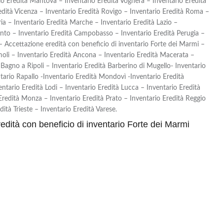
io Eredità Mantova – Inventario Eredità Voghera – Inventario Eredità
edità Vicenza – Inventario Eredità Rovigo – Inventario Eredità Roma –
ia – Inventario Eredità Marche – Inventario Eredità Lazio –
rento – Inventario Eredità Campobasso – Inventario Eredità Perugia –
 – Accettazione eredità con beneficio di inventario Forte dei Marmi –
moli – Inventario Eredità Ancona – Inventario Eredità Macerata –
 Bagno a Ripoli – Inventario Eredità Barberino di Mugello- Inventario
tario Rapallo -Inventario Eredità Mondovì -Inventario Eredità
entario Eredità Lodi – Inventario Eredità Lucca – Inventario Eredità
Eredità Monza – Inventario Eredità Prato – Inventario Eredità Reggio
ità Trieste – Inventario Eredità Varese.
redità con beneficio di inventario Forte dei Marmi