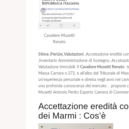
Cavaliere Musetti
Renato
Stime ,Perizie, Valutazioni
,Accettazione eredità con
,Inventario Amministrazione di Sostegno, Accettazio
Valutazione Immobili. Il
Cavaliere Musetti Renato
is
Massa Carrara n.372, e all’albo del Tribunale di Ma
un’esperienza personale e diretta negli anni nel c
una profonda conoscenza del mercato , propone cons
Musetti Antonio Perito Esperto Camera di Commerc
Accettazione eredità co
dei Marmi : Cos’è