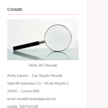
Contatti
Perito del Tribunale
Perito Esperto – Cav. Renato Musetti
Viale XX Settembre 23 – Vicolo Mazzini 2
54033 – Carrara (MS)
email: musetti.renato@gmail.com
mobile: 3287565328