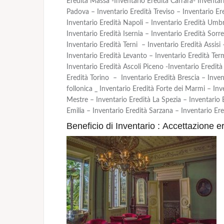
Eredità Massa -Inventario Eredità Carrara- Inventar
Padova – Inventario Eredità Treviso – Inventario Er
Inventario Eredità Napoli – Inventario Eredità Umbr
Inventario Eredità Isernia – Inventario Eredità Sor
Inventario Eredità Terni – Inventario Eredità Assisi
Inventario Eredità Levanto – Inventario Eredità Ter
Inventario Eredità Ascoli Piceno -Inventario Eredità
Eredità Torino – Inventario Eredità Brescia – Inven
follonica _ Inventario Eredità Forte dei Marmi – Inv
Mestre – Inventario Eredità La Spezia – Inventario 
Emilia – Inventario Eredità Sarzana – Inventario Ered
Beneficio di Inventario : Accettazione e