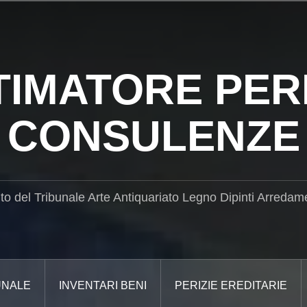
TIMATORE PERI
CONSULENZE
ito del Tribunale Arte Antiquariato Legno Dipinti Arredam
UNALE
INVENTARI BENI
PERIZIE EREDITARIE