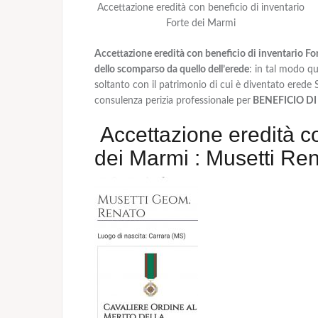
Accettazione eredità con beneficio di inventario
Forte dei Marmi
Accettazione eredità con beneficio di inventario For
dello scomparso da quello dell’erede
: in tal modo q
soltanto con il patrimonio di cui è diventato erede S
consulenza perizia professionale per
BENEFICIO D
Accettazione eredità co
dei Marmi : Musetti Ren