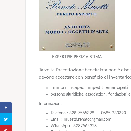
EXPERTISE PERIZIA STIMA
Talvolta l’accettazione beneficiata non è dis
devono accettare con beneficio di inventario:
i minori incapaci impediti emancipati
persone giuridiche, associazioni, fondazioni 
Informazioni:
Telefono : 328-7565328 – 0585-283390
Email : musetti.renato@gmail.com
WhatsApp : 3287565328