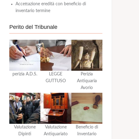
Accettazione eredità con beneficio di
inventario termine
Perito del Tribunale
perizia A.D.S.
LEGGE
Perizia
GUTTUSO
Antiquaria
Avorio
Valutazione
Valutazione
Beneficio di
Dipinti
Antiquariato
Inventario