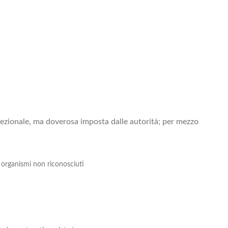
crezionale, ma doverosa imposta dalle autorità; per mezzo
e organismi non riconosciuti