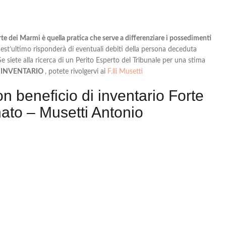
te dei Marmi è quella pratica che serve a differenziare i possedimenti
uest’ultimo risponderà di eventuali debiti della persona deceduta
e siete alla ricerca di un Perito Esperto del Tribunale per una stima
I INVENTARIO
, potete rivolgervi ai
F.lli Musetti
n beneficio di inventario Forte
ato – Musetti Antonio