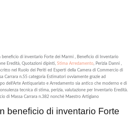
 beneficio di inventario Forte dei Marmi , Beneficio di Inventario
ne Eredità, Quotazioni dipinti,
Stima Arredamento
, Perizia Danni ,
critto nel Ruolo dei Periti ed Esperti della Camera di Commercio di
ssa Carrara n.55 categoria Estimatori ovviamente grazie ad
ampo dell’Arte Antiquariato e Arredamento sia antico che moderno e di
ulenza tecnica di stima, perizia, valutazione per Inventario Eredità.
io di Massa Carrara n.382 nonchè Maestro Artigiano
n beneficio di inventario Forte