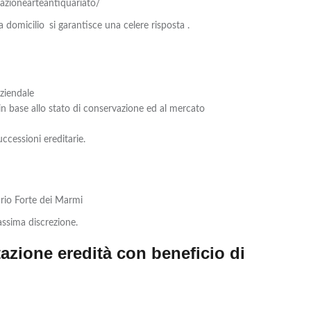
zionearteantiquariato/
 a domicilio
si garantisce una celere risposta .
ziendale
n base allo stato di conservazione ed al mercato
ccessioni ereditarie.
ario Forte dei Marmi
assima discrezione.
azione eredità con beneficio di