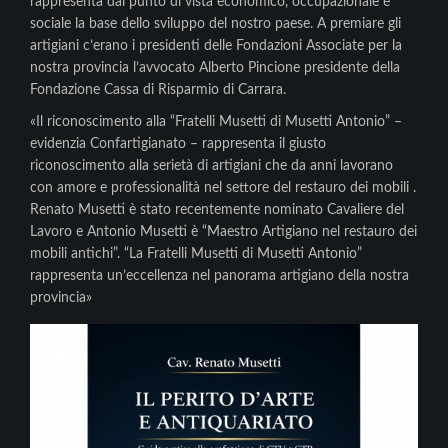
rappresenta dal punto di vista economico, occupazionale e
sociale la base dello sviluppo del nostro paese. A premiare gli
artigiani c’erano i presidenti delle Fondazioni Associate per la
nostra provincia l’avvocato Alberto Pincione presidente della
Fondazione Cassa di Risparmio di Carrara.
«Il riconoscimento alla “Fratelli Musetti di Musetti Antonio” –
evidenzia Confartigianato – rappresenta il giusto
riconoscimento alla serietà di artigiani che da anni lavorano
con amore e professionalità nel settore del restauro dei mobili .
Renato Musetti è stato recentemente nominato Cavaliere del
Lavoro e Antonio Musetti è “Maestro Artigiano nel restauro dei
mobili antichi”. “La Fratelli Musetti di Musetti Antonio”
rappresenta un’eccellenza nel panorama artigiano della nostra
provincia»