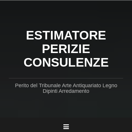
Salta
il
contenuto
ESTIMATORE
PERIZIE
CONSULENZE
Perito del Tribunale Arte Antiquariato Legno
Dipinti Arredamento