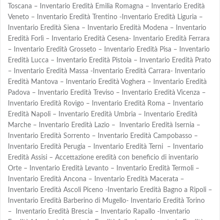
Toscana – Inventario Eredità Emilia Romagna – Inventario Eredità
Veneto – Inventario Eredità Trentino -Inventario Eredità Liguria –
Inventario Eredità Siena – Inventario Eredità Modena – Inventario
Eredità Forlì – Inventario Eredità Cesena- Inventario Eredità Ferrara
– Inventario Eredità Grosseto – Inventario Eredità Pisa – Inventario
Eredità Lucca – Inventario Eredità Pistoia – Inventario Eredità Prato
– Inventario Eredità Massa -Inventario Eredità Carrara- Inventario
Eredità Mantova – Inventario Eredità Voghera – Inventario Eredità
Padova – Inventario Eredità Treviso – Inventario Eredità Vicenza –
Inventario Eredità Rovigo – Inventario Eredità Roma – Inventario
Eredità Napoli – Inventario Eredità Umbria – Inventario Eredità
Marche – Inventario Eredità Lazio – Inventario Eredità Isernia –
Inventario Eredità Sorrento – Inventario Eredità Campobasso –
Inventario Eredità Perugia – Inventario Eredità Terni – Inventario
Eredità Assisi – Accettazione eredità con beneficio di inventario
Orte – Inventario Eredità Levanto – Inventario Eredità Termoli –
Inventario Eredità Ancona – Inventario Eredità Macerata –
Inventario Eredità Ascoli Piceno -Inventario Eredità Bagno a Ripoli –
Inventario Eredità Barberino di Mugello- Inventario Eredità Torino
– Inventario Eredità Brescia – Inventario Rapallo -Inventario