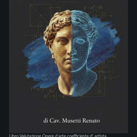
Libro Valutazione Opere d'arte coefficiente d' artista