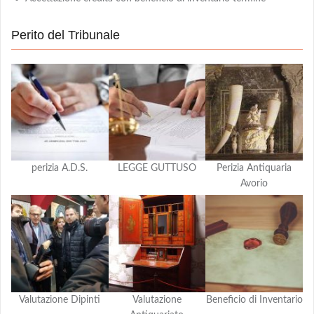
Perito del Tribunale
perizia A.D.S.
LEGGE GUTTUSO
Perizia Antiquaria
Avorio
Valutazione Dipinti
Valutazione
Beneficio di Inventario