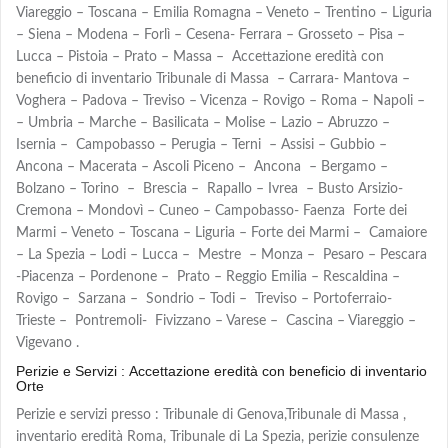
Viareggio – Toscana – Emilia Romagna – Veneto – Trentino – Liguria
– Siena – Modena – Forlì – Cesena- Ferrara – Grosseto – Pisa –
Lucca – Pistoia – Prato – Massa – Accettazione eredità con
beneficio di inventario Tribunale di Massa – Carrara- Mantova –
Voghera – Padova – Treviso – Vicenza – Rovigo – Roma – Napoli –
– Umbria – Marche – Basilicata – Molise – Lazio – Abruzzo –
Isernia – Campobasso – Perugia – Terni – Assisi – Gubbio –
Ancona – Macerata – Ascoli Piceno – Ancona – Bergamo –
Bolzano – Torino – Brescia – Rapallo – Ivrea – Busto Arsizio-
Cremona – Mondovì – Cuneo – Campobasso- Faenza Forte dei
Marmi – Veneto – Toscana – Liguria – Forte dei Marmi – Camaiore
– La Spezia – Lodi – Lucca – Mestre – Monza – Pesaro – Pescara
-Piacenza – Pordenone – Prato – Reggio Emilia – Rescaldina –
Rovigo – Sarzana – Sondrio – Todi – Treviso – Portoferraio-
Trieste – Pontremoli- Fivizzano – Varese – Cascina – Viareggio –
Vigevano .
Perizie e Servizi : Accettazione eredità con beneficio di inventario
Orte
Perizie e servizi presso : Tribunale di Genova,Tribunale di Massa ,
inventario eredità Roma, Tribunale di La Spezia, perizie consulenze