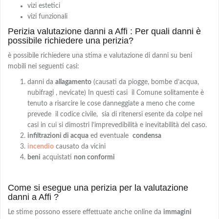
vizi estetici
vizi funzionali
Perizia valutazione danni a Affi : Per quali danni è
possibile richiedere una perizia?
è possibile richiedere una stima e valutazione di danni su beni
mobili nei seguenti casi:
danni da
allagamento
(causati da piogge, bombe d’acqua,
nubifragi , nevicate) In questi casi il Comune solitamente è
tenuto a risarcire le cose danneggiate a meno che come
prevede il codice civile, sia di ritenersi esente da colpe nei
casi in cui si dimostri l’imprevedibilità e inevitabilità del caso.
infiltrazioni di acqua
ed eventuale
condensa
incendio
causato da vicini
beni
acquistati
non conformi
Come si esegue una perizia per la valutazione
danni a Affi ?
Le stime possono essere effettuate anche online da
immagini