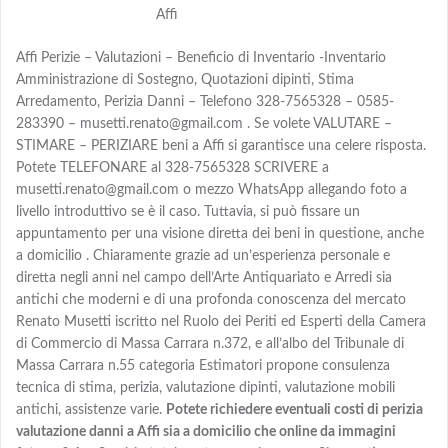
Affi
Affi Perizie – Valutazioni – Beneficio di Inventario -Inventario
Amministrazione di Sostegno, Quotazioni dipinti, Stima
Arredamento, Perizia Danni – Telefono 328-7565328 – 0585-
283390 – musetti.renato@gmail.com . Se volete VALUTARE –
STIMARE – PERIZIARE beni a Affi si garantisce una celere risposta.
Potete TELEFONARE al 328-7565328 SCRIVERE a
musetti.renato@gmail.com o mezzo WhatsApp allegando foto a
livello introduttivo se è il caso. Tuttavia, si può fissare un
appuntamento per una visione diretta dei beni in questione, anche
a domicilio . Chiaramente grazie ad un’esperienza personale e
diretta negli anni nel campo dell’Arte Antiquariato e Arredi sia
antichi che moderni e di una profonda conoscenza del mercato
Renato Musetti iscritto nel Ruolo dei Periti ed Esperti della Camera
di Commercio di Massa Carrara n.372, e all’albo del Tribunale di
Massa Carrara n.55 categoria Estimatori propone consulenza
tecnica di stima, perizia, valutazione dipinti, valutazione mobili
antichi, assistenze varie.
Potete richiedere eventuali costi di perizia
valutazione danni a Affi sia a domicilio che online da immagini