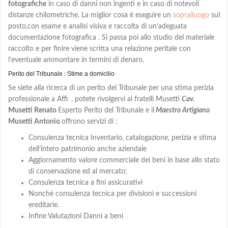
fotografiche
in caso di danni non ingenti e in caso di notevoli
distanze chilometriche. La miglior cosa è eseguire un
sopralluogo
sul
posto,con
esame e analisi visiva e
raccolta di un’adeguata
documentazione fotografica . Si passa poi allo studio del materiale
raccolto e per finire viene scritta una relazione peritale con
l’eventuale ammontare in termini di denaro.
Perito del Tribunale : Stime a domicilio
Se siete alla ricerca di un perito del Tribunale per una stima perizia
professionale a Affi
, potete rivolgervi ai fratelli Musetti
Cav.
Musetti Renato
Esperto Perito del Tribunale e il
Maestro Artigiano
Musetti Antonio
offrono servizi di :
Consulenza tecnica Inventario, catalogazione, perizia e stima
dell’intero patrimonio anche aziendale
Aggiornamento valore commerciale dei beni in base allo stato
di conservazione ed al mercato;
Consulenza tecnica a fini assicurativi
Nonchè consulenza tecnica per divisioni e successioni
ereditarie.
Infine Valutazioni Danni a beni