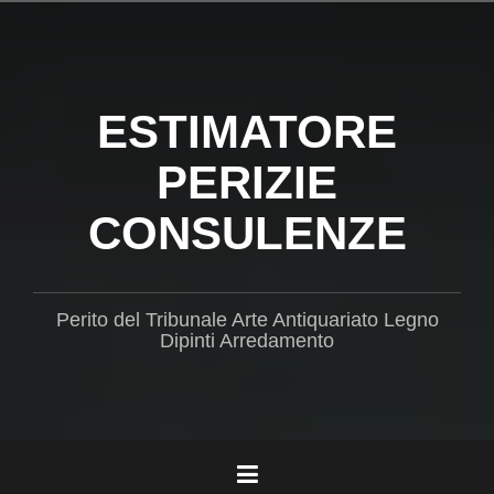
Salta
il
contenuto
ESTIMATORE
PERIZIE
CONSULENZE
Perito del Tribunale Arte Antiquariato Legno
Dipinti Arredamento