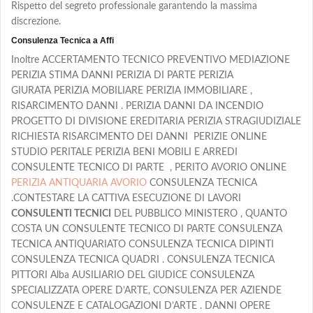
Rispetto del segreto professionale garantendo la massima
discrezione.
Consulenza Tecnica a Affi
Inoltre ACCERTAMENTO TECNICO PREVENTIVO MEDIAZIONE
PERIZIA STIMA DANNI PERIZIA DI PARTE PERIZIA
GIURATA PERIZIA MOBILIARE PERIZIA IMMOBILIARE ,
RISARCIMENTO DANNI . PERIZIA DANNI DA INCENDIO
PROGETTO DI DIVISIONE EREDITARIA PERIZIA STRAGIUDIZIALE
RICHIESTA RISARCIMENTO DEI DANNI PERIZIE ONLINE
STUDIO PERITALE PERIZIA BENI MOBILI E ARREDI
CONSULENTE TECNICO DI PARTE , PERITO AVORIO ONLINE
PERIZIA ANTIQUARIA AVORIO
CONSULENZA TECNICA
.CONTESTARE LA CATTIVA ESECUZIONE DI LAVORI
CONSULENTI TECNICI
DEL PUBBLICO MINISTERO , QUANTO
COSTA UN CONSULENTE TECNICO DI PARTE CONSULENZA
TECNICA ANTIQUARIATO CONSULENZA TECNICA DIPINTI
CONSULENZA TECNICA QUADRI . CONSULENZA TECNICA
PITTORI Alba AUSILIARIO DEL GIUDICE CONSULENZA
SPECIALIZZATA OPERE D’ARTE, CONSULENZA PER AZIENDE
CONSULENZE E CATALOGAZIONI D’ARTE . DANNI OPERE