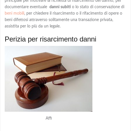
principale per motivare la richiesta di risarcimento del danno; per
documentare eventuale
danni subiti
o lo stato di conservazione di
beni mobili
, per chiedere
il risarcimento o il rifacimento
di opere o
beni difettosi attraverso solitamente una transazione privata,
assistita per lo più da un legale.
Perizia per risarcimento danni
Affi