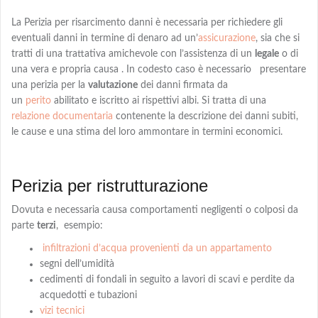
La Perizia per risarcimento danni è necessaria per richiedere gli
eventuali danni in termine di denaro
ad
un’
assicurazione
, sia che si
tratti di una trattativa amichevole con l’assistenza di un
legale
o di
una vera e propria causa . In codesto caso è necessario presentare
una perizia per la
valutazione
dei danni firmata da
un
perito
abilitato e iscritto ai rispettivi albi
. Si tratta di una
relazione documentaria
contenente la descrizione dei danni subiti,
le cause e una
stima
del loro ammontare in termini economici.
Perizia per ristrutturazione
Dovuta e necessaria causa comportamenti negligenti o colposi da
parte
terzi
,
esempio:
infiltrazioni d’acqua provenienti da un appartamento
segni dell’umidità
cedimenti di fondali in seguito a lavori di scavi e perdite da
acquedotti e tubazioni
vizi tecnici