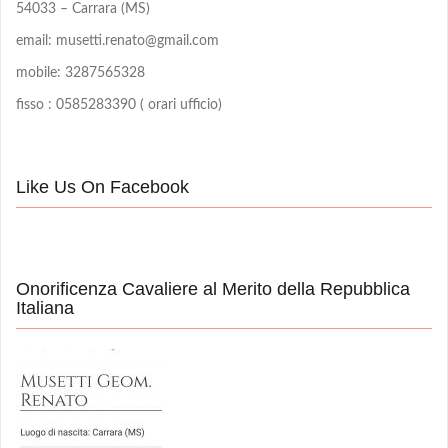
54033 – Carrara (MS)
email: musetti.renato@gmail.com
mobile: 3287565328
fisso : 0585283390 ( orari ufficio)
Like Us On Facebook
Onorificenza Cavaliere al Merito della Repubblica
Italiana