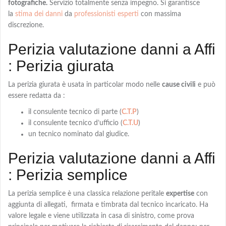
fotografiche.
Servizio totalmente senza impegno. Si garantisce
la
stima dei danni
da
professionisti esperti
con massima
discrezione.
Perizia valutazione danni a Affi
: Perizia giurata
La
perizia giurata
è usata in particolar modo nelle
cause civili
e può
essere redatta da :
il consulente tecnico di parte (
C.T.P
)
il consulente tecnico d’ufficio (
C.T.U
)
un tecnico nominato dal giudice.
Perizia valutazione danni a Affi
: Perizia semplice
La
perizia semplice
è una classica relazione peritale
expertise
con
aggiunta di allegati, firmata e timbrata dal tecnico incaricato. Ha
valore legale e viene utilizzata in casa di sinistro, come prova