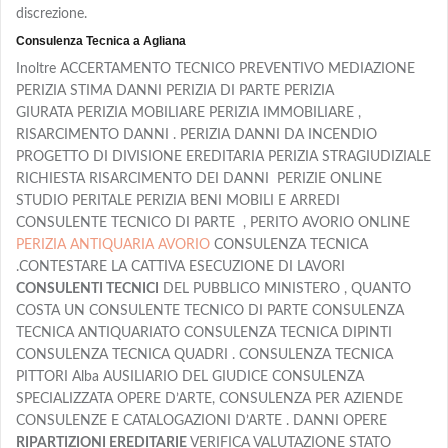
discrezione.
Consulenza Tecnica a Agliana
Inoltre ACCERTAMENTO TECNICO PREVENTIVO MEDIAZIONE
PERIZIA STIMA DANNI PERIZIA DI PARTE PERIZIA
GIURATA PERIZIA MOBILIARE PERIZIA IMMOBILIARE ,
RISARCIMENTO DANNI . PERIZIA DANNI DA INCENDIO
PROGETTO DI DIVISIONE EREDITARIA PERIZIA STRAGIUDIZIALE
RICHIESTA RISARCIMENTO DEI DANNI PERIZIE ONLINE
STUDIO PERITALE PERIZIA BENI MOBILI E ARREDI
CONSULENTE TECNICO DI PARTE , PERITO AVORIO ONLINE
PERIZIA ANTIQUARIA AVORIO
CONSULENZA TECNICA
.CONTESTARE LA CATTIVA ESECUZIONE DI LAVORI
CONSULENTI TECNICI
DEL PUBBLICO MINISTERO , QUANTO
COSTA UN CONSULENTE TECNICO DI PARTE CONSULENZA
TECNICA ANTIQUARIATO CONSULENZA TECNICA DIPINTI
CONSULENZA TECNICA QUADRI . CONSULENZA TECNICA
PITTORI Alba AUSILIARIO DEL GIUDICE CONSULENZA
SPECIALIZZATA OPERE D’ARTE, CONSULENZA PER AZIENDE
CONSULENZE E CATALOGAZIONI D’ARTE . DANNI OPERE
RIPARTIZIONI EREDITARIE
VERIFICA VALUTAZIONE STATO