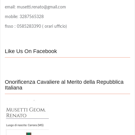
email: musetti.renato@gmail.com
mobile: 3287565328
fisso : 0585283390 ( orari ufficio)
Like Us On Facebook
Onorificenza Cavaliere al Merito della Repubblica
Italiana