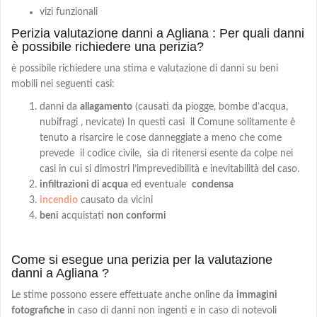
vizi funzionali
Perizia valutazione danni a Agliana : Per quali danni
è possibile richiedere una perizia?
è possibile richiedere una stima e valutazione di danni su beni
mobili nei seguenti casi:
danni da
allagamento
(causati da piogge, bombe d’acqua,
nubifragi , nevicate) In questi casi il Comune solitamente è
tenuto a risarcire le cose danneggiate a meno che come
prevede il codice civile, sia di ritenersi esente da colpe nei
casi in cui si dimostri l’imprevedibilità e inevitabilità del caso.
infiltrazioni di acqua
ed eventuale
condensa
incendio
causato da vicini
beni
acquistati
non conformi
Come si esegue una perizia per la valutazione
danni a Agliana ?
Le stime possono essere effettuate anche online da
immagini
fotografiche
in caso di danni non ingenti e in caso di notevoli