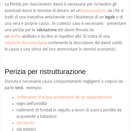
La Perizia per risarcimento danni è necessaria per richiedere gli
eventuali danni in termine di denaro
ad
un’
assicurazione
, sia che si
tratti di una trattativa amichevole con l’assistenza di un
legale
o di
una vera e propria causa . In codesto caso è necessario presentare
una perizia per la
valutazione
dei danni firmata da
un
perito
abilitato e iscritto ai rispettivi albi
. Si tratta di una
relazione documentaria
contenente la descrizione dei danni subiti,
le cause e una
stima
del loro ammontare in termini economici.
Perizia per ristrutturazione
Dovuta e necessaria causa comportamenti negligenti o colposi da
parte
terzi
,
esempio:
infiltrazioni d’acqua provenienti da un appartamento
segni dell’umidità
cedimenti di fondali in seguito a lavori di scavi e perdite da
acquedotti e tubazioni
vizi tecnici
vizi estetici