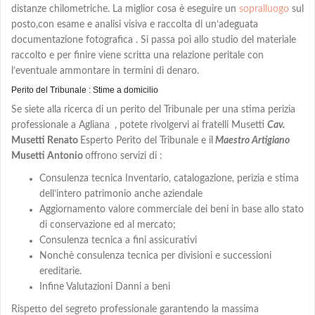
distanze chilometriche. La miglior cosa è eseguire un
sopralluogo
sul
posto,con
esame e analisi visiva e
raccolta di un’adeguata
documentazione fotografica . Si passa poi allo studio del materiale
raccolto e per finire viene scritta una relazione peritale con
l’eventuale ammontare in termini di denaro.
Perito del Tribunale : Stime a domicilio
Se siete alla ricerca di un perito del Tribunale per una stima perizia
professionale a Agliana
, potete rivolgervi ai fratelli Musetti
Cav.
Musetti Renato
Esperto Perito del Tribunale e il
Maestro Artigiano
Musetti Antonio
offrono servizi di :
Consulenza tecnica Inventario, catalogazione, perizia e stima
dell’intero patrimonio anche aziendale
Aggiornamento valore commerciale dei beni in base allo stato
di conservazione ed al mercato;
Consulenza tecnica a fini assicurativi
Nonchè consulenza tecnica per divisioni e successioni
ereditarie.
Infine Valutazioni Danni a beni
Rispetto del segreto professionale garantendo la massima