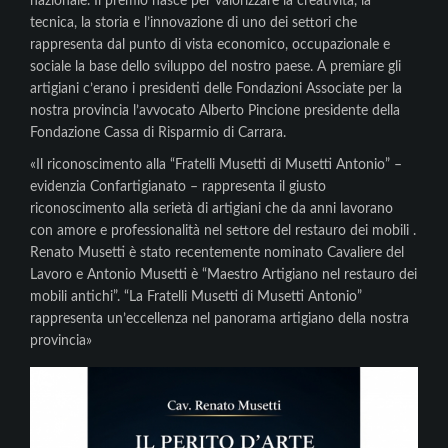
nazionale. Il premio nasce per valorizzare la creatività, la
tecnica, la storia e l’innovazione di uno dei settori che
rappresenta dal punto di vista economico, occupazionale e
sociale la base dello sviluppo del nostro paese. A premiare gli
artigiani c’erano i presidenti delle Fondazioni Associate per la
nostra provincia l’avvocato Alberto Pincione presidente della
Fondazione Cassa di Risparmio di Carrara.
«Il riconoscimento alla “Fratelli Musetti di Musetti Antonio” –
evidenzia Confartigianato – rappresenta il giusto
riconoscimento alla serietà di artigiani che da anni lavorano
con amore e professionalità nel settore del restauro dei mobili .
Renato Musetti è stato recentemente nominato Cavaliere del
Lavoro e Antonio Musetti è “Maestro Artigiano nel restauro dei
mobili antichi”. “La Fratelli Musetti di Musetti Antonio”
rappresenta un’eccellenza nel panorama artigiano della nostra
provincia»