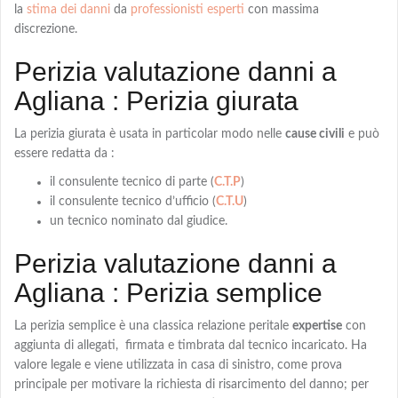
la
stima dei danni
da
professionisti esperti
con massima
discrezione.
Perizia valutazione danni a
Agliana : Perizia giurata
La
perizia giurata
è usata in particolar modo nelle
cause civili
e può
essere redatta da :
il consulente tecnico di parte (
C.T.P
)
il consulente tecnico d’ufficio (
C.T.U
)
un tecnico nominato dal giudice.
Perizia valutazione danni a
Agliana : Perizia semplice
La
perizia semplice
è una classica relazione peritale
expertise
con
aggiunta di allegati, firmata e timbrata dal tecnico incaricato. Ha
valore legale e viene utilizzata in casa di sinistro, come prova
principale per motivare la richiesta di risarcimento del danno; per