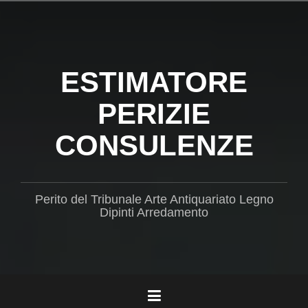
Salta
il
contenuto
ESTIMATORE
PERIZIE
CONSULENZE
Perito del Tribunale Arte Antiquariato Legno
Dipinti Arredamento