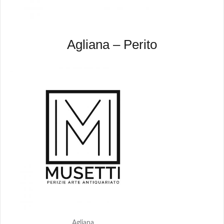
Agliana – Perito
Agliana