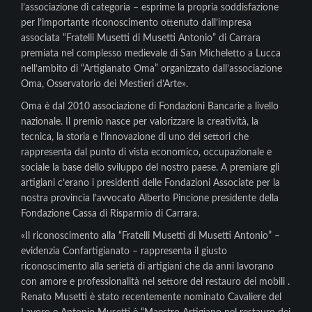
l’associazione di categoria – esprime la propria soddisfazione
per l’importante riconoscimento ottenuto dall’impresa
associata “Fratelli Musetti di Musetti Antonio” di Carrara
premiata nel complesso medievale di San Micheletto a Lucca
nell’ambito di “Artigianato Oma” organizzato dall’associazione
Oma, Osservatorio dei Mestieri d’Arte».
Oma è dal 2010 associazione di Fondazioni Bancarie a livello
nazionale. Il premio nasce per valorizzare la creatività, la
tecnica, la storia e l’innovazione di uno dei settori che
rappresenta dal punto di vista economico, occupazionale e
sociale la base dello sviluppo del nostro paese. A premiare gli
artigiani c’erano i presidenti delle Fondazioni Associate per la
nostra provincia l’avvocato Alberto Pincione presidente della
Fondazione Cassa di Risparmio di Carrara.
«Il riconoscimento alla “Fratelli Musetti di Musetti Antonio” –
evidenzia Confartigianato – rappresenta il giusto
riconoscimento alla serietà di artigiani che da anni lavorano
con amore e professionalità nel settore del restauro dei mobili .
Renato Musetti è stato recentemente nominato Cavaliere del