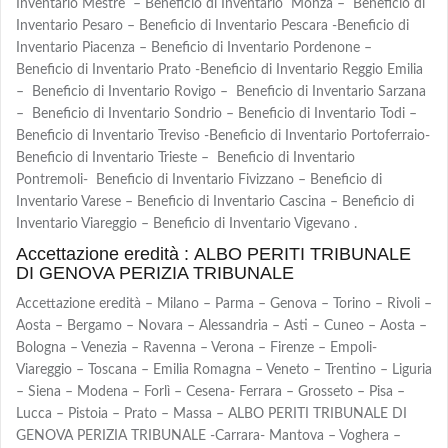
Inventario Mestre – Beneficio di Inventario Monza – Beneficio di
Inventario Pesaro – Beneficio di Inventario Pescara -Beneficio di
Inventario Piacenza – Beneficio di Inventario Pordenone –
Beneficio di Inventario Prato -Beneficio di Inventario Reggio Emilia
– Beneficio di Inventario Rovigo – Beneficio di Inventario Sarzana
– Beneficio di Inventario Sondrio – Beneficio di Inventario Todi –
Beneficio di Inventario Treviso -Beneficio di Inventario Portoferraio-
Beneficio di Inventario Trieste – Beneficio di Inventario
Pontremoli- Beneficio di Inventario Fivizzano – Beneficio di
Inventario Varese – Beneficio di Inventario Cascina – Beneficio di
Inventario Viareggio – Beneficio di Inventario Vigevano .
Accettazione eredità : ALBO PERITI TRIBUNALE
DI GENOVA PERIZIA TRIBUNALE
Accettazione eredità – Milano – Parma – Genova – Torino – Rivoli –
Aosta – Bergamo – Novara – Alessandria – Asti – Cuneo – Aosta –
Bologna – Venezia – Ravenna – Verona – Firenze – Empoli-
Viareggio – Toscana – Emilia Romagna – Veneto – Trentino – Liguria
– Siena – Modena – Forlì – Cesena- Ferrara – Grosseto – Pisa –
Lucca – Pistoia – Prato – Massa – ALBO PERITI TRIBUNALE DI
GENOVA PERIZIA TRIBUNALE -Carrara- Mantova – Voghera –