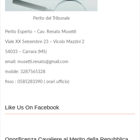
Perito del Tribunale
Perito Esperto – Cav. Renato Musetti
Viale XX Settembre 23 – Vicolo Mazzini 2
54033 – Carrara (MS)
email: musetti.renato@gmail.com
mobile: 3287565328
fisso : 0585283390 ( orari ufficio)
Like Us On Facebook
Onorificenza Cavaliere al Merito della Repubblica