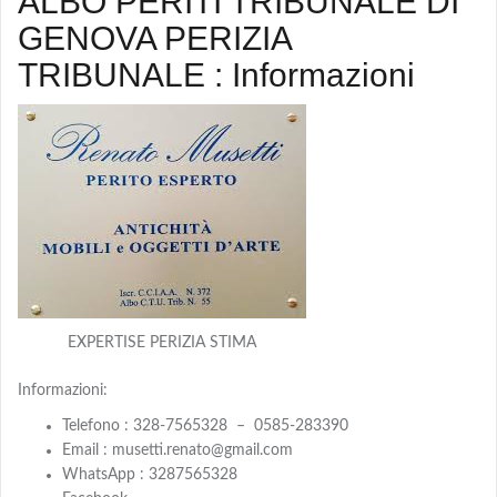
ALBO PERITI TRIBUNALE DI
GENOVA PERIZIA
TRIBUNALE : Informazioni
EXPERTISE PERIZIA STIMA
Informazioni:
Telefono : 328-7565328 – 0585-283390
Email : musetti.renato@gmail.com
WhatsApp : 3287565328