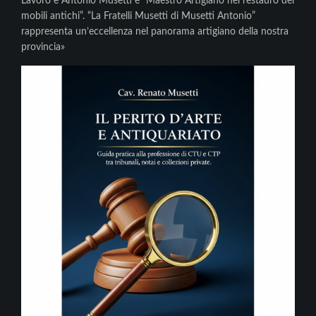
Lavoro e Antonio Musetti è “Maestro Artigiano nel restauro dei
mobili antichi”. “La Fratelli Musetti di Musetti Antonio”
rappresenta un’eccellenza nel panorama artigiano della nostra
provincia»