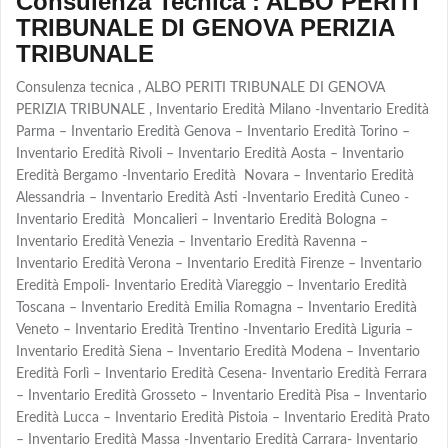
Consulenza Tecnica : ALBO PERITI
TRIBUNALE DI GENOVA PERIZIA
TRIBUNALE
Consulenza tecnica , ALBO PERITI TRIBUNALE DI GENOVA
PERIZIA TRIBUNALE , Inventario Eredità Milano -Inventario Eredità
Parma – Inventario Eredità Genova – Inventario Eredità Torino –
Inventario Eredità Rivoli – Inventario Eredità Aosta – Inventario
Eredità Bergamo -Inventario Eredità Novara – Inventario Eredità
Alessandria – Inventario Eredità Asti -Inventario Eredità Cuneo -
Inventario Eredità Moncalieri – Inventario Eredità Bologna –
Inventario Eredità Venezia – Inventario Eredità Ravenna –
Inventario Eredità Verona – Inventario Eredità Firenze – Inventario
Eredità Empoli- Inventario Eredità Viareggio – Inventario Eredità
Toscana – Inventario Eredità Emilia Romagna – Inventario Eredità
Veneto – Inventario Eredità Trentino -Inventario Eredità Liguria –
Inventario Eredità Siena – Inventario Eredità Modena – Inventario
Eredità Forlì – Inventario Eredità Cesena- Inventario Eredità Ferrara
– Inventario Eredità Grosseto – Inventario Eredità Pisa – Inventario
Eredità Lucca – Inventario Eredità Pistoia – Inventario Eredità Prato
– Inventario Eredità Massa -Inventario Eredità Carrara- Inventario