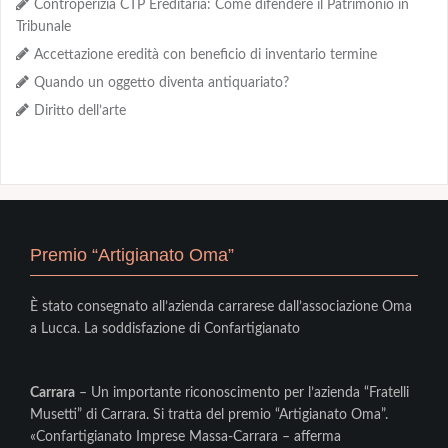
Controperizia CTP Ereditaria: Come difendere il Patrimonio in
Tribunale
Accettazione eredità con beneficio di inventario termine
Quando un oggetto diventa antiquariato?
Diritto dell’arte
Premio “Artigianato Oma”
È stato consegnato all’azienda carrarese dall’associazione Oma
a Lucca. La soddisfazione di Confartigianato
Carrara
– Un importante riconoscimento per l’azienda “Fratelli
Musetti” di Carrara. Si tratta del premio “Artigianato Oma”.
«Confartigianato Imprese Massa-Carrara – afferma