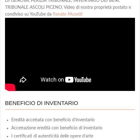
DI GENOVA, PERIZIA TRIBUNALE, INVENTARIO DEI BENI,
TRIBUNALE ASCOLI PICENO. Video di nostra proprietà postato e
condiviso su YouTube da
Renato Musetti
BENEFICIO DI INVENTARIO
Eredità accettata con beneficio d’inventario
Accettazione eredità con beneficio di inventario
I certificati di autenticità delle opere d’arte