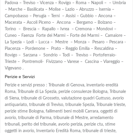
Padova – Treviso – Vicenza – Rovigo – Roma – Napoli – – Umbria
– Marche – Basilicata – Molise – Lazio – Abruzzo – Isernia –
Campobasso – Perugia – Terni – Assisi – Gubbio – Ancona –
Macerata – Ascoli Piceno – Ancona – Bergamo – Bolzano –
Torino – Brescia – Rapallo – Ivrea – Cremona – Mondovì –
Cuneo – Faenza Forte dei Marmi – Forte dei Marmi – Camaiore –
La Spezia – Lodi – Lucca – Mestre – Monza – Pesaro – Pescara -
Piacenza – Pordenone – Prato – Reggio Emilia – Rescaldina –
Rovigo – Sarzana – Sondrio – Todi – Treviso – Portoferraio-
Trieste – Pontremoli- Fivizzano – Varese – Cascina – Viareggio –
Vigevano .
Perizie e Servizi
Perizie e servizi presso : Tribunale di Genova, inventario eredità
Roma, Tribunale di La Spezia, perizie consulenze Bologna, Tribunale
di Siena, tribunale di Grosseto, valutazione quadri Guttuso, avorio
antiquariato, tribunale di Treviso, tribunale Spezia, Tribunale trieste,
perizie stime Bologna, fallimenti beni mobili Carrara, oggetti di
avorio, tribunale di Parma, tribunale di Mestre, arredamento
tribunali, perito del tribunale, avorio perizia, perizie ctu, stime
oggetti in avorio, Inventario Eredità Roma, tribunale di trieste,