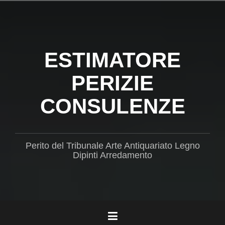
Salta
il
contenuto
ESTIMATORE
PERIZIE
CONSULENZE
Perito del Tribunale Arte Antiquariato Legno
Dipinti Arredamento