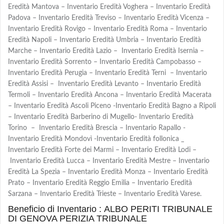
Eredità Mantova – Inventario Eredità Voghera – Inventario Eredità
Padova – Inventario Eredità Treviso – Inventario Eredità Vicenza –
Inventario Eredità Rovigo – Inventario Eredità Roma – Inventario
Eredità Napoli – Inventario Eredità Umbria – Inventario Eredità
Marche – Inventario Eredità Lazio – Inventario Eredità Isernia –
Inventario Eredità Sorrento – Inventario Eredità Campobasso –
Inventario Eredità Perugia – Inventario Eredità Terni – Inventario
Eredità Assisi – Inventario Eredità Levanto – Inventario Eredità
Termoli – Inventario Eredità Ancona – Inventario Eredità Macerata
– Inventario Eredità Ascoli Piceno -Inventario Eredità Bagno a Ripoli
– Inventario Eredità Barberino di Mugello- Inventario Eredità
Torino – Inventario Eredità Brescia – Inventario Rapallo -
Inventario Eredità Mondovì -Inventario Eredità follonica _
Inventario Eredità Forte dei Marmi – Inventario Eredità Lodi –
Inventario Eredità Lucca – Inventario Eredità Mestre – Inventario
Eredità La Spezia – Inventario Eredità Monza – Inventario Eredità
Prato – Inventario Eredità Reggio Emilia – Inventario Eredità
Sarzana – Inventario Eredità Trieste – Inventario Eredità Varese.
Beneficio di Inventario : ALBO PERITI TRIBUNALE
DI GENOVA PERIZIA TRIBUNALE