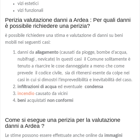
vizi estetici
vizi funzionali
Perizia valutazione danni a Ardea : Per quali danni
è possibile richiedere una perizia?
è possibile richiedere una stima e valutazione di danni su beni
mobili nei seguenti casi:
danni da
allagamento
(causati da piogge, bombe d’acqua,
nubifragi , nevicate) In questi casi il Comune solitamente è
tenuto a risarcire le cose danneggiate a meno che come
prevede il codice civile, sia di ritenersi esente da colpe nei
casi in cui si dimostri l’imprevedibilità e inevitabilità del caso.
infiltrazioni di acqua
ed eventuale
condensa
incendio
causato da vicini
beni
acquistati
non conformi
Come si esegue una perizia per la valutazione
danni a Ardea ?
Le stime possono essere effettuate anche online da
immagini