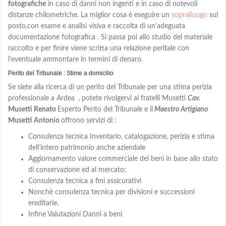
fotografiche
in caso di danni non ingenti e in caso di notevoli
distanze chilometriche. La miglior cosa è eseguire un
sopralluogo
sul
posto,con
esame e analisi visiva e
raccolta di un’adeguata
documentazione fotografica . Si passa poi allo studio del materiale
raccolto e per finire viene scritta una relazione peritale con
l’eventuale ammontare in termini di denaro.
Perito del Tribunale : Stime a domicilio
Se siete alla ricerca di un perito del Tribunale per una stima perizia
professionale a Ardea
, potete rivolgervi ai fratelli Musetti
Cav.
Musetti Renato
Esperto Perito del Tribunale e il
Maestro Artigiano
Musetti Antonio
offrono servizi di :
Consulenza tecnica Inventario, catalogazione, perizia e stima
dell’intero patrimonio anche aziendale
Aggiornamento valore commerciale dei beni in base allo stato
di conservazione ed al mercato;
Consulenza tecnica a fini assicurativi
Nonchè consulenza tecnica per divisioni e successioni
ereditarie.
Infine Valutazioni Danni a beni