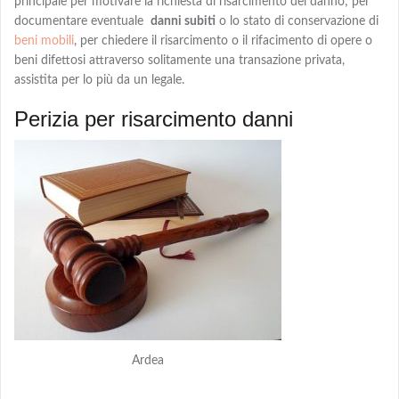
principale per motivare la richiesta di risarcimento del danno; per
documentare eventuale
danni subiti
o lo stato di conservazione di
beni mobili
, per chiedere
il risarcimento o il rifacimento
di opere o
beni difettosi attraverso solitamente una transazione privata,
assistita per lo più da un legale.
Perizia per risarcimento danni
Ardea