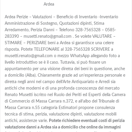
Ardea
Ardea Perizie – Valutazioni – Beneficio di Inventario -Inventario
Amministrazione di Sostegno, Quotazioni dipinti, Stima
Arredamento, Perizia Danni – Telefono 328-7565328 – 0585-
283390 – musetti.renato@gmail.com . Se volete VALUTARE –
STIMARE – PERIZIARE beni a Ardea si garantisce una celere
risposta. Potete TELEFONARE al 328-7565328 SCRIVERE a
musetti.renato@gmail.com o mezzo WhatsApp allegando foto a
livello introduttivo se è il caso. Tuttavia, si può fissare un
appuntamento per una visione diretta dei beni in questione, anche
a domicilio (Alba). Chiaramente grazie ad un’esperienza personale e
diretta negli anni nel campo dell’Arte Antiquariato e Arredi sia
antichi che moderni e di una profonda conoscenza del mercato
Renato Musetti iscritto nel Ruolo dei Periti ed Esperti della Camera
di Commercio di Massa Carrara n.372, e all’albo del Tribunale di
Massa Carrara n.55 categoria Estimatori propone consulenza
tecnica di stima, perizia, valutazione dipinti, valutazione mobili
antichi, assistenze varie.
Potete richiedere eventuali costi di perizia
valutazione danni a Ardea sia a domicilio che online da immagini