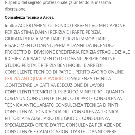
Rispetto del segreto professionale garantendo la massima
discrezione.
Consulenza Tecnica a Ardea
Inoltre ACCERTAMENTO TECNICO PREVENTIVO MEDIAZIONE
PERIZIA STIMA DANNI PERIZIA DI PARTE PERIZIA
GIURATA PERIZIA MOBILIARE PERIZIA IMMOBILIARE ,
RISARCIMENTO DANNI . PERIZIA DANNI DA INCENDIO
PROGETTO DI DIVISIONE EREDITARIA PERIZIA STRAGIUDIZIALE
RICHIESTA RISARCIMENTO DEI DANNI PERIZIE ONLINE
STUDIO PERITALE PERIZIA BENI MOBILI E ARREDI
CONSULENTE TECNICO DI PARTE , PERITO AVORIO ONLINE
PERIZIA ANTIQUARIA AVORIO
CONSULENZA TECNICA
.CONTESTARE LA CATTIVA ESECUZIONE DI LAVORI
CONSULENTI TECNICI
DEL PUBBLICO MINISTERO , QUANTO
COSTA UN CONSULENTE TECNICO DI PARTE CONSULENZA
TECNICA ANTIQUARIATO CONSULENZA TECNICA DIPINTI
CONSULENZA TECNICA QUADRI . CONSULENZA TECNICA
PITTORI Alba AUSILIARIO DEL GIUDICE CONSULENZA
SPECIALIZZATA OPERE D’ARTE, CONSULENZA PER AZIENDE
CONSULENZE E CATALOGAZIONI D’ARTE . DANNI OPERE