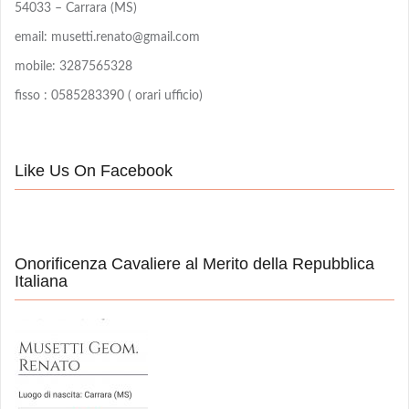
54033 – Carrara (MS)
email: musetti.renato@gmail.com
mobile: 3287565328
fisso : 0585283390 ( orari ufficio)
Like Us On Facebook
Onorificenza Cavaliere al Merito della Repubblica
Italiana