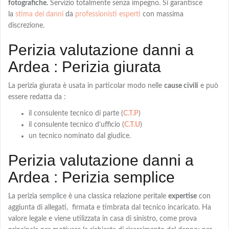
fotografiche.
Servizio totalmente senza impegno. Si garantisce
la
stima dei danni
da
professionisti esperti
con massima
discrezione.
Perizia valutazione danni a
Ardea : Perizia giurata
La
perizia giurata
è usata in particolar modo nelle
cause civili
e può
essere redatta da :
il consulente tecnico di parte (
C.T.P
)
il consulente tecnico d’ufficio (
C.T.U
)
un tecnico nominato dal giudice.
Perizia valutazione danni a
Ardea : Perizia semplice
La
perizia semplice
è una classica relazione peritale
expertise
con
aggiunta di allegati, firmata e timbrata dal tecnico incaricato. Ha
valore legale e viene utilizzata in casa di sinistro, come prova