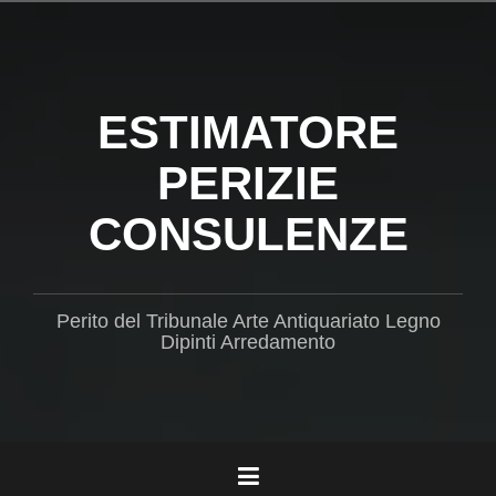
Salta
il
contenuto
ESTIMATORE
PERIZIE
CONSULENZE
Perito del Tribunale Arte Antiquariato Legno
Dipinti Arredamento