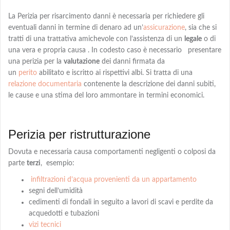
La Perizia per risarcimento danni è necessaria per richiedere gli
eventuali danni in termine di denaro
ad
un’
assicurazione
, sia che si
tratti di una trattativa amichevole con l’assistenza di un
legale
o di
una vera e propria causa . In codesto caso è necessario presentare
una perizia per la
valutazione
dei danni firmata da
un
perito
abilitato e iscritto ai rispettivi albi
. Si tratta di una
relazione documentaria
contenente la descrizione dei danni subiti,
le cause e una
stima
del loro ammontare in termini economici.
Perizia per ristrutturazione
Dovuta e necessaria causa comportamenti negligenti o colposi da
parte
terzi
,
esempio:
infiltrazioni d’acqua provenienti da un appartamento
segni dell’umidità
cedimenti di fondali in seguito a lavori di scavi e perdite da
acquedotti e tubazioni
vizi tecnici