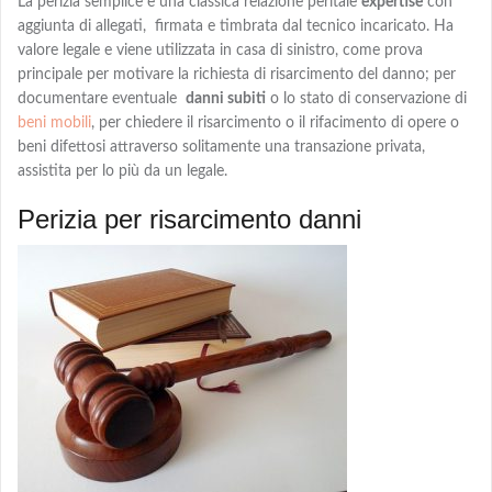
La
perizia semplice
è una classica relazione peritale
expertise
con
aggiunta di allegati, firmata e timbrata dal tecnico incaricato. Ha
valore legale e viene utilizzata in casa di sinistro, come prova
principale per motivare la richiesta di risarcimento del danno; per
documentare eventuale
danni subiti
o lo stato di conservazione di
beni mobili
, per chiedere
il risarcimento o il rifacimento
di opere o
beni difettosi attraverso solitamente una transazione privata,
assistita per lo più da un legale.
Perizia per risarcimento danni