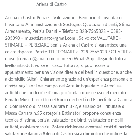
Arlena di Castro
Arlena di Castro Perizie – Valutazioni – Beneficio di Inventario -
Inventario Amministrazione di Sostegno, Quotazioni dipinti, Stima
Arredamento, Perizia Danni – Telefono 328-7565328 – 0585-
283390 – musetti.renato@gmail.com . Se volete VALUTARE –
STIMARE – PERIZIARE beni a Arlena di Castro si garantisce una
celere risposta. Potete TELEFONARE al 328-7565328 SCRIVERE a
musetti.renato@gmail.com o mezzo WhatsApp allegando foto a
livello introduttivo se è il caso. Tuttavia, si può fissare un
appuntamento per una visione diretta dei beni in questione, anche
a domicilio (Alba). Chiaramente grazie ad un’esperienza personale e
diretta negli anni nel campo dell’Arte Antiquariato e Arredi sia
antichi che moderni e di una profonda conoscenza del mercato
Renato Musetti iscritto nel Ruolo dei Periti ed Esperti della Camera
di Commercio di Massa Carrara n.372, e all’albo del Tribunale di
Massa Carrara n.55 categoria Estimatori propone consulenza
tecnica di stima, perizia, valutazione dipinti, valutazione mobili
antichi, assistenze varie.
Potete richiedere eventuali costi di perizia
valutazione danni a Arlena di Castro sia a domicilio che online da