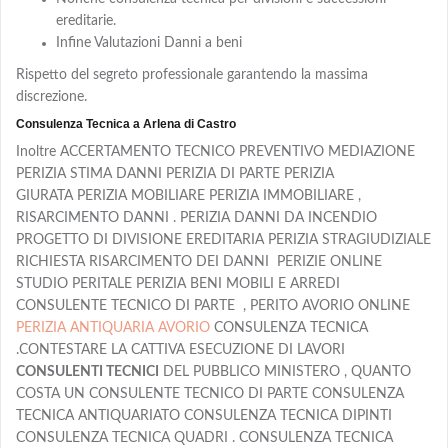
ereditarie.
Infine Valutazioni Danni a beni
Rispetto del segreto professionale garantendo la massima
discrezione.
Consulenza Tecnica a Arlena di Castro
Inoltre ACCERTAMENTO TECNICO PREVENTIVO MEDIAZIONE
PERIZIA STIMA DANNI PERIZIA DI PARTE PERIZIA
GIURATA PERIZIA MOBILIARE PERIZIA IMMOBILIARE ,
RISARCIMENTO DANNI . PERIZIA DANNI DA INCENDIO
PROGETTO DI DIVISIONE EREDITARIA PERIZIA STRAGIUDIZIALE
RICHIESTA RISARCIMENTO DEI DANNI PERIZIE ONLINE
STUDIO PERITALE PERIZIA BENI MOBILI E ARREDI
CONSULENTE TECNICO DI PARTE , PERITO AVORIO ONLINE
PERIZIA ANTIQUARIA AVORIO
CONSULENZA TECNICA
.CONTESTARE LA CATTIVA ESECUZIONE DI LAVORI
CONSULENTI TECNICI
DEL PUBBLICO MINISTERO , QUANTO
COSTA UN CONSULENTE TECNICO DI PARTE CONSULENZA
TECNICA ANTIQUARIATO CONSULENZA TECNICA DIPINTI
CONSULENZA TECNICA QUADRI . CONSULENZA TECNICA