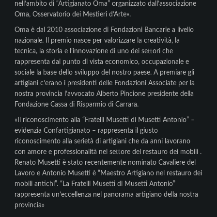
nell’ambito di “Artigianato Oma” organizzato dall’associazione
Oma, Osservatorio dei Mestieri d’Arte».
Oma è dal 2010 associazione di Fondazioni Bancarie a livello
nazionale. Il premio nasce per valorizzare la creatività, la
tecnica, la storia e l’innovazione di uno dei settori che
rappresenta dal punto di vista economico, occupazionale e
sociale la base dello sviluppo del nostro paese. A premiare gli
artigiani c’erano i presidenti delle Fondazioni Associate per la
nostra provincia l’avvocato Alberto Pincione presidente della
Fondazione Cassa di Risparmio di Carrara.
«Il riconoscimento alla “Fratelli Musetti di Musetti Antonio” –
evidenzia Confartigianato – rappresenta il giusto
riconoscimento alla serietà di artigiani che da anni lavorano
con amore e professionalità nel settore del restauro dei mobili .
Renato Musetti è stato recentemente nominato Cavaliere del
Lavoro e Antonio Musetti è “Maestro Artigiano nel restauro dei
mobili antichi”. “La Fratelli Musetti di Musetti Antonio”
rappresenta un’eccellenza nel panorama artigiano della nostra
provincia»