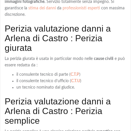
immagini fotografiche.
Servizio totalmente senza impegno. Si
garantisce la
stima dei danni
da
professionisti esperti
con massima
discrezione.
Perizia valutazione danni a
Arlena di Castro : Perizia
giurata
La
perizia giurata
è usata in particolar modo nelle
cause civili
e può
essere redatta da :
il consulente tecnico di parte (
C.T.P
)
il consulente tecnico d’ufficio (
C.T.U
)
un tecnico nominato dal giudice.
Perizia valutazione danni a
Arlena di Castro : Perizia
semplice