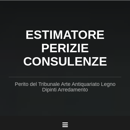
Salta
il
contenuto
ESTIMATORE
PERIZIE
CONSULENZE
Perito del Tribunale Arte Antiquariato Legno
Dipinti Arredamento