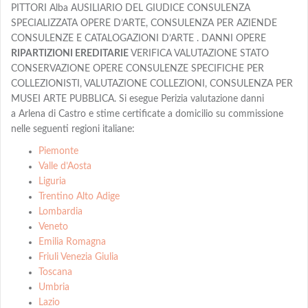
PITTORI Alba AUSILIARIO DEL GIUDICE CONSULENZA
SPECIALIZZATA OPERE D’ARTE, CONSULENZA PER AZIENDE
CONSULENZE E CATALOGAZIONI D’ARTE . DANNI OPERE
RIPARTIZIONI EREDITARIE
VERIFICA VALUTAZIONE STATO
CONSERVAZIONE OPERE CONSULENZE SPECIFICHE PER
COLLEZIONISTI, VALUTAZIONE COLLEZIONI, CONSULENZA PER
MUSEI ARTE PUBBLICA. Si esegue Perizia valutazione danni
a Arlena di Castro e stime certificate a domicilio su commissione
nelle seguenti regioni italiane:
Piemonte
Valle d’Aosta
Liguria
Trentino Alto Adige
Lombardia
Veneto
Emilia Romagna
Friuli Venezia Giulia
Toscana
Umbria
Lazio