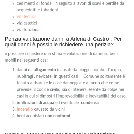
cedimenti di fondali in seguito a lavori di scavi e perdite da
acquedotti e tubazioni
vizi tecnici
vizi estetici
vizi funzionali
Perizia valutazione danni a Arlena di Castro : Per
quali danni è possibile richiedere una perizia?
è possibile richiedere una stima e valutazione di danni su beni
mobili nei seguenti casi:
danni da
allagamento
(causati da piogge, bombe d’acqua,
nubifragi , nevicate) In questi casi il Comune solitamente è
tenuto a risarcire le cose danneggiate a meno che come
prevede il codice civile, sia di ritenersi esente da colpe nei
casi in cui si dimostri l’imprevedibilità e inevitabilità del caso.
infiltrazioni di acqua
ed eventuale
condensa
incendio
causato da vicini
beni
acquistati
non conformi