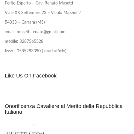
Perito Esperto – Cav. Renato Musetti
Viale XX Settembre 23 – Vicolo Mazzini 2
54033 – Carrara (MS)
email: musetti.renato@gmail.com
mobile: 3287565328
fisso : 0585283390 ( orari ufficio)
Like Us On Facebook
Onorificenza Cavaliere al Merito della Repubblica
Italiana