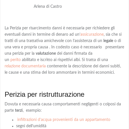
Arlena di Castro
La Perizia per risarcimento danni è necessaria per richiedere gli
eventuali danni in termine di denaro
ad
un’
assicurazione
, sia che si
tratti di una trattativa amichevole con l’assistenza di un
legale
o di
una vera e propria causa . In codesto caso è necessario presentare
una perizia per la
valutazione
dei danni firmata da
un
perito
abilitato e iscritto ai rispettivi albi
. Si tratta di una
relazione documentaria
contenente la descrizione dei danni subiti,
le cause e una
stima
del loro ammontare in termini economici.
Perizia per ristrutturazione
Dovuta e necessaria causa comportamenti negligenti o colposi da
parte
terzi
,
esempio:
infiltrazioni d’acqua provenienti da un appartamento
segni dell’umidità