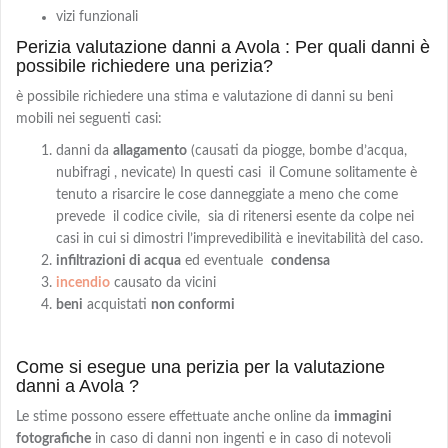
vizi funzionali
Perizia valutazione danni a Avola : Per quali danni è
possibile richiedere una perizia?
è possibile richiedere una stima e valutazione di danni su beni
mobili nei seguenti casi:
danni da
allagamento
(causati da piogge, bombe d’acqua,
nubifragi , nevicate) In questi casi il Comune solitamente è
tenuto a risarcire le cose danneggiate a meno che come
prevede il codice civile, sia di ritenersi esente da colpe nei
casi in cui si dimostri l’imprevedibilità e inevitabilità del caso.
infiltrazioni di acqua
ed eventuale
condensa
incendio
causato da vicini
beni
acquistati
non conformi
Come si esegue una perizia per la valutazione
danni a Avola ?
Le stime possono essere effettuate anche online da
immagini
fotografiche
in caso di danni non ingenti e in caso di notevoli