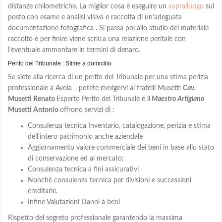
distanze chilometriche. La miglior cosa è eseguire un
sopralluogo
sul
posto,con
esame e analisi visiva e
raccolta di un’adeguata
documentazione fotografica . Si passa poi allo studio del materiale
raccolto e per finire viene scritta una relazione peritale con
l’eventuale ammontare in termini di denaro.
Perito del Tribunale : Stime a domicilio
Se siete alla ricerca di un perito del Tribunale per una stima perizia
professionale a Avola
, potete rivolgervi ai fratelli Musetti
Cav.
Musetti Renato
Esperto Perito del Tribunale e il
Maestro Artigiano
Musetti Antonio
offrono servizi di :
Consulenza tecnica Inventario, catalogazione, perizia e stima
dell’intero patrimonio anche aziendale
Aggiornamento valore commerciale dei beni in base allo stato
di conservazione ed al mercato;
Consulenza tecnica a fini assicurativi
Nonchè consulenza tecnica per divisioni e successioni
ereditarie.
Infine Valutazioni Danni a beni
Rispetto del segreto professionale garantendo la massima