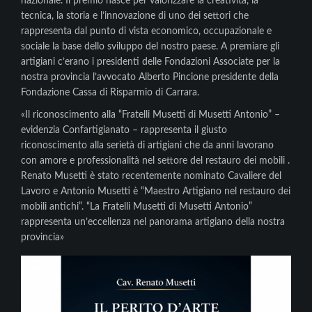
nazionale. Il premio nasce per valorizzare la creatività, la
tecnica, la storia e l’innovazione di uno dei settori che
rappresenta dal punto di vista economico, occupazionale e
sociale la base dello sviluppo del nostro paese. A premiare gli
artigiani c’erano i presidenti delle Fondazioni Associate per la
nostra provincia l’avvocato Alberto Pincione presidente della
Fondazione Cassa di Risparmio di Carrara.
«Il riconoscimento alla “Fratelli Musetti di Musetti Antonio” –
evidenzia Confartigianato – rappresenta il giusto
riconoscimento alla serietà di artigiani che da anni lavorano
con amore e professionalità nel settore del restauro dei mobili .
Renato Musetti è stato recentemente nominato Cavaliere del
Lavoro e Antonio Musetti è “Maestro Artigiano nel restauro dei
mobili antichi”. “La Fratelli Musetti di Musetti Antonio”
rappresenta un’eccellenza nel panorama artigiano della nostra
provincia»