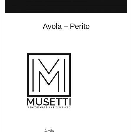
Avola – Perito
Avola