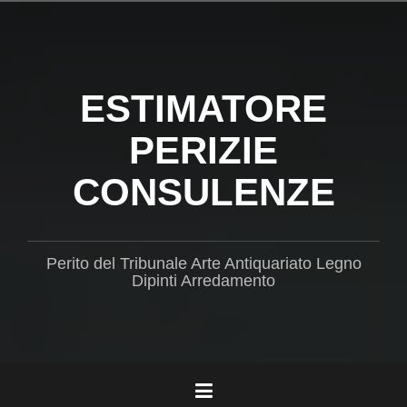
Salta
il
contenuto
ESTIMATORE
PERIZIE
CONSULENZE
Perito del Tribunale Arte Antiquariato Legno
Dipinti Arredamento