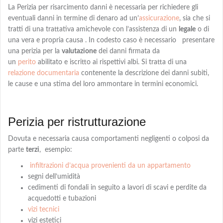
La Perizia per risarcimento danni è necessaria per richiedere gli
eventuali danni in termine di denaro
ad
un’
assicurazione
, sia che si
tratti di una trattativa amichevole con l’assistenza di un
legale
o di
una vera e propria causa . In codesto caso è necessario presentare
una perizia per la
valutazione
dei danni firmata da
un
perito
abilitato e iscritto ai rispettivi albi
. Si tratta di una
relazione documentaria
contenente la descrizione dei danni subiti,
le cause e una
stima
del loro ammontare in termini economici.
Perizia per ristrutturazione
Dovuta e necessaria causa comportamenti negligenti o colposi da
parte
terzi
,
esempio:
infiltrazioni d’acqua provenienti da un appartamento
segni dell’umidità
cedimenti di fondali in seguito a lavori di scavi e perdite da
acquedotti e tubazioni
vizi tecnici
vizi estetici