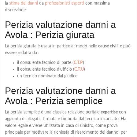
la
stima dei danni
da
professionisti esperti
con massima
discrezione.
Perizia valutazione danni a
Avola : Perizia giurata
La
perizia giurata
è usata in particolar modo nelle
cause civili
e può
essere redatta da :
il consulente tecnico di parte (
C.T.P
)
il consulente tecnico d’ufficio (
C.T.U
)
un tecnico nominato dal giudice.
Perizia valutazione danni a
Avola : Perizia semplice
La
perizia semplice
è una classica relazione peritale
expertise
con
aggiunta di allegati, firmata e timbrata dal tecnico incaricato. Ha
valore legale e viene utilizzata in casa di sinistro, come prova
principale per motivare la richiesta di risarcimento del danno; per