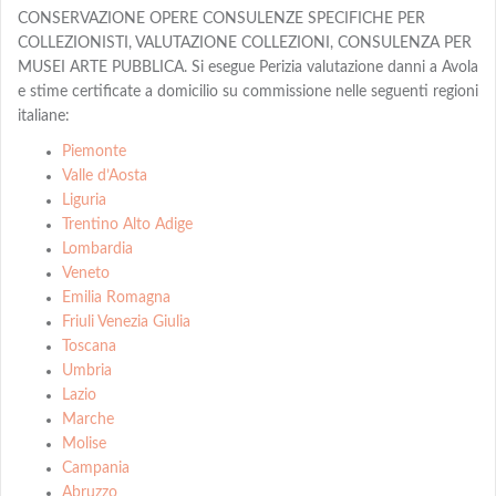
CONSERVAZIONE OPERE CONSULENZE SPECIFICHE PER
COLLEZIONISTI, VALUTAZIONE COLLEZIONI, CONSULENZA PER
MUSEI ARTE PUBBLICA. Si esegue Perizia valutazione danni a Avola
e stime certificate a domicilio su commissione nelle seguenti regioni
italiane:
Piemonte
Valle d’Aosta
Liguria
Trentino Alto Adige
Lombardia
Veneto
Emilia Romagna
Friuli Venezia Giulia
Toscana
Umbria
Lazio
Marche
Molise
Campania
Abruzzo