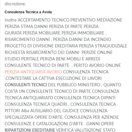
discrezione.
Consulenza Tecnica a Avola
Inoltre ACCERTAMENTO TECNICO PREVENTIVO MEDIAZIONE
PERIZIA STIMA DANNI PERIZIA DI PARTE PERIZIA
GIURATA PERIZIA MOBILIARE PERIZIA IMMOBILIARE ,
RISARCIMENTO DANNI . PERIZIA DANNI DA INCENDIO
PROGETTO DI DIVISIONE EREDITARIA PERIZIA STRAGIUDIZIALE
RICHIESTA RISARCIMENTO DEI DANNI PERIZIE ONLINE
STUDIO PERITALE PERIZIA BENI MOBILI E ARREDI
CONSULENTE TECNICO DI PARTE , PERITO AVORIO ONLINE
PERIZIA ANTIQUARIA AVORIO
CONSULENZA TECNICA
.CONTESTARE LA CATTIVA ESECUZIONE DI LAVORI
CONSULENTI TECNICI
DEL PUBBLICO MINISTERO , QUANTO
COSTA UN CONSULENTE TECNICO DI PARTE CONSULENZA
TECNICA ANTIQUARIATO CONSULENZA TECNICA DIPINTI
CONSULENZA TECNICA QUADRI . CONSULENZA TECNICA
PITTORI Alba AUSILIARIO DEL GIUDICE CONSULENZA
SPECIALIZZATA OPERE D’ARTE, CONSULENZA PER AZIENDE
CONSULENZE E CATALOGAZIONI D’ARTE . DANNI OPERE
RIPARTIZIONI EREDITARIE
VERIFICA VALUTAZIONE STATO