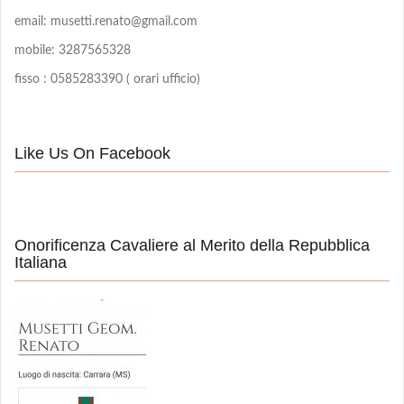
email: musetti.renato@gmail.com
mobile: 3287565328
fisso : 0585283390 ( orari ufficio)
Like Us On Facebook
Onorificenza Cavaliere al Merito della Repubblica
Italiana