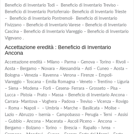
Beneficio di Inventario Todi – Beneficio di Inventario Treviso -
Beneficio di Inventario Portoferraio- Beneficio di Inventario Trieste
– Beneficio di Inventario Pontremoli- Beneficio di Inventario
Fivizzano – Beneficio di Inventario Varese – Beneficio di Inventario
Cascina – Beneficio di Inventario Viareggio – Beneficio di Inventario
Vigevano .
Accettazione eredità : Beneficio di Inventario
Ancona
Accettazione eredità – Milano – Parma – Genova – Torino – Rivoli –
Aosta – Bergamo – Novara – Alessandria – Asti – Cuneo – Aosta –
Bologna – Venezia – Ravenna – Verona – Firenze – Empoli-
Viareggio – Toscana – Emilia Romagna – Veneto – Trentino – Liguria
– Siena – Modena – Forlì – Cesena- Ferrara – Grosseto – Pisa –
Lucca – Pistoia – Prato – Massa – Beneficio di Inventario Ancona -
Carrara- Mantova – Voghera – Padova – Treviso – Vicenza – Rovigo
– Roma – Napoli – – Umbria – Marche – Basilicata – Molise –
Lazio – Abruzzo – Isernia – Campobasso – Perugia – Terni – Assisi
– Gubbio – Ancona – Macerata – Ascoli Piceno – Ancona –
Bergamo – Bolzano – Torino – Brescia – Rapallo – Ivrea –