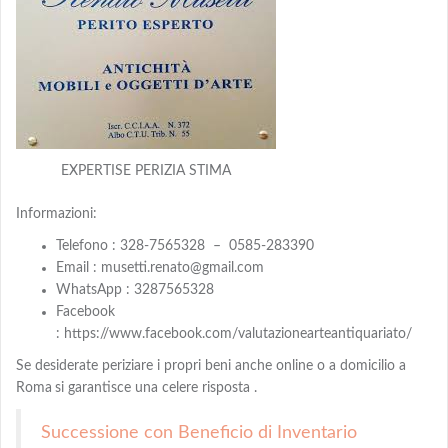
EXPERTISE PERIZIA STIMA
Informazioni:
Telefono : 328-7565328 – 0585-283390
Email : musetti.renato@gmail.com
WhatsApp : 3287565328
Facebook
: https://www.facebook.com/valutazionearteantiquariato/
Se desiderate periziare i propri beni anche online o a domicilio a
Roma
si garantisce una celere risposta .
Successione con Beneficio di Inventario