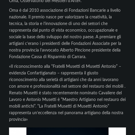
Oma, Osservatorio dei Mestieri d’Arte».
Oma è dal 2010 associazione di Fondazioni Bancarie a livello
nazionale. Il premio nasce per valorizzare la creatività, la
tecnica, la storia e l’innovazione di uno dei settori che
rappresenta dal punto di vista economico, occupazionale e
sociale la base dello sviluppo del nostro paese. A premiare gli
artigiani c’erano i presidenti delle Fondazioni Associate per la
nostra provincia l’avvocato Alberto Pincione presidente della
Fondazione Cassa di Risparmio di Carrara.
«Il riconoscimento alla “Fratelli Musetti di Musetti Antonio” –
evidenzia Confartigianato – rappresenta il giusto
riconoscimento alla serietà di artigiani che da anni lavorano
con amore e professionalità nel settore del restauro dei mobili .
Renato Musetti è stato recentemente nominato Cavaliere del
Lavoro e Antonio Musetti è “Maestro Artigiano nel restauro dei
mobili antichi”. “La Fratelli Musetti di Musetti Antonio”
rappresenta un’eccellenza nel panorama artigiano della nostra
provincia»