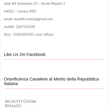
Viale XX Settembre 23 – Vicolo Mazzini 2
54033 – Carrara (MS)
email: musetti.renato@gmail.com
mobile: 3287565328
fisso : 0585283390 ( orari ufficio)
Like Us On Facebook
Onorificenza Cavaliere al Merito della Repubblica
Italiana