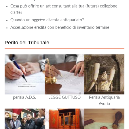
Cosa può offrire un art consultant alla tua (futura) collezione
d’arte?
Quando un oggetto diventa antiquariato?
Accettazione eredità con beneficio di inventario termine
Perito del Tribunale
perizia A.D.S.
LEGGE GUTTUSO
Perizia Antiquaria
Avorio