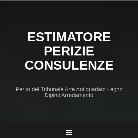
Salta
il
contenuto
ESTIMATORE
PERIZIE
CONSULENZE
Perito del Tribunale Arte Antiquariato Legno
Dipinti Arredamento