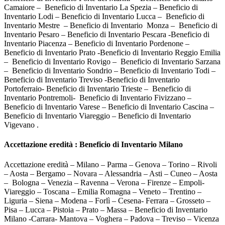
Camaiore – Beneficio di Inventario La Spezia – Beneficio di
Inventario Lodi – Beneficio di Inventario Lucca – Beneficio di
Inventario Mestre – Beneficio di Inventario Monza – Beneficio di
Inventario Pesaro – Beneficio di Inventario Pescara -Beneficio di
Inventario Piacenza – Beneficio di Inventario Pordenone –
Beneficio di Inventario Prato -Beneficio di Inventario Reggio Emilia
– Beneficio di Inventario Rovigo – Beneficio di Inventario Sarzana
– Beneficio di Inventario Sondrio – Beneficio di Inventario Todi –
Beneficio di Inventario Treviso -Beneficio di Inventario
Portoferraio- Beneficio di Inventario Trieste – Beneficio di
Inventario Pontremoli- Beneficio di Inventario Fivizzano –
Beneficio di Inventario Varese – Beneficio di Inventario Cascina –
Beneficio di Inventario Viareggio – Beneficio di Inventario
Vigevano .
Accettazione eredità : Beneficio di Inventario Milano
Accettazione eredità – Milano – Parma – Genova – Torino – Rivoli
– Aosta – Bergamo – Novara – Alessandria – Asti – Cuneo – Aosta
– Bologna – Venezia – Ravenna – Verona – Firenze – Empoli-
Viareggio – Toscana – Emilia Romagna – Veneto – Trentino –
Liguria – Siena – Modena – Forlì – Cesena- Ferrara – Grosseto –
Pisa – Lucca – Pistoia – Prato – Massa – Beneficio di Inventario
Milano -Carrara- Mantova – Voghera – Padova – Treviso – Vicenza