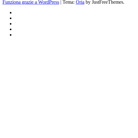
Funziona grazie a WordPress
|
Tema:
Oria
by JustFreeThemes.