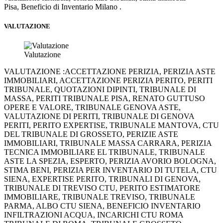
Pisa, Beneficio di Inventario Milano .
VALUTAZIONE
Valutazione
VALUTAZIONE :ACCETTAZIONE PERIZIA, PERIZIA ASTE
IMMOBILIARI, ACCETTAZIONE PERIZIA PERITO, PERITI
TRIBUNALE, QUOTAZIONI DIPINTI, TRIBUNALE DI
MASSA, PERITI TRIBUNALE PISA, RENATO GUTTUSO
OPERE E VALORE, TRIBUNALE GENOVA ASTE,
VALUTAZIONE DI PERITI, TRIBUNALE DI GENOVA
PERITI, PERITO EXPERTISE, TRIBUNALE MANTOVA, CTU
DEL TRIBUNALE DI GROSSETO, PERIZIE ASTE
IMMOBILIARI, TRIBUNALE MASSA CARRARA, PERIZIA
TECNICA IMMOBILIARE EL TRIBUNALE, TRIBUNALE
ASTE LA SPEZIA, ESPERTO, PERIZIA AVORIO BOLOGNA,
STIMA BENI, PERIZIA PER INVENTARIO DI TUTELA, CTU
SIENA, EXPERTISE PERITO, TRIBUNALI DI GENOVA,
TRIBUNALE DI TREVISO CTU, PERITO ESTIMATORE
IMMOBILIARE, TRIBUNALE TREVISO, TRIBUNALE
PARMA, ALBO CTU SIENA, BENEFICIO INVENTARIO
INFILTRAZIONI ACQUA, INCARICHI CTU ROMA