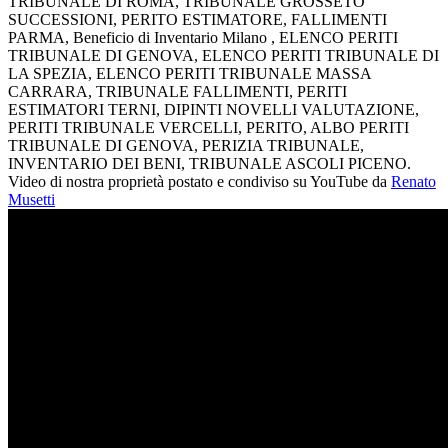
TRIBUNALE DI ROMA, TRIBUNALE GROSSETO
SUCCESSIONI, PERITO ESTIMATORE, FALLIMENTI
PARMA, Beneficio di Inventario Milano , ELENCO PERITI
TRIBUNALE DI GENOVA, ELENCO PERITI TRIBUNALE DI
LA SPEZIA, ELENCO PERITI TRIBUNALE MASSA
CARRARA, TRIBUNALE FALLIMENTI, PERITI
ESTIMATORI TERNI, DIPINTI NOVELLI VALUTAZIONE,
PERITI TRIBUNALE VERCELLI, PERITO, ALBO PERITI
TRIBUNALE DI GENOVA, PERIZIA TRIBUNALE,
INVENTARIO DEI BENI, TRIBUNALE ASCOLI PICENO.
Video di nostra proprietà postato e condiviso su YouTube da
Renato
Musetti