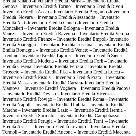
Eredità Milano -Inventario Eredità Parma – Inventario Eredità
Genova – Inventario Eredità Torino – Inventario Eredità Rivoli –
Inventario Eredità Aosta – Inventario Eredità Bergamo -Inventario
Eredità Novara – Inventario Eredità Alessandria – Inventario
Eredità Asti -Inventario Eredità Cuneo -Inventario Eredità
Moncalieri – Inventario Eredità Bologna – Inventario Eredità
Venezia – Inventario Eredità Ravenna – Inventario Eredità Verona –
Inventario Eredità Firenze – Inventario Eredità Empoli- Inventario
Eredità Viareggio – Inventario Eredità Toscana – Inventario Eredità
Emilia Romagna – Inventario Eredità Veneto – Inventario Eredità
Trentino -Inventario Eredità Liguria – Inventario Eredità Siena –
Inventario Eredità Modena – Inventario Eredità Forlì – Inventario
Eredità Cesena- Inventario Eredità Ferrara – Inventario Eredità
Grosseto – Inventario Eredità Pisa – Inventario Eredità Lucca –
Inventario Eredità Pistoia – Inventario Eredità Prato – Inventario
Eredità Massa -Inventario Eredità Carrara- Inventario Eredità
Mantova – Inventario Eredità Voghera – Inventario Eredità Padova
– Inventario Eredità Treviso – Inventario Eredità Vicenza –
Inventario Eredità Rovigo – Inventario Eredità Roma – Inventario
Eredità Napoli – Inventario Eredità Umbria – Inventario Eredità
Marche – Inventario Eredità Lazio – Inventario Eredità Isernia –
Inventario Eredità Sorrento – Inventario Eredità Campobasso –
Inventario Eredità Perugia – Inventario Eredità Terni – Inventario
Eredità Assisi – Inventario Eredità Levanto – Inventario Eredità
Termoli – Inventario Eredità Ancona – Inventario Eredità Macerata