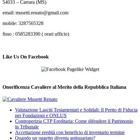
54033 – Carrara (MS)
email: musetti.renato@gmail.com
mobile: 3287565328
fisso : 0585283390 ( orari ufficio)
Like Us On Facebook
Onorificenza Cavaliere al Merito della Repubblica Italiana
Valutazione Lasciti Testamentari e Solidali: Il Perito di Fiducia
per Fondazioni e ONLUS
Controperizia CTP Ereditaria: Come difendere il Patrimonio
in Tribunale
Accettazione eredità con beneficio di inventario termine
Quando un oggetto diventa antiquariato?