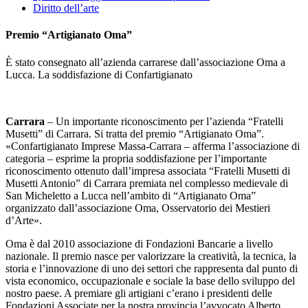
Diritto dell’arte
Premio “Artigianato Oma”
È stato consegnato all’azienda carrarese dall’associazione Oma a
Lucca. La soddisfazione di Confartigianato
Carrara
– Un importante riconoscimento per l’azienda “Fratelli
Musetti” di Carrara. Si tratta del premio “Artigianato Oma”.
«Confartigianato Imprese Massa-Carrara – afferma l’associazione di
categoria – esprime la propria soddisfazione per l’importante
riconoscimento ottenuto dall’impresa associata “Fratelli Musetti di
Musetti Antonio” di Carrara premiata nel complesso medievale di
San Micheletto a Lucca nell’ambito di “Artigianato Oma”
organizzato dall’associazione Oma, Osservatorio dei Mestieri
d’Arte».
Oma è dal 2010 associazione di Fondazioni Bancarie a livello
nazionale. Il premio nasce per valorizzare la creatività, la tecnica, la
storia e l’innovazione di uno dei settori che rappresenta dal punto di
vista economico, occupazionale e sociale la base dello sviluppo del
nostro paese. A premiare gli artigiani c’erano i presidenti delle
Fondazioni Associate per la nostra provincia l’avvocato Alberto