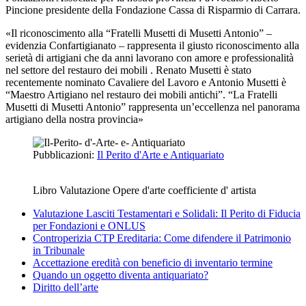
Pincione presidente della Fondazione Cassa di Risparmio di Carrara.
«Il riconoscimento alla “Fratelli Musetti di Musetti Antonio” –
evidenzia Confartigianato – rappresenta il giusto riconoscimento alla
serietà di artigiani che da anni lavorano con amore e professionalità
nel settore del restauro dei mobili . Renato Musetti è stato
recentemente nominato Cavaliere del Lavoro e Antonio Musetti è
“Maestro Artigiano nel restauro dei mobili antichi”. “La Fratelli
Musetti di Musetti Antonio” rappresenta un’eccellenza nel panorama
artigiano della nostra provincia»
Pubblicazioni:
Il Perito d'Arte e Antiquariato
Libro Valutazione Opere d'arte coefficiente d' artista
Valutazione Lasciti Testamentari e Solidali: Il Perito di Fiducia
per Fondazioni e ONLUS
Controperizia CTP Ereditaria: Come difendere il Patrimonio
in Tribunale
Accettazione eredità con beneficio di inventario termine
Quando un oggetto diventa antiquariato?
Diritto dell’arte