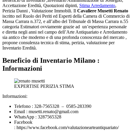
Beneficio di Inventario ,Inventario Amministrazione di Sostegno,
Accettazione Eredità, Quotazioni dipinti,
Stima Arredamento
,
Perizia Danni , Valutazione Immobili. Il
Cavaliere Musetti Renato
iscritto nel Ruolo dei Periti ed Esperti della Camera di Commercio di
Massa Carrara n.372, e all’albo del Tribunale di Massa Carrara n.55
categoria Estimatori ovviamente grazie ad un’esperienza personale
e diretta negli anni nel campo dell’Arte Antiquariato e Arredamento
sia antico che moderno e di una profonda conoscenza del mercato ,
propone consulenza tecnica di stima, perizia, valutazione per
Inventario Eredità.
Beneficio di Inventario Milano :
Informazioni
EXPERTISE PERIZIA STIMA
Informazioni:
Telefono : 328-7565328 – 0585-283390
Email : musetti.renato@gmail.com
WhatsApp : 3287565328
Facebook
: https://www.facebook.com/valutazionearteantiquariato/