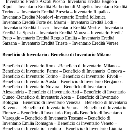
– Inventario Eredità Ascoli Piceno -Inventario Eredità Bagno a
Ripoli – Inventario Eredità Barberino di Mugello- Inventario Eredità
Torino – Inventario Eredità Brescia – Inventario Rapallo -
Inventario Eredità Mondovì -Inventario Eredità follonica _
Inventario Eredità Forte dei Marmi – Inventario Eredità Lodi –
Inventario Eredità Lucca – Inventario Eredità Mestre – Inventario
Eredità La Spezia – Inventario Eredità Monza – Inventario Eredità
Prato – Inventario Eredità Reggio Emilia – Inventario Eredità
Sarzana – Inventario Eredità Trieste – Inventario Eredità Varese.
Beneficio di Inventario : Beneficio di Inventario Milano
Beneficio di Inventario Roma -Beneficio di Inventario Milano –
Beneficio di Inventario Parma – Beneficio di Inventario Genova –
Beneficio di Inventario Torino – Beneficio di Inventario Rivoli –
Beneficio di Inventario Aosta – Beneficio di Inventario Bergamo -
Beneficio di Inventario Novara – Beneficio di Inventario
Alessandria – Beneficio di Inventario Asti – Beneficio di Inventario
Cuneo -Beneficio di Inventario Aosta – Beneficio di Inventario
Bologna – Beneficio di Inventario Venezia – Beneficio di Inventario
Ravenna – Beneficio di Inventario Verona – Beneficio di Inventario
Firenze – Beneficio di Inventario Empoli- Beneficio di Inventario
Viareggio – Beneficio di Inventario Toscana – Beneficio di
Inventario Emilia Romagna – Beneficio di Inventario Veneto –
Beneficio di Inventario Trentino – Beneficio di Inventario Liguria –