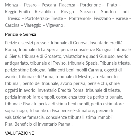
Monza – Pesaro – Pescara -Piacenza – Pordenone – Prato –
Reggio Emilia – Rescaldina – Rovigo – Sarzana – Sondrio – Todi –
Treviso – Portoferraio- Trieste – Pontremoli- Fivizzano – Varese –
Cascina – Viareggio – Vigevano .
Perizie e Servizi
Perizie e servizi presso : Tribunale di Genova, inventario eredità
Roma, Tribunale di La Spezia, perizie consulenze Bologna, Tribunale
di Siena, tribunale di Grosseto, valutazione quadri Guttuso, avorio
antiquariato, tribunale di Treviso, tribunale Spezia, Tribunale trieste,
perizie stime Bologna, fallimenti beni mobili Carrara, oggetti di
avorio, tribunale di Parma, tribunale di Mestre, arredamento
tribunali, perito del tribunale, avorio perizia, perizie ctu, stime
oggetti in avorio, Inventario Eredità Roma, tribunale di trieste,
perizia immobiliare empoli, consulenza tecnica perito tribunale,
tribunale Pisa ctu,perizia di stima beni mobili, perito estimatore
sopralluogo, Tribunale di Pisa perizie,Estimatore, perizie di
valutazione farmacia, consulenze tribunali, stima immobili
Pisa, Beneficio di Inventario Parma .
VALUTAZIONE