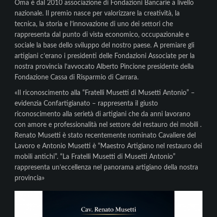
Oma è dal 2010 associazione di Fondazioni Bancarie a livello
nazionale. Il premio nasce per valorizzare la creatività, la
tecnica, la storia e l’innovazione di uno dei settori che
rappresenta dal punto di vista economico, occupazionale e
sociale la base dello sviluppo del nostro paese. A premiare gli
artigiani c’erano i presidenti delle Fondazioni Associate per la
nostra provincia l’avvocato Alberto Pincione presidente della
Fondazione Cassa di Risparmio di Carrara.
«Il riconoscimento alla “Fratelli Musetti di Musetti Antonio” –
evidenzia Confartigianato – rappresenta il giusto
riconoscimento alla serietà di artigiani che da anni lavorano
con amore e professionalità nel settore del restauro dei mobili .
Renato Musetti è stato recentemente nominato Cavaliere del
Lavoro e Antonio Musetti è “Maestro Artigiano nel restauro dei
mobili antichi”. “La Fratelli Musetti di Musetti Antonio”
rappresenta un’eccellenza nel panorama artigiano della nostra
provincia»