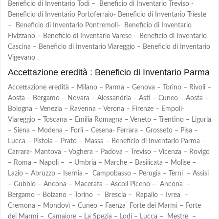
Beneficio di Inventario Todi – Beneficio di Inventario Treviso -
Beneficio di Inventario Portoferraio- Beneficio di Inventario Trieste
– Beneficio di Inventario Pontremoli- Beneficio di Inventario
Fivizzano – Beneficio di Inventario Varese – Beneficio di Inventario
Cascina – Beneficio di Inventario Viareggio – Beneficio di Inventario
Vigevano .
Accettazione eredità : Beneficio di Inventario Parma
Accettazione eredità – Milano – Parma – Genova – Torino – Rivoli –
Aosta – Bergamo – Novara – Alessandria – Asti – Cuneo – Aosta –
Bologna – Venezia – Ravenna – Verona – Firenze – Empoli-
Viareggio – Toscana – Emilia Romagna – Veneto – Trentino – Liguria
– Siena – Modena – Forlì – Cesena- Ferrara – Grosseto – Pisa –
Lucca – Pistoia – Prato – Massa – Beneficio di Inventario Parma -
Carrara- Mantova – Voghera – Padova – Treviso – Vicenza – Rovigo
– Roma – Napoli – – Umbria – Marche – Basilicata – Molise –
Lazio – Abruzzo – Isernia – Campobasso – Perugia – Terni – Assisi
– Gubbio – Ancona – Macerata – Ascoli Piceno – Ancona –
Bergamo – Bolzano – Torino – Brescia – Rapallo – Ivrea –
Cremona – Mondovì – Cuneo – Faenza Forte dei Marmi – Forte
dei Marmi – Camaiore – La Spezia – Lodi – Lucca – Mestre –