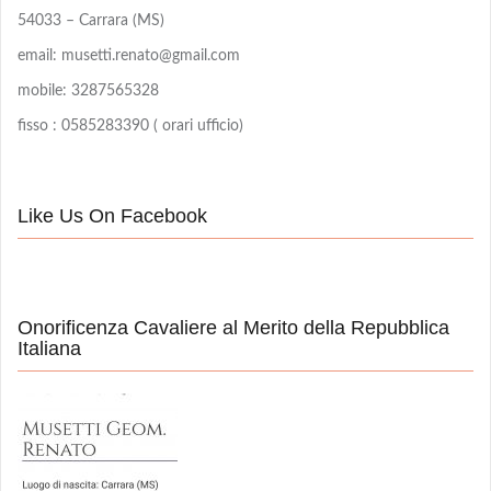
54033 – Carrara (MS)
email: musetti.renato@gmail.com
mobile: 3287565328
fisso : 0585283390 ( orari ufficio)
Like Us On Facebook
Onorificenza Cavaliere al Merito della Repubblica
Italiana