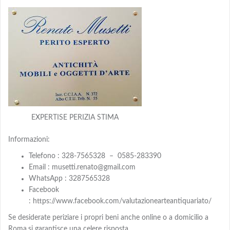
EXPERTISE PERIZIA STIMA
Informazioni:
Telefono : 328-7565328 – 0585-283390
Email : musetti.renato@gmail.com
WhatsApp : 3287565328
Facebook
: https://www.facebook.com/valutazionearteantiquariato/
Se desiderate periziare i propri beni anche online o a domicilio a
Roma
si garantisce una celere risposta .