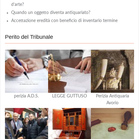
d’arte?
Quando un oggetto diventa antiquariato?
Accettazione eredità con beneficio di inventario termine
Perito del Tribunale
perizia A.D.S.
LEGGE GUTTUSO
Perizia Antiquaria
Avorio