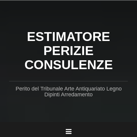
Salta
il
contenuto
ESTIMATORE
PERIZIE
CONSULENZE
Perito del Tribunale Arte Antiquariato Legno
Dipinti Arredamento