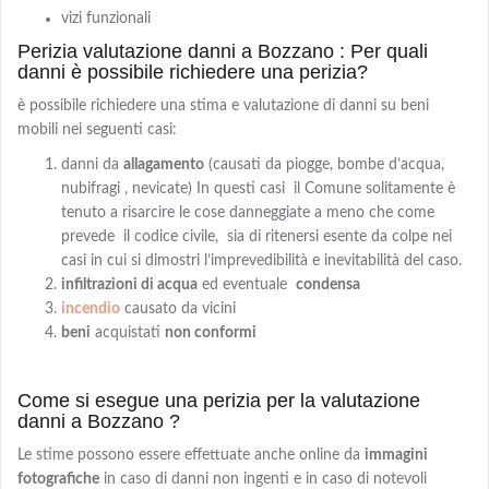
vizi funzionali
Perizia valutazione danni a Bozzano : Per quali
danni è possibile richiedere una perizia?
è possibile richiedere una stima e valutazione di danni su beni
mobili nei seguenti casi:
danni da
allagamento
(causati da piogge, bombe d’acqua,
nubifragi , nevicate) In questi casi il Comune solitamente è
tenuto a risarcire le cose danneggiate a meno che come
prevede il codice civile, sia di ritenersi esente da colpe nei
casi in cui si dimostri l’imprevedibilità e inevitabilità del caso.
infiltrazioni di acqua
ed eventuale
condensa
incendio
causato da vicini
beni
acquistati
non conformi
Come si esegue una perizia per la valutazione
danni a Bozzano ?
Le stime possono essere effettuate anche online da
immagini
fotografiche
in caso di danni non ingenti e in caso di notevoli