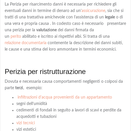
La Perizia per risarcimento danni è necessaria per richiedere gli
eventuali danni in termine di denaro
ad
un’
assicurazione
, sia che si
tratti di una trattativa amichevole con l’assistenza di un
legale
o di
una vera e propria causa . In codesto caso è necessario presentare
una perizia per la
valutazione
dei danni firmata da
un
perito
abilitato e iscritto ai rispettivi albi
. Si tratta di una
relazione documentaria
contenente la descrizione dei danni subiti,
le cause e una
stima
del loro ammontare in termini economici.
Perizia per ristrutturazione
Dovuta e necessaria causa comportamenti negligenti o colposi da
parte
terzi
,
esempio:
infiltrazioni d’acqua provenienti da un appartamento
segni dell’umidità
cedimenti di fondali in seguito a lavori di scavi e perdite da
acquedotti e tubazioni
vizi tecnici
vizi estetici