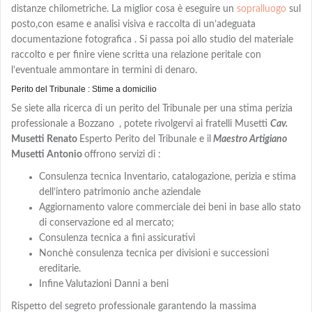
distanze chilometriche. La miglior cosa è eseguire un
sopralluogo
sul
posto,con
esame e analisi visiva e
raccolta di un’adeguata
documentazione fotografica . Si passa poi allo studio del materiale
raccolto e per finire viene scritta una relazione peritale con
l’eventuale ammontare in termini di denaro.
Perito del Tribunale : Stime a domicilio
Se siete alla ricerca di un perito del Tribunale per una stima perizia
professionale a Bozzano
, potete rivolgervi ai fratelli Musetti
Cav.
Musetti Renato
Esperto Perito del Tribunale e il
Maestro Artigiano
Musetti Antonio
offrono servizi di :
Consulenza tecnica Inventario, catalogazione, perizia e stima
dell’intero patrimonio anche aziendale
Aggiornamento valore commerciale dei beni in base allo stato
di conservazione ed al mercato;
Consulenza tecnica a fini assicurativi
Nonchè consulenza tecnica per divisioni e successioni
ereditarie.
Infine Valutazioni Danni a beni
Rispetto del segreto professionale garantendo la massima