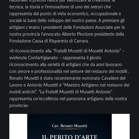
nazionale. Il premio nasce per valorizzare la creatività, la
tecnica, la storia e l’innovazione di uno dei settori che
rappresenta dal punto di vista economico, occupazionale e
sociale la base dello sviluppo del nostro paese. A premiare gli
artigiani c’erano i presidenti delle Fondazioni Associate per la
nostra provincia l’avvocato Alberto Pincione presidente della
Fondazione Cassa di Risparmio di Carrara.
«Il riconoscimento alla “Fratelli Musetti di Musetti Antonio” –
evidenzia Confartigianato – rappresenta il giusto
riconoscimento alla serietà di artigiani che da anni lavorano
con amore e professionalità nel settore del restauro dei mobili .
Renato Musetti è stato recentemente nominato Cavaliere del
Lavoro e Antonio Musetti è “Maestro Artigiano nel restauro dei
mobili antichi”. “La Fratelli Musetti di Musetti Antonio”
rappresenta un’eccellenza nel panorama artigiano della nostra
provincia»