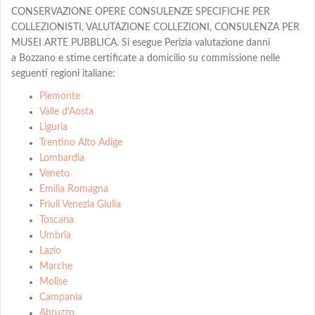
CONSERVAZIONE OPERE CONSULENZE SPECIFICHE PER
COLLEZIONISTI, VALUTAZIONE COLLEZIONI, CONSULENZA PER
MUSEI ARTE PUBBLICA. Si esegue Perizia valutazione danni
a Bozzano e stime certificate a domicilio su commissione nelle
seguenti regioni italiane:
Piemonte
Valle d’Aosta
Liguria
Trentino Alto Adige
Lombardia
Veneto
Emilia Romagna
Friuli Venezia Giulia
Toscana
Umbria
Lazio
Marche
Molise
Campania
Abruzzo