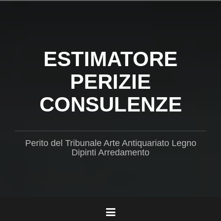
Salta
il
contenuto
ESTIMATORE
PERIZIE
CONSULENZE
Perito del Tribunale Arte Antiquariato Legno
Dipinti Arredamento