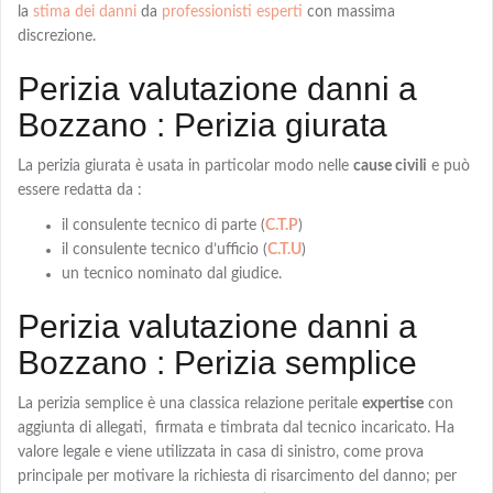
la
stima dei danni
da
professionisti esperti
con massima
discrezione.
Perizia valutazione danni a
Bozzano : Perizia giurata
La
perizia giurata
è usata in particolar modo nelle
cause civili
e può
essere redatta da :
il consulente tecnico di parte (
C.T.P
)
il consulente tecnico d’ufficio (
C.T.U
)
un tecnico nominato dal giudice.
Perizia valutazione danni a
Bozzano : Perizia semplice
La
perizia semplice
è una classica relazione peritale
expertise
con
aggiunta di allegati, firmata e timbrata dal tecnico incaricato. Ha
valore legale e viene utilizzata in casa di sinistro, come prova
principale per motivare la richiesta di risarcimento del danno; per