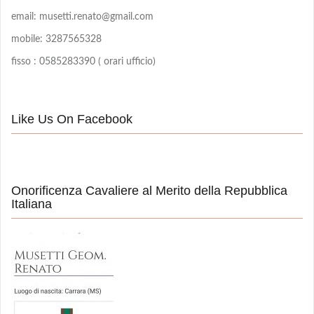
email: musetti.renato@gmail.com
mobile: 3287565328
fisso : 0585283390 ( orari ufficio)
Like Us On Facebook
Onorificenza Cavaliere al Merito della Repubblica
Italiana