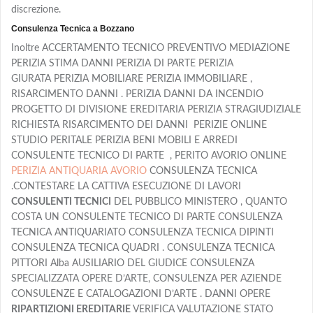
discrezione.
Consulenza Tecnica a Bozzano
Inoltre ACCERTAMENTO TECNICO PREVENTIVO MEDIAZIONE
PERIZIA STIMA DANNI PERIZIA DI PARTE PERIZIA
GIURATA PERIZIA MOBILIARE PERIZIA IMMOBILIARE ,
RISARCIMENTO DANNI . PERIZIA DANNI DA INCENDIO
PROGETTO DI DIVISIONE EREDITARIA PERIZIA STRAGIUDIZIALE
RICHIESTA RISARCIMENTO DEI DANNI PERIZIE ONLINE
STUDIO PERITALE PERIZIA BENI MOBILI E ARREDI
CONSULENTE TECNICO DI PARTE , PERITO AVORIO ONLINE
PERIZIA ANTIQUARIA AVORIO
CONSULENZA TECNICA
.CONTESTARE LA CATTIVA ESECUZIONE DI LAVORI
CONSULENTI TECNICI
DEL PUBBLICO MINISTERO , QUANTO
COSTA UN CONSULENTE TECNICO DI PARTE CONSULENZA
TECNICA ANTIQUARIATO CONSULENZA TECNICA DIPINTI
CONSULENZA TECNICA QUADRI . CONSULENZA TECNICA
PITTORI Alba AUSILIARIO DEL GIUDICE CONSULENZA
SPECIALIZZATA OPERE D’ARTE, CONSULENZA PER AZIENDE
CONSULENZE E CATALOGAZIONI D’ARTE . DANNI OPERE
RIPARTIZIONI EREDITARIE
VERIFICA VALUTAZIONE STATO