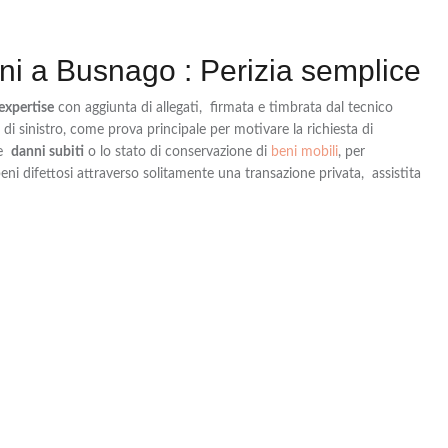
ni a Busnago : Perizia semplice
expertise
con aggiunta di allegati, firmata e timbrata dal tecnico
a di sinistro, come prova principale per motivare la richiesta di
le
danni subiti
o lo stato di conservazione di
beni mobili
, per
eni difettosi attraverso solitamente una transazione privata, assistita