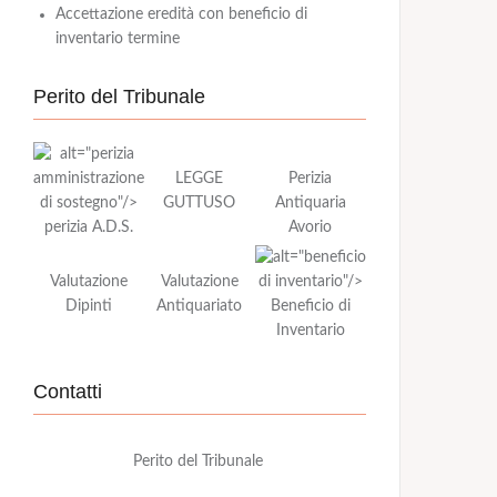
Accettazione eredità con beneficio di
inventario termine
Perito del Tribunale
LEGGE
Perizia
GUTTUSO
Antiquaria
perizia A.D.S.
Avorio
Valutazione
Valutazione
Dipinti
Antiquariato
Beneficio di
Inventario
Contatti
Perito del Tribunale