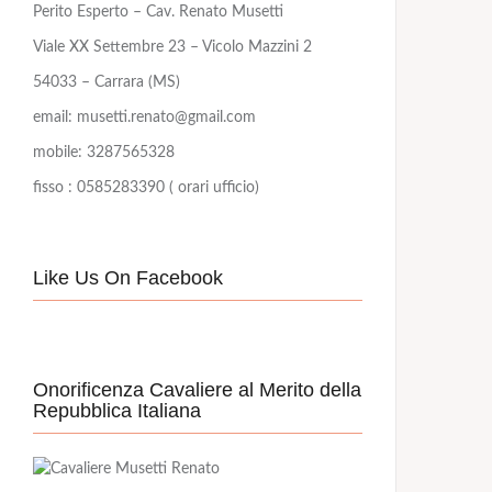
Perito Esperto – Cav. Renato Musetti
Viale XX Settembre 23 – Vicolo Mazzini 2
54033 – Carrara (MS)
email: musetti.renato@gmail.com
mobile: 3287565328
fisso : 0585283390 ( orari ufficio)
Like Us On Facebook
Onorificenza Cavaliere al Merito della
Repubblica Italiana