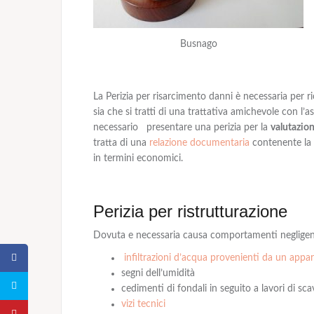
Busnago
La Perizia per risarcimento danni è necessaria per r
sia che si tratti di una trattativa amichevole con l’a
necessario presentare una perizia per la
valutazio
tratta di una
relazione documentaria
contenente la 
in termini economici.
Perizia per ristrutturazione
Dovuta e necessaria causa comportamenti negligen
infiltrazioni d’acqua provenienti da un app
segni dell’umidità
cedimenti di fondali in seguito a lavori di sc
vizi tecnici