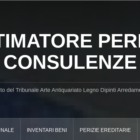
TIMATORE PERI
CONSULENZE
ito del Tribunale Arte Antiquariato Legno Dipinti Arredam
UNALE
INVENTARI BENI
PERIZIE EREDITARIE