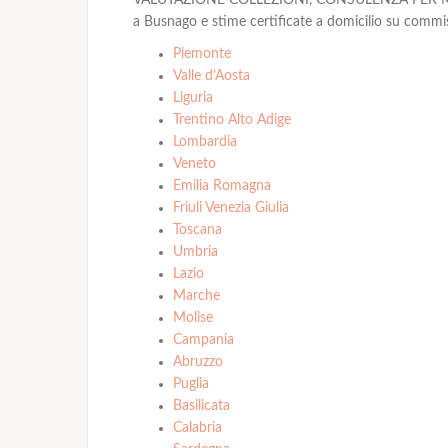
a Busnago e stime certificate a domicilio su commiss
Piemonte
Valle d’Aosta
Liguria
Trentino Alto Adige
Lombardia
Veneto
Emilia Romagna
Friuli Venezia Giulia
Toscana
Umbria
Lazio
Marche
Molise
Campania
Abruzzo
Puglia
Basilicata
Calabria