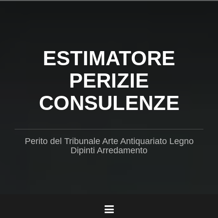
Salta
il
contenuto
ESTIMATORE
PERIZIE
CONSULENZE
Perito del Tribunale Arte Antiquariato Legno
Dipinti Arredamento