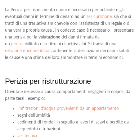
La Perizia per risarcimento danni è necessaria per richiedere gli
eventuali danni in termine di denaro
ad
un’
assicurazione
, sia che si
tratti di una trattativa amichevole con l’assistenza di un
legale
o di
una vera e propria causa . In codesto caso è necessario presentare
una perizia per la
valutazione
dei danni firmata da
un
perito
abilitato e iscritto ai rispettivi albi
. Si tratta di una
relazione documentaria
contenente la descrizione dei danni subiti,
le cause e una
stima
del loro ammontare in termini economici.
Perizia per ristrutturazione
Dovuta e necessaria causa comportamenti negligenti o colposi da
parte
terzi
,
esempio:
infiltrazioni d’acqua provenienti da un appartamento
segni dell’umidità
cedimenti di fondali in seguito a lavori di scavi e perdite da
acquedotti e tubazioni
vizi tecnici