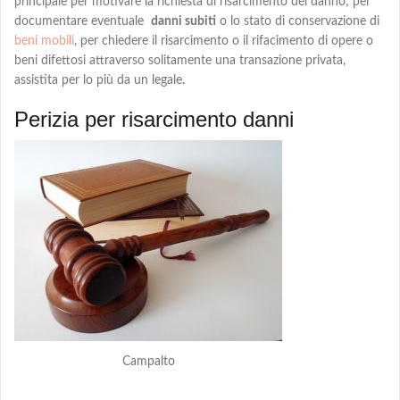
principale per motivare la richiesta di risarcimento del danno; per
documentare eventuale
danni subiti
o lo stato di conservazione di
beni mobili
, per chiedere
il risarcimento o il rifacimento
di opere o
beni difettosi attraverso solitamente una transazione privata,
assistita per lo più da un legale.
Perizia per risarcimento danni
Campalto