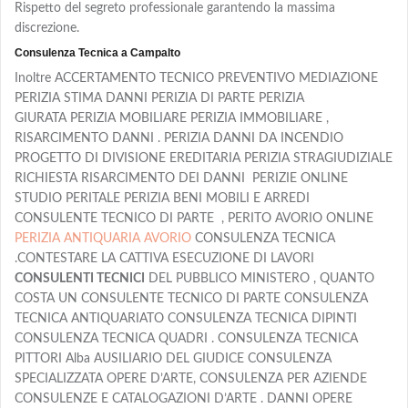
Rispetto del segreto professionale garantendo la massima
discrezione.
Consulenza Tecnica a Campalto
Inoltre ACCERTAMENTO TECNICO PREVENTIVO MEDIAZIONE
PERIZIA STIMA DANNI PERIZIA DI PARTE PERIZIA
GIURATA PERIZIA MOBILIARE PERIZIA IMMOBILIARE ,
RISARCIMENTO DANNI . PERIZIA DANNI DA INCENDIO
PROGETTO DI DIVISIONE EREDITARIA PERIZIA STRAGIUDIZIALE
RICHIESTA RISARCIMENTO DEI DANNI PERIZIE ONLINE
STUDIO PERITALE PERIZIA BENI MOBILI E ARREDI
CONSULENTE TECNICO DI PARTE , PERITO AVORIO ONLINE
PERIZIA ANTIQUARIA AVORIO
CONSULENZA TECNICA
.CONTESTARE LA CATTIVA ESECUZIONE DI LAVORI
CONSULENTI TECNICI
DEL PUBBLICO MINISTERO , QUANTO
COSTA UN CONSULENTE TECNICO DI PARTE CONSULENZA
TECNICA ANTIQUARIATO CONSULENZA TECNICA DIPINTI
CONSULENZA TECNICA QUADRI . CONSULENZA TECNICA
PITTORI Alba AUSILIARIO DEL GIUDICE CONSULENZA
SPECIALIZZATA OPERE D’ARTE, CONSULENZA PER AZIENDE
CONSULENZE E CATALOGAZIONI D’ARTE . DANNI OPERE