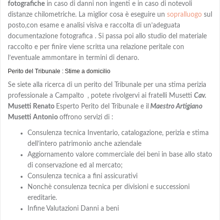
fotografiche
in caso di danni non ingenti e in caso di notevoli
distanze chilometriche. La miglior cosa è eseguire un
sopralluogo
sul
posto,con
esame e analisi visiva e
raccolta di un’adeguata
documentazione fotografica . Si passa poi allo studio del materiale
raccolto e per finire viene scritta una relazione peritale con
l’eventuale ammontare in termini di denaro.
Perito del Tribunale : Stime a domicilio
Se siete alla ricerca di un perito del Tribunale per una stima perizia
professionale a Campalto
, potete rivolgervi ai fratelli Musetti
Cav.
Musetti Renato
Esperto Perito del Tribunale e il
Maestro Artigiano
Musetti Antonio
offrono servizi di :
Consulenza tecnica Inventario, catalogazione, perizia e stima
dell’intero patrimonio anche aziendale
Aggiornamento valore commerciale dei beni in base allo stato
di conservazione ed al mercato;
Consulenza tecnica a fini assicurativi
Nonchè consulenza tecnica per divisioni e successioni
ereditarie.
Infine Valutazioni Danni a beni