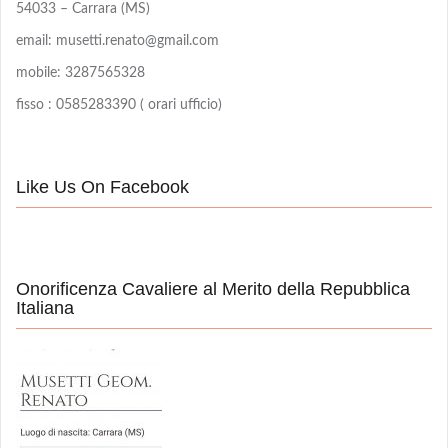
54033 – Carrara (MS)
email: musetti.renato@gmail.com
mobile: 3287565328
fisso : 0585283390 ( orari ufficio)
Like Us On Facebook
Onorificenza Cavaliere al Merito della Repubblica
Italiana