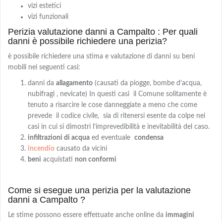
vizi estetici
vizi funzionali
Perizia valutazione danni a Campalto : Per quali
danni è possibile richiedere una perizia?
è possibile richiedere una stima e valutazione di danni su beni
mobili nei seguenti casi:
danni da
allagamento
(causati da piogge, bombe d’acqua,
nubifragi , nevicate) In questi casi il Comune solitamente è
tenuto a risarcire le cose danneggiate a meno che come
prevede il codice civile, sia di ritenersi esente da colpe nei
casi in cui si dimostri l’imprevedibilità e inevitabilità del caso.
infiltrazioni di acqua
ed eventuale
condensa
incendio
causato da vicini
beni
acquistati
non conformi
Come si esegue una perizia per la valutazione
danni a Campalto ?
Le stime possono essere effettuate anche online da
immagini