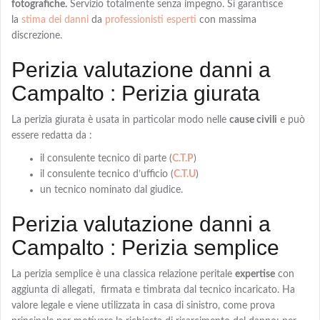
fotografiche.
Servizio totalmente senza impegno. Si garantisce
la
stima dei danni
da
professionisti esperti
con massima
discrezione.
Perizia valutazione danni a
Campalto : Perizia giurata
La
perizia giurata
è usata in particolar modo nelle
cause civili
e può
essere redatta da :
il consulente tecnico di parte (
C.T.P
)
il consulente tecnico d’ufficio (
C.T.U
)
un tecnico nominato dal giudice.
Perizia valutazione danni a
Campalto : Perizia semplice
La
perizia semplice
è una classica relazione peritale
expertise
con
aggiunta di allegati, firmata e timbrata dal tecnico incaricato. Ha
valore legale e viene utilizzata in casa di sinistro, come prova