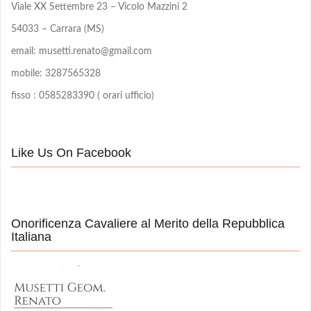
Viale XX Settembre 23 – Vicolo Mazzini 2
54033 – Carrara (MS)
email: musetti.renato@gmail.com
mobile: 3287565328
fisso : 0585283390 ( orari ufficio)
Like Us On Facebook
Onorificenza Cavaliere al Merito della Repubblica
Italiana