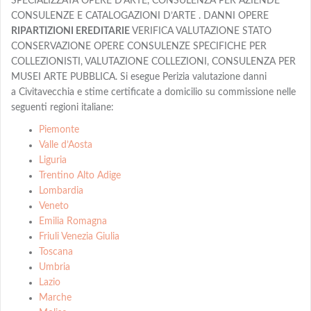
SPECIALIZZATA OPERE D’ARTE, CONSULENZA PER AZIENDE
CONSULENZE E CATALOGAZIONI D’ARTE . DANNI OPERE
RIPARTIZIONI EREDITARIE
VERIFICA VALUTAZIONE STATO
CONSERVAZIONE OPERE CONSULENZE SPECIFICHE PER
COLLEZIONISTI, VALUTAZIONE COLLEZIONI, CONSULENZA PER
MUSEI ARTE PUBBLICA. Si esegue Perizia valutazione danni
a Civitavecchia e stime certificate a domicilio su commissione nelle
seguenti regioni italiane:
Piemonte
Valle d’Aosta
Liguria
Trentino Alto Adige
Lombardia
Veneto
Emilia Romagna
Friuli Venezia Giulia
Toscana
Umbria
Lazio
Marche