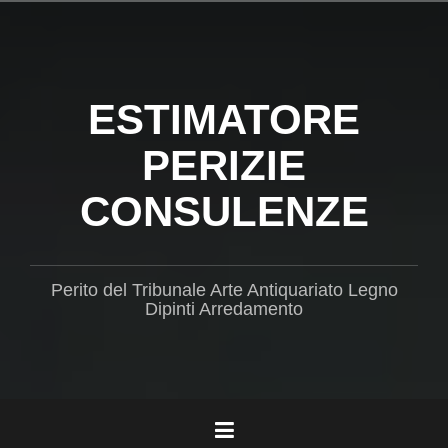
Salta
il
contenuto
ESTIMATORE
PERIZIE
CONSULENZE
Perito del Tribunale Arte Antiquariato Legno
Dipinti Arredamento