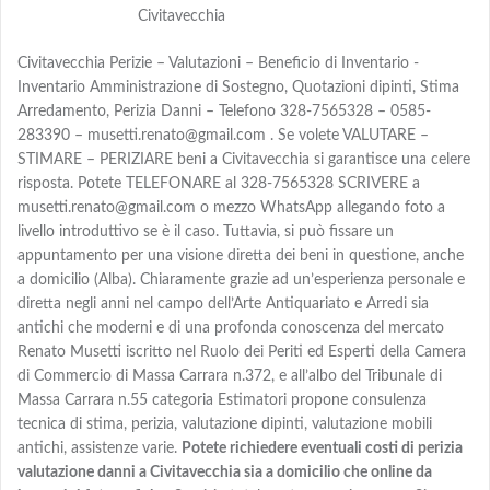
Civitavecchia
Civitavecchia Perizie – Valutazioni – Beneficio di Inventario -
Inventario Amministrazione di Sostegno, Quotazioni dipinti, Stima
Arredamento, Perizia Danni – Telefono 328-7565328 – 0585-
283390 – musetti.renato@gmail.com . Se volete VALUTARE –
STIMARE – PERIZIARE beni a Civitavecchia si garantisce una celere
risposta. Potete TELEFONARE al 328-7565328 SCRIVERE a
musetti.renato@gmail.com o mezzo WhatsApp allegando foto a
livello introduttivo se è il caso. Tuttavia, si può fissare un
appuntamento per una visione diretta dei beni in questione, anche
a domicilio (Alba). Chiaramente grazie ad un’esperienza personale e
diretta negli anni nel campo dell’Arte Antiquariato e Arredi sia
antichi che moderni e di una profonda conoscenza del mercato
Renato Musetti iscritto nel Ruolo dei Periti ed Esperti della Camera
di Commercio di Massa Carrara n.372, e all’albo del Tribunale di
Massa Carrara n.55 categoria Estimatori propone consulenza
tecnica di stima, perizia, valutazione dipinti, valutazione mobili
antichi, assistenze varie.
Potete richiedere eventuali costi di perizia
valutazione danni a Civitavecchia sia a domicilio che online da