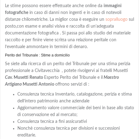
Le stime possono essere effettuate anche online da
immagini
fotografiche
in caso di danni non ingenti e in caso di notevoli
distanze chilometriche. La miglior cosa è eseguire un
sopralluogo
sul
posto,con
esame e analisi visiva e
raccolta di un’adeguata
documentazione fotografica . Si passa poi allo studio del materiale
raccolto e per finire viene scritta una relazione peritale con
l’eventuale ammontare in termini di denaro.
Perito del Tribunale : Stime a domicilio
Se siete alla ricerca di un perito del Tribunale per una stima perizia
professionale a Civitavecchia
, potete rivolgervi ai fratelli Musetti
Cav.
Musetti Renato
Esperto Perito del Tribunale e il
Maestro
Artigiano
Musetti Antonio
offrono servizi di :
Consulenza tecnica Inventario, catalogazione, perizia e stima
dell’intero patrimonio anche aziendale
Aggiornamento valore commerciale dei beni in base allo stato
di conservazione ed al mercato;
Consulenza tecnica a fini assicurativi
Nonchè consulenza tecnica per divisioni e successioni
ereditarie.