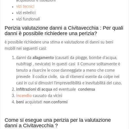
acquedotti e tubazioni
vizi tecnici
vizi estetici
vizi funzionali
Perizia valutazione danni a Civitavecchia : Per quali
danni è possibile richiedere una perizia?
è possibile richiedere una stima e valutazione di danni su beni
mobili nei seguenti casi:
danni da
allagamento
(causati da piogge, bombe d’acqua,
nubifragi , nevicate) In questi casi il Comune solitamente è
tenuto a risarcire le cose danneggiate a meno che come
prevede il codice civile, sia di ritenersi esente da colpe nei
casi in cui si dimostri l’imprevedibilità e inevitabilità del caso.
infiltrazioni di acqua
ed eventuale
condensa
incendio
causato da vicini
beni
acquistati
non conformi
Come si esegue una perizia per la valutazione
danni a Civitavecchia ?