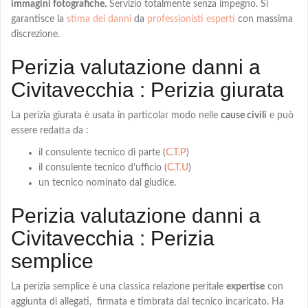
immagini fotografiche.
Servizio totalmente senza impegno. Si
garantisce la
stima dei danni
da
professionisti esperti
con massima
discrezione.
Perizia valutazione danni a
Civitavecchia : Perizia giurata
La
perizia giurata
è usata in particolar modo nelle
cause civili
e può
essere redatta da :
il consulente tecnico di parte (
C.T.P
)
il consulente tecnico d’ufficio (
C.T.U
)
un tecnico nominato dal giudice.
Perizia valutazione danni a
Civitavecchia : Perizia
semplice
La
perizia semplice
è una classica relazione peritale
expertise
con
aggiunta di allegati, firmata e timbrata dal tecnico incaricato. Ha