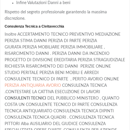
Infine Valutazioni Danni a beni
Rispetto del segreto professionale garantendo la massima
discrezione.
Consulenza Tecnica a Civitavecchia
Inoltre ACCERTAMENTO TECNICO PREVENTIVO MEDIAZIONE
PERIZIA STIMA DANNI PERIZIA DI PARTE PERIZIA
GIURATA PERIZIA MOBILIARE PERIZIA IMMOBILIARE ,
RISARCIMENTO DANNI . PERIZIA DANNI DA INCENDIO
PROGETTO DI DIVISIONE EREDITARIA PERIZIA STRAGIUDIZIALE
RICHIESTA RISARCIMENTO DEI DANNI PERIZIE ONLINE
STUDIO PERITALE PERIZIA BENI MOBILI E ARREDI
CONSULENTE TECNICO DI PARTE , PERITO AVORIO ONLINE
PERIZIA ANTIQUARIA AVORIO
CONSULENZA TECNICA
.CONTESTARE LA CATTIVA ESECUZIONE DI LAVORI
CONSULENTI TECNICI
DEL PUBBLICO MINISTERO , QUANTO
COSTA UN CONSULENTE TECNICO DI PARTE CONSULENZA
TECNICA ANTIQUARIATO CONSULENZA TECNICA DIPINTI
CONSULENZA TECNICA QUADRI . CONSULENZA TECNICA
PITTORI Alba AUSILIARIO DEL GIUDICE CONSULENZA