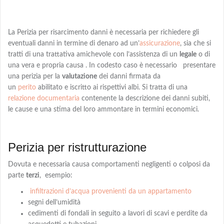
La Perizia per risarcimento danni è necessaria per richiedere gli
eventuali danni in termine di denaro
ad
un’
assicurazione
, sia che si
tratti di una trattativa amichevole con l’assistenza di un
legale
o di
una vera e propria causa . In codesto caso è necessario presentare
una perizia per la
valutazione
dei danni firmata da
un
perito
abilitato e iscritto ai rispettivi albi
. Si tratta di una
relazione documentaria
contenente la descrizione dei danni subiti,
le cause e una
stima
del loro ammontare in termini economici.
Perizia per ristrutturazione
Dovuta e necessaria causa comportamenti negligenti o colposi da
parte
terzi
,
esempio:
infiltrazioni d’acqua provenienti da un appartamento
segni dell’umidità
cedimenti di fondali in seguito a lavori di scavi e perdite da