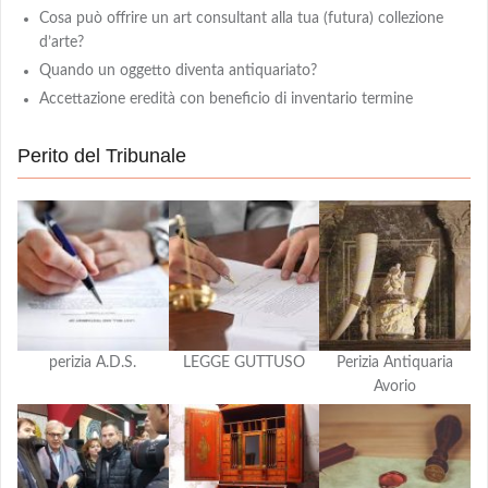
Cosa può offrire un art consultant alla tua (futura) collezione
d’arte?
Quando un oggetto diventa antiquariato?
Accettazione eredità con beneficio di inventario termine
Perito del Tribunale
perizia A.D.S.
LEGGE GUTTUSO
Perizia Antiquaria
Avorio