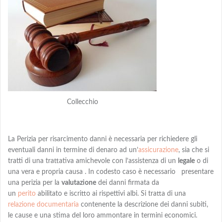
Collecchio
La Perizia per risarcimento danni è necessaria per richiedere gli
eventuali danni in termine di denaro
ad
un’
assicurazione
, sia che si
tratti di una trattativa amichevole con l’assistenza di un
legale
o di
una vera e propria causa . In codesto caso è necessario presentare
una perizia per la
valutazione
dei danni firmata da
un
perito
abilitato e iscritto ai rispettivi albi
. Si tratta di una
relazione documentaria
contenente la descrizione dei danni subiti,
le cause e una
stima
del loro ammontare in termini economici.