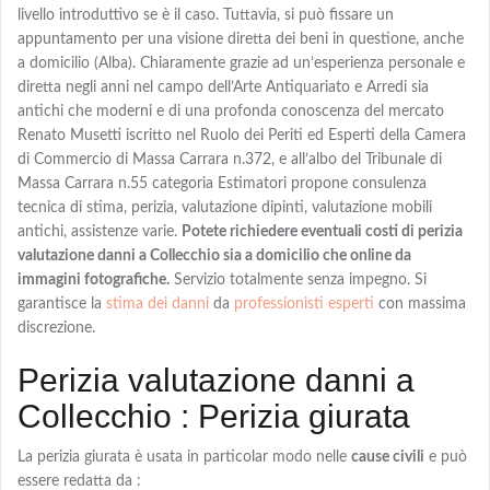
livello introduttivo se è il caso. Tuttavia, si può fissare un
appuntamento per una visione diretta dei beni in questione, anche
a domicilio (Alba). Chiaramente grazie ad un’esperienza personale e
diretta negli anni nel campo dell’Arte Antiquariato e Arredi sia
antichi che moderni e di una profonda conoscenza del mercato
Renato Musetti iscritto nel Ruolo dei Periti ed Esperti della Camera
di Commercio di Massa Carrara n.372, e all’albo del Tribunale di
Massa Carrara n.55 categoria Estimatori propone consulenza
tecnica di stima, perizia, valutazione dipinti, valutazione mobili
antichi, assistenze varie.
Potete richiedere eventuali costi di perizia
valutazione danni a Collecchio sia a domicilio che online da
immagini fotografiche.
Servizio totalmente senza impegno. Si
garantisce la
stima dei danni
da
professionisti esperti
con massima
discrezione.
Perizia valutazione danni a
Collecchio : Perizia giurata
La
perizia giurata
è usata in particolar modo nelle
cause civili
e può
essere redatta da :