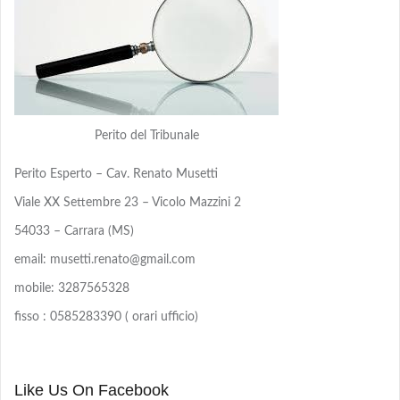
Perito del Tribunale
Perito Esperto – Cav. Renato Musetti
Viale XX Settembre 23 – Vicolo Mazzini 2
54033 – Carrara (MS)
email: musetti.renato@gmail.com
mobile: 3287565328
fisso : 0585283390 ( orari ufficio)
Like Us On Facebook