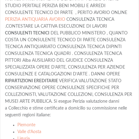
STUDIO PERITALE PERIZIA BENI MOBILI E ARREDI
CONSULENTE TECNICO DI PARTE , PERITO AVORIO ONLINE
PERIZIA ANTIQUARIA AVORIO
CONSULENZA TECNICA
.CONTESTARE LA CATTIVA ESECUZIONE DI LAVORI
CONSULENTI TECNICI
DEL PUBBLICO MINISTERO , QUANTO
COSTA UN CONSULENTE TECNICO DI PARTE CONSULENZA
TECNICA ANTIQUARIATO CONSULENZA TECNICA DIPINTI
CONSULENZA TECNICA QUADRI . CONSULENZA TECNICA
PITTORI Alba AUSILIARIO DEL GIUDICE CONSULENZA
SPECIALIZZATA OPERE D’ARTE, CONSULENZA PER AZIENDE
CONSULENZE E CATALOGAZIONI D’ARTE . DANNI OPERE
RIPARTIZIONI EREDITARIE
VERIFICA VALUTAZIONE STATO
CONSERVAZIONE OPERE CONSULENZE SPECIFICHE PER
COLLEZIONISTI, VALUTAZIONE COLLEZIONI, CONSULENZA PER
MUSEI ARTE PUBBLICA. Si esegue Perizia valutazione danni
a Collecchio e stime certificate a domicilio su commissione nelle
seguenti regioni italiane:
Piemonte
Valle d’Aosta
Liguria