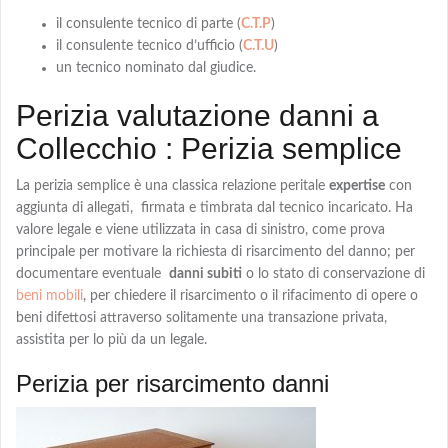
il consulente tecnico di parte (
C.T.P
)
il consulente tecnico d’ufficio (
C.T.U
)
un tecnico nominato dal giudice.
Perizia valutazione danni a
Collecchio : Perizia semplice
La
perizia semplice
è una classica relazione peritale
expertise
con
aggiunta di allegati, firmata e timbrata dal tecnico incaricato. Ha
valore legale e viene utilizzata in casa di sinistro, come prova
principale per motivare la richiesta di risarcimento del danno; per
documentare eventuale
danni subiti
o lo stato di conservazione di
beni mobili
, per chiedere
il risarcimento o il rifacimento
di opere o
beni difettosi attraverso solitamente una transazione privata,
assistita per lo più da un legale.
Perizia per risarcimento danni