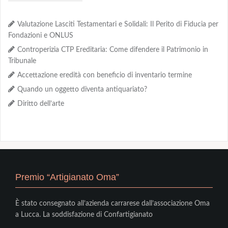
Valutazione Lasciti Testamentari e Solidali: Il Perito di Fiducia per
Fondazioni e ONLUS
Controperizia CTP Ereditaria: Come difendere il Patrimonio in
Tribunale
Accettazione eredità con beneficio di inventario termine
Quando un oggetto diventa antiquariato?
Diritto dell’arte
Premio “Artigianato Oma”
È stato consegnato all’azienda carrarese dall’associazione Oma
a Lucca. La soddisfazione di Confartigianato