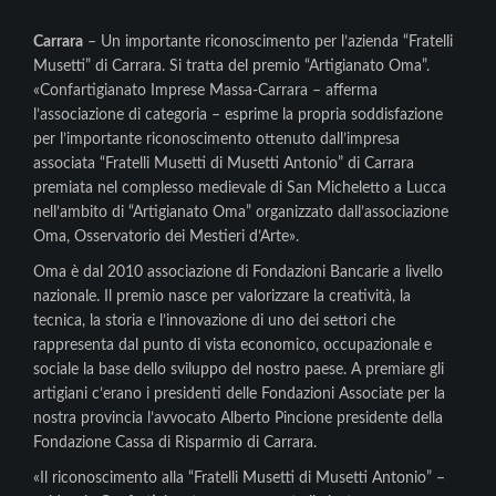
Carrara
– Un importante riconoscimento per l’azienda “Fratelli
Musetti” di Carrara. Si tratta del premio “Artigianato Oma”.
«Confartigianato Imprese Massa-Carrara – afferma
l’associazione di categoria – esprime la propria soddisfazione
per l’importante riconoscimento ottenuto dall’impresa
associata “Fratelli Musetti di Musetti Antonio” di Carrara
premiata nel complesso medievale di San Micheletto a Lucca
nell’ambito di “Artigianato Oma” organizzato dall’associazione
Oma, Osservatorio dei Mestieri d’Arte».
Oma è dal 2010 associazione di Fondazioni Bancarie a livello
nazionale. Il premio nasce per valorizzare la creatività, la
tecnica, la storia e l’innovazione di uno dei settori che
rappresenta dal punto di vista economico, occupazionale e
sociale la base dello sviluppo del nostro paese. A premiare gli
artigiani c’erano i presidenti delle Fondazioni Associate per la
nostra provincia l’avvocato Alberto Pincione presidente della
Fondazione Cassa di Risparmio di Carrara.
«Il riconoscimento alla “Fratelli Musetti di Musetti Antonio” –