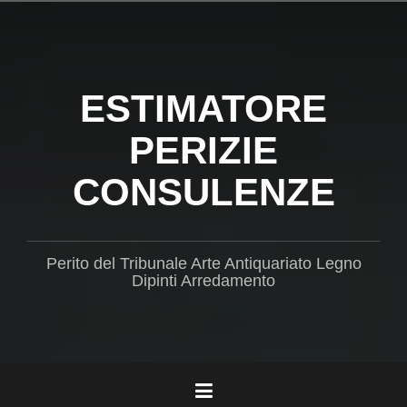
Salta
il
contenuto
ESTIMATORE
PERIZIE
CONSULENZE
Perito del Tribunale Arte Antiquariato Legno
Dipinti Arredamento