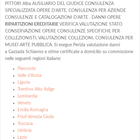
PITTORI Alba AUSILIARIO DEL GIUDICE CONSULENZA
SPECIALIZZATA OPERE D’ARTE, CONSULENZA PER AZIENDE
CONSULENZE E CATALOGAZIONI D’ARTE . DANNI OPERE
RIPARTIZIONI EREDITARIE
VERIFICA VALUTAZIONE STATO
CONSERVAZIONE OPERE CONSULENZE SPECIFICHE PER
COLLEZIONISTI, VALUTAZIONE COLLEZIONI, CONSULENZA PER
MUSEI ARTE PUBBLICA. Si esegue Perizia valutazione danni
a Gazzada Schianno e stime certificate a domicilio su commissione
nelle seguenti regioni italiane:
Piemonte
Valle d’Aosta
Liguria
Trentino Alto Adige
Lombardia
Veneto
Emilia Romagna
Friuli Venezia Giulia
Toscana
Umbria
Lazio