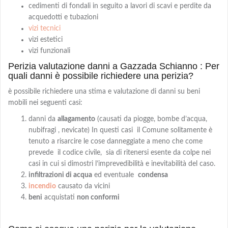
cedimenti di fondali in seguito a lavori di scavi e perdite da
acquedotti e tubazioni
vizi tecnici
vizi estetici
vizi funzionali
Perizia valutazione danni a Gazzada Schianno : Per
quali danni è possibile richiedere una perizia?
è possibile richiedere una stima e valutazione di danni su beni
mobili nei seguenti casi:
danni da
allagamento
(causati da piogge, bombe d’acqua,
nubifragi , nevicate) In questi casi il Comune solitamente è
tenuto a risarcire le cose danneggiate a meno che come
prevede il codice civile, sia di ritenersi esente da colpe nei
casi in cui si dimostri l’imprevedibilità e inevitabilità del caso.
infiltrazioni di acqua
ed eventuale
condensa
incendio
causato da vicini
beni
acquistati
non conformi