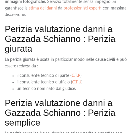
immagini fotografiche.
Servizio totalmente senza impegno. Si
garantisce la
stima dei danni
da
professionisti esperti
con massima
discrezione.
Perizia valutazione danni a
Gazzada Schianno : Perizia
giurata
La
perizia giurata
è usata in particolar modo nelle
cause civili
e può
essere redatta da :
il consulente tecnico di parte (
C.T.P
)
il consulente tecnico d’ufficio (
C.T.U
)
un tecnico nominato dal giudice.
Perizia valutazione danni a
Gazzada Schianno : Perizia
semplice