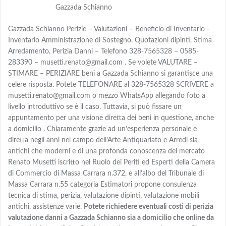
Gazzada Schianno
Gazzada Schianno Perizie – Valutazioni – Beneficio di Inventario -
Inventario Amministrazione di Sostegno, Quotazioni dipinti, Stima
Arredamento, Perizia Danni – Telefono 328-7565328 – 0585-
283390 – musetti.renato@gmail.com . Se volete VALUTARE –
STIMARE – PERIZIARE beni a Gazzada Schianno si garantisce una
celere risposta. Potete TELEFONARE al 328-7565328 SCRIVERE a
musetti.renato@gmail.com o mezzo WhatsApp allegando foto a
livello introduttivo se è il caso. Tuttavia, si può fissare un
appuntamento per una visione diretta dei beni in questione, anche
a domicilio . Chiaramente grazie ad un’esperienza personale e
diretta negli anni nel campo dell’Arte Antiquariato e Arredi sia
antichi che moderni e di una profonda conoscenza del mercato
Renato Musetti iscritto nel Ruolo dei Periti ed Esperti della Camera
di Commercio di Massa Carrara n.372, e all’albo del Tribunale di
Massa Carrara n.55 categoria Estimatori propone consulenza
tecnica di stima, perizia, valutazione dipinti, valutazione mobili
antichi, assistenze varie.
Potete richiedere eventuali costi di perizia
valutazione danni a Gazzada Schianno sia a domicilio che online da