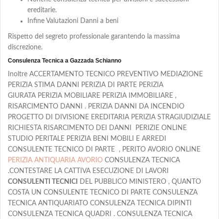
ereditarie.
Infine Valutazioni Danni a beni
Rispetto del segreto professionale garantendo la massima
discrezione.
Consulenza Tecnica a Gazzada Schianno
Inoltre ACCERTAMENTO TECNICO PREVENTIVO MEDIAZIONE
PERIZIA STIMA DANNI PERIZIA DI PARTE PERIZIA
GIURATA PERIZIA MOBILIARE PERIZIA IMMOBILIARE ,
RISARCIMENTO DANNI . PERIZIA DANNI DA INCENDIO
PROGETTO DI DIVISIONE EREDITARIA PERIZIA STRAGIUDIZIALE
RICHIESTA RISARCIMENTO DEI DANNI PERIZIE ONLINE
STUDIO PERITALE PERIZIA BENI MOBILI E ARREDI
CONSULENTE TECNICO DI PARTE , PERITO AVORIO ONLINE
PERIZIA ANTIQUARIA AVORIO
CONSULENZA TECNICA
.CONTESTARE LA CATTIVA ESECUZIONE DI LAVORI
CONSULENTI TECNICI
DEL PUBBLICO MINISTERO , QUANTO
COSTA UN CONSULENTE TECNICO DI PARTE CONSULENZA
TECNICA ANTIQUARIATO CONSULENZA TECNICA DIPINTI
CONSULENZA TECNICA QUADRI . CONSULENZA TECNICA