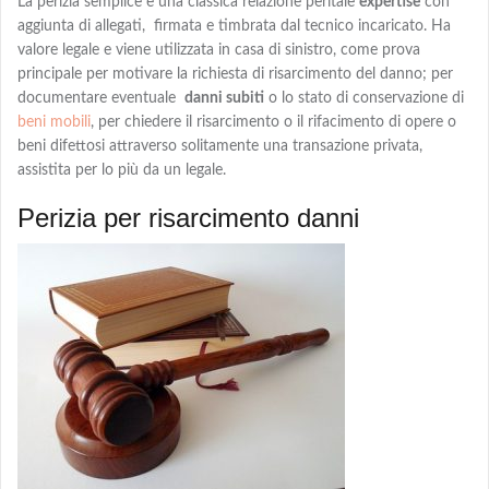
La
perizia semplice
è una classica relazione peritale
expertise
con
aggiunta di allegati, firmata e timbrata dal tecnico incaricato. Ha
valore legale e viene utilizzata in casa di sinistro, come prova
principale per motivare la richiesta di risarcimento del danno; per
documentare eventuale
danni subiti
o lo stato di conservazione di
beni mobili
, per chiedere
il risarcimento o il rifacimento
di opere o
beni difettosi attraverso solitamente una transazione privata,
assistita per lo più da un legale.
Perizia per risarcimento danni