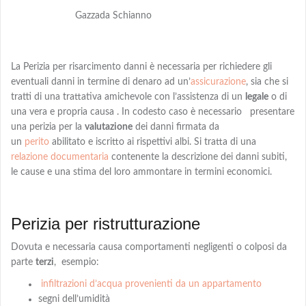
Gazzada Schianno
La Perizia per risarcimento danni è necessaria per richiedere gli
eventuali danni in termine di denaro
ad
un’
assicurazione
, sia che si
tratti di una trattativa amichevole con l’assistenza di un
legale
o di
una vera e propria causa . In codesto caso è necessario presentare
una perizia per la
valutazione
dei danni firmata da
un
perito
abilitato e iscritto ai rispettivi albi
. Si tratta di una
relazione documentaria
contenente la descrizione dei danni subiti,
le cause e una
stima
del loro ammontare in termini economici.
Perizia per ristrutturazione
Dovuta e necessaria causa comportamenti negligenti o colposi da
parte
terzi
,
esempio:
infiltrazioni d’acqua provenienti da un appartamento
segni dell’umidità