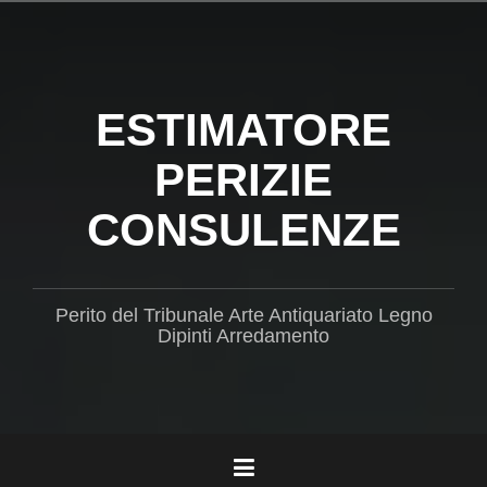
Salta
il
contenuto
ESTIMATORE
PERIZIE
CONSULENZE
Perito del Tribunale Arte Antiquariato Legno
Dipinti Arredamento