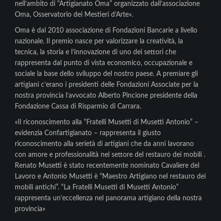
nell’ambito di “Artigianato Oma” organizzato dall’associazione
Oma, Osservatorio dei Mestieri d’Arte».
Oma è dal 2010 associazione di Fondazioni Bancarie a livello
nazionale. Il premio nasce per valorizzare la creatività, la
tecnica, la storia e l’innovazione di uno dei settori che
rappresenta dal punto di vista economico, occupazionale e
sociale la base dello sviluppo del nostro paese. A premiare gli
artigiani c’erano i presidenti delle Fondazioni Associate per la
nostra provincia l’avvocato Alberto Pincione presidente della
Fondazione Cassa di Risparmio di Carrara.
«Il riconoscimento alla “Fratelli Musetti di Musetti Antonio” –
evidenzia Confartigianato – rappresenta il giusto
riconoscimento alla serietà di artigiani che da anni lavorano
con amore e professionalità nel settore del restauro dei mobili .
Renato Musetti è stato recentemente nominato Cavaliere del
Lavoro e Antonio Musetti è “Maestro Artigiano nel restauro dei
mobili antichi”. “La Fratelli Musetti di Musetti Antonio”
rappresenta un’eccellenza nel panorama artigiano della nostra
provincia»