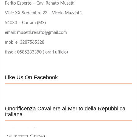
Perito Esperto – Cav. Renato Musetti
Viale XX Settembre 23 – Vicolo Mazzini 2
54033 – Carrara (MS)
email: musetti.renato@gmail.com
mobile: 3287565328
fisso : 0585283390 ( orari ufficio)
Like Us On Facebook
Onorificenza Cavaliere al Merito della Repubblica
Italiana