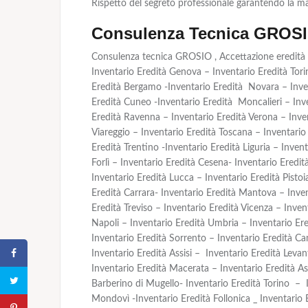
Rispetto del segreto professionale garantendo la m
Consulenza Tecnica GROS
Consulenza tecnica GROSIO , Accettazione eredità 
Inventario Eredità Genova – Inventario Eredità Torin
Eredità Bergamo -Inventario Eredità Novara – Invent
Eredità Cuneo -Inventario Eredità Moncalieri – Inve
Eredità Ravenna – Inventario Eredità Verona – Inven
Viareggio – Inventario Eredità Toscana – Inventario
Eredità Trentino -Inventario Eredità Liguria – Inve
Forlì – Inventario Eredità Cesena- Inventario Eredit
Inventario Eredità Lucca – Inventario Eredità Pistoi
Eredità Carrara- Inventario Eredità Mantova – Inve
Eredità Treviso – Inventario Eredità Vicenza – Inve
Napoli – Inventario Eredità Umbria – Inventario Ere
Inventario Eredità Sorrento – Inventario Eredità C
Inventario Eredità Assisi – Inventario Eredità Leva
Inventario Eredità Macerata – Inventario Eredità As
Barberino di Mugello- Inventario Eredità Torino – I
Mondovì -Inventario Eredità Follonica _ Inventario 