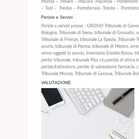
Monza – Pesaro – Pescara -Piacenza – Pordenone 
– Todi – Treviso – Portoferraio- Trieste – Pontremo
Perizie e Servizi
Perizie e servizi presso : GROSIO Tribunale di Genov
Bologna, Tribunale di Siena, tribunale di Grosseto, va
Tribunale di Firenze, tribunale La Spezia, Tribunale T
avorio, tribunale di Parma, tribunale di Mestre, arred
stime oggetti in avorio, Inventario Eredità Roma, tri
perito tribunale, tribunale Pisa ctu,perizia di stima 
perizie,Estimatore, perizie di valutazione farmacia, 
Tribunale Monza, Tribunale di Genova, Tribunale Bol
VALUTAZIONE