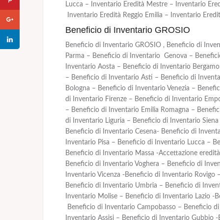
Lucca – Inventario Eredità Mestre – Inventario Ered
Inventario Eredità Reggio Emilia – Inventario Eredit
Beneficio di Inventario GROSIO
Beneficio di Inventario GROSIO , Beneficio di Inve
Parma – Beneficio di Inventario Genova – Beneficio 
Inventario Aosta – Beneficio di Inventario Bergamo 
– Beneficio di Inventario Asti – Beneficio di Invent
Bologna – Beneficio di Inventario Venezia – Benefic
di Inventario Firenze – Beneficio di Inventario Empo
– Beneficio di Inventario Emilia Romagna – Benefici
di Inventario Liguria – Beneficio di Inventario Sien
Beneficio di Inventario Cesena- Beneficio di Inventa
Inventario Pisa – Beneficio di Inventario Lucca – Be
Beneficio di Inventario Massa -Accettazione eredità
Beneficio di Inventario Voghera – Beneficio di Inven
Inventario Vicenza -Beneficio di Inventario Rovigo 
Beneficio di Inventario Umbria – Beneficio di Invent
Inventario Molise – Beneficio di Inventario Lazio -B
Beneficio di Inventario Campobasso – Beneficio di I
Inventario Assisi – Beneficio di Inventario Gubbio 