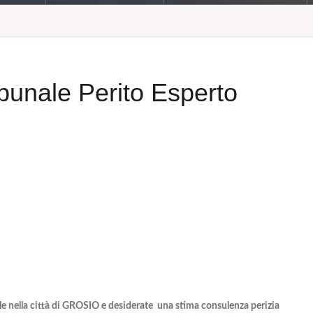
unale Perito Esperto
le nella città di GROSIO e desiderate una stima consulenza perizia