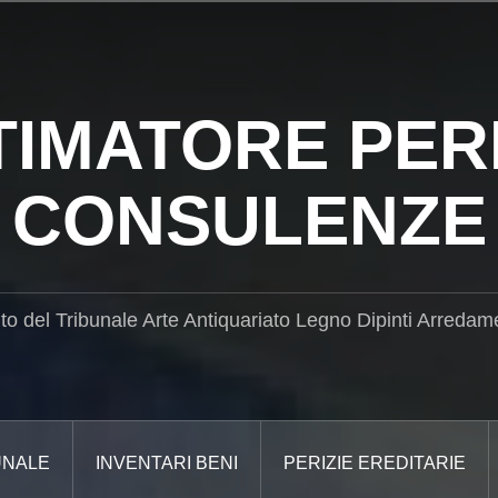
TIMATORE PERI
CONSULENZE
ito del Tribunale Arte Antiquariato Legno Dipinti Arredam
UNALE
INVENTARI BENI
PERIZIE EREDITARIE