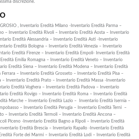
assima discrezione.
IO
GROSIO , Inventario Eredità Milano -Inventario Eredità Parma –
o – Inventario Eredità Rivoli – Inventario Eredità Aosta – Inventario
ario Eredità Alessandria – Inventario Eredità Asti -Inventario
ntario Eredità Bologna – Inventario Eredità Venezia – Inventario
tario Eredità Firenze – Inventario Eredità Empoli- Inventario Eredità
 Eredità Emilia Romagna – Inventario Eredità Veneto – Inventario
ntario Eredità Siena – Inventario Eredità Modena – Inventario Eredità
à Ferrara – Inventario Eredità Grosseto – Inventario Eredità Pisa –
a – Inventario Eredità Prato – Inventario Eredità Massa -Inventario
ntario Eredità Voghera – Inventario Eredità Padova – Inventario
ntario Eredità Rovigo – Inventario Eredità Roma – Inventario Eredità
dità Marche – Inventario Eredità Lazio – Inventario Eredità Isernia –
ampobasso – Inventario Eredità Perugia – Inventario Eredità Terni –
nto – Inventario Eredità Termoli – Inventario Eredità Ancona –
coli Piceno -Inventario Eredità Bagno a Ripoli – Inventario Eredità
nventario Eredità Brescia – Inventario Rapallo -Inventario Eredità
Eredità Forte dei Marmi – Inventario Eredità Lodi – Inventario Eredità