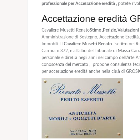
professionale per Accettazione eredità
, potete rivo
Accettazione eredità G
Cavaliere Musetti Renato
Stime ,Perizie, Valutazioni
Amministrazione di Sostegno, Accettazione Eredità,
Immobili. Il
Cavaliere Musetti Renato
iscritto nel R
Carrara n.372, e all’albo del Tribunale di Massa Ca
personale e diretta negli anni nel campo dell’Arte
conoscenza del mercato , propone consulenza tecnica
per accettazione eredità anche nella città di GROS