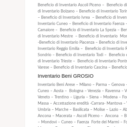
Beneficio di Inventario Ascoli Piceno – Beneficio 
di Inventario Bolzano – Beneficio di Inventario Tori
– Beneficio di Inventario Ivrea – Beneficio di Inve
Inventario Cuneo – Beneficio di Inventario Faenza 
Camaiore – Beneficio di Inventario La Spezia – Bene
di Inventario Mestre – Beneficio di Inventario Mon
-Beneficio di Inventario Piacenza – Beneficio di In
Inventario Reggio Emilia – Beneficio di Inventario 
Sondrio – Beneficio di Inventario Todi – Beneficio d
di Inventario Trieste – Beneficio di Inventario Pont
Varese – Beneficio di Inventario Cascina – Beneficio
Inventario Beni GROSIO
Inventario Beni Arese – Milano – Parma – Genova –
Cuneo – Aosta – Bologna – Venezia – Ravenna – Ve
Veneto – Trentino – Liguria – Siena – Modena – Forl
Massa – Accettazione eredità -Carrara- Mantova –
Umbria – Marche – Basilicata – Molise – Lazio – A
Ancona – Macerata – Ascoli Piceno – Ancona – B
– Mondovì – Cuneo – Faenza Forte dei Marmi – Fo