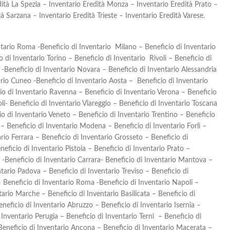
ità La Spezia – Inventario Eredità Monza – Inventario Eredità Prato –
à Sarzana – Inventario Eredità Trieste – Inventario Eredità Varese.
ntario Roma -Beneficio di Inventario Milano – Beneficio di Inventario
di Inventario Torino – Beneficio di Inventario Rivoli – Beneficio di
-Beneficio di Inventario Novara – Beneficio di Inventario Alessandria
ario Cuneo -Beneficio di Inventario Aosta – Beneficio di Inventario
io di Inventario Ravenna – Beneficio di Inventario Verona – Beneficio
li- Beneficio di Inventario Viareggio – Beneficio di Inventario Toscana
o di Inventario Veneto – Beneficio di Inventario Trentino – Beneficio
a – Beneficio di Inventario Modena – Beneficio di Inventario Forlì –
rio Ferrara – Beneficio di Inventario Grosseto – Beneficio di
neficio di Inventario Pistoia – Beneficio di Inventario Prato –
 -Beneficio di Inventario Carrara- Beneficio di Inventario Mantova –
tario Padova – Beneficio di Inventario Treviso – Beneficio di
– Beneficio di Inventario Roma -Beneficio di Inventario Napoli –
ario Marche – Beneficio di Inventario Basilicata – Beneficio di
eneficio di Inventario Abruzzo – Beneficio di Inventario Isernia –
nventario Perugia – Beneficio di Inventario Terni – Beneficio di
-Beneficio di Inventario Ancona – Beneficio di Inventario Macerata –