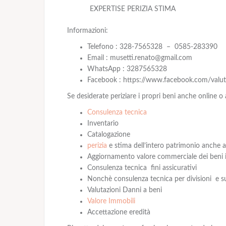
EXPERTISE PERIZIA STIMA
Informazioni:
Telefono : 328-7565328 – 0585-283390
Email : musetti.renato@gmail.com
WhatsApp : 3287565328
Facebook : https://www.facebook.com/valuta
Se desiderate periziare i propri beni anche online o
Consulenza tecnica
Inventario
Catalogazione
perizia
e stima dell’intero patrimonio anche a
Aggiornamento valore commerciale dei beni i
Consulenza tecnica fini assicurativi
Nonchè consulenza tecnica per divisioni e su
Valutazioni Danni a beni
Valore Immobili
Accettazione eredità