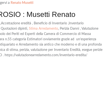
lgervi a
Renato Musetti
ROSIO : Musetti Renato
,Accettazione eredità , Beneficio di Inventario ,Inventario
 Quotazioni dipinti,
Stima Arredamento
, Perizia Danni , Valutazione
uolo dei Periti ed Esperti della Camera di Commercio di Massa
rrara n.55 categoria Estimatori ovviamente grazie ad un’esperienza
 Antiquariato e Arredamento sia antico che moderno e di una profonda
 di stima, perizia, valutazione per Inventario Eredità, esegue perizie
IO . https://valutazionearredamento.com/inventario-eredita/