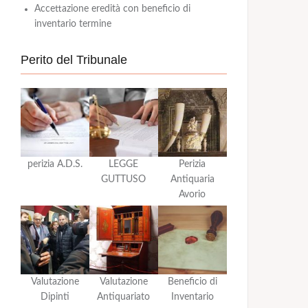
Accettazione eredità con beneficio di
inventario termine
Perito del Tribunale
perizia A.D.S.
LEGGE
Perizia
GUTTUSO
Antiquaria
Avorio
Valutazione
Valutazione
Beneficio di
Dipinti
Antiquariato
Inventario