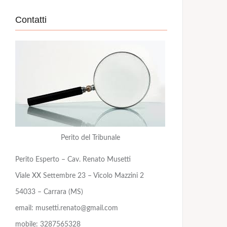
Contatti
Perito del Tribunale
Perito Esperto – Cav. Renato Musetti
Viale XX Settembre 23 – Vicolo Mazzini 2
54033 – Carrara (MS)
email: musetti.renato@gmail.com
mobile: 3287565328