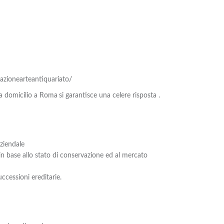
zionearteantiquariato/
 a domicilio a Roma
si garantisce una celere risposta .
ziendale
n base allo stato di conservazione ed al mercato
ccessioni ereditarie.