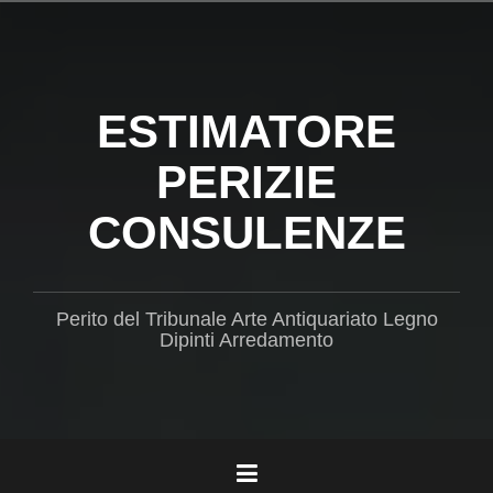
Salta
il
contenuto
ESTIMATORE
PERIZIE
CONSULENZE
Perito del Tribunale Arte Antiquariato Legno
Dipinti Arredamento