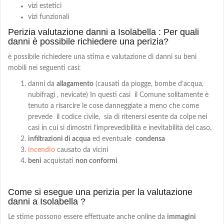
vizi estetici
vizi funzionali
Perizia valutazione danni a Isolabella : Per quali
danni è possibile richiedere una perizia?
è possibile richiedere una stima e valutazione di danni su beni
mobili nei seguenti casi:
danni da
allagamento
(causati da piogge, bombe d’acqua,
nubifragi , nevicate) In questi casi il Comune solitamente è
tenuto a risarcire le cose danneggiate a meno che come
prevede il codice civile, sia di ritenersi esente da colpe nei
casi in cui si dimostri l’imprevedibilità e inevitabilità del caso.
infiltrazioni di acqua
ed eventuale
condensa
incendio
causato da vicini
beni
acquistati
non conformi
Come si esegue una perizia per la valutazione
danni a Isolabella ?
Le stime possono essere effettuate anche online da
immagini