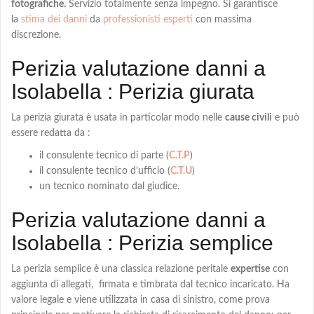
fotografiche.
Servizio totalmente senza impegno. Si garantisce
la
stima dei danni
da
professionisti esperti
con massima
discrezione.
Perizia valutazione danni a
Isolabella : Perizia giurata
La
perizia giurata
è usata in particolar modo nelle
cause civili
e può
essere redatta da :
il consulente tecnico di parte (
C.T.P
)
il consulente tecnico d’ufficio (
C.T.U
)
un tecnico nominato dal giudice.
Perizia valutazione danni a
Isolabella : Perizia semplice
La
perizia semplice
è una classica relazione peritale
expertise
con
aggiunta di allegati, firmata e timbrata dal tecnico incaricato. Ha
valore legale e viene utilizzata in casa di sinistro, come prova