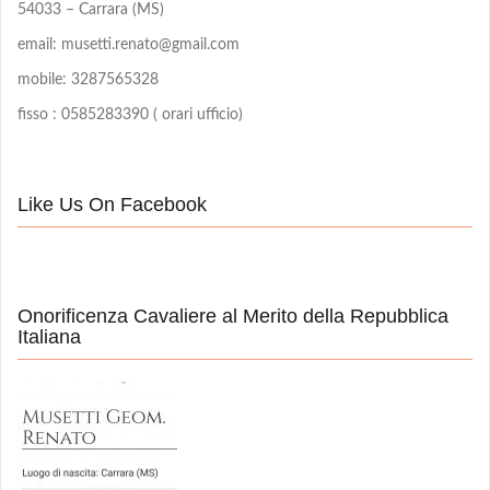
54033 – Carrara (MS)
email: musetti.renato@gmail.com
mobile: 3287565328
fisso : 0585283390 ( orari ufficio)
Like Us On Facebook
Onorificenza Cavaliere al Merito della Repubblica
Italiana