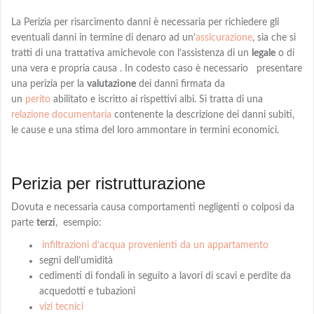
La Perizia per risarcimento danni è necessaria per richiedere gli
eventuali danni in termine di denaro
ad
un’
assicurazione
, sia che si
tratti di una trattativa amichevole con l’assistenza di un
legale
o di
una vera e propria causa . In codesto caso è necessario presentare
una perizia per la
valutazione
dei danni firmata da
un
perito
abilitato e iscritto ai rispettivi albi
. Si tratta di una
relazione documentaria
contenente la descrizione dei danni subiti,
le cause e una
stima
del loro ammontare in termini economici.
Perizia per ristrutturazione
Dovuta e necessaria causa comportamenti negligenti o colposi da
parte
terzi
,
esempio:
infiltrazioni d’acqua provenienti da un appartamento
segni dell’umidità
cedimenti di fondali in seguito a lavori di scavi e perdite da
acquedotti e tubazioni
vizi tecnici