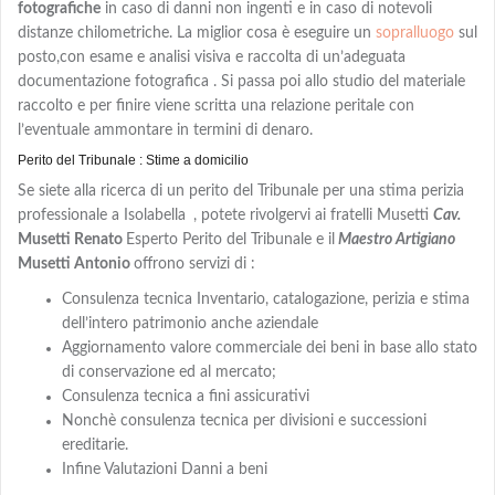
fotografiche
in caso di danni non ingenti e in caso di notevoli
distanze chilometriche. La miglior cosa è eseguire un
sopralluogo
sul
posto,con
esame e analisi visiva e
raccolta di un’adeguata
documentazione fotografica . Si passa poi allo studio del materiale
raccolto e per finire viene scritta una relazione peritale con
l’eventuale ammontare in termini di denaro.
Perito del Tribunale : Stime a domicilio
Se siete alla ricerca di un perito del Tribunale per una stima perizia
professionale a Isolabella
, potete rivolgervi ai fratelli Musetti
Cav.
Musetti Renato
Esperto Perito del Tribunale e il
Maestro Artigiano
Musetti Antonio
offrono servizi di :
Consulenza tecnica Inventario, catalogazione, perizia e stima
dell’intero patrimonio anche aziendale
Aggiornamento valore commerciale dei beni in base allo stato
di conservazione ed al mercato;
Consulenza tecnica a fini assicurativi
Nonchè consulenza tecnica per divisioni e successioni
ereditarie.
Infine Valutazioni Danni a beni