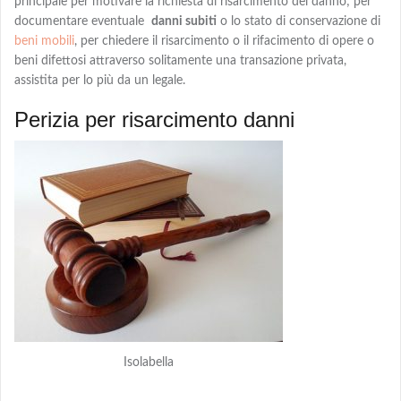
principale per motivare la richiesta di risarcimento del danno; per
documentare eventuale
danni subiti
o lo stato di conservazione di
beni mobili
, per chiedere
il risarcimento o il rifacimento
di opere o
beni difettosi attraverso solitamente una transazione privata,
assistita per lo più da un legale.
Perizia per risarcimento danni
Isolabella