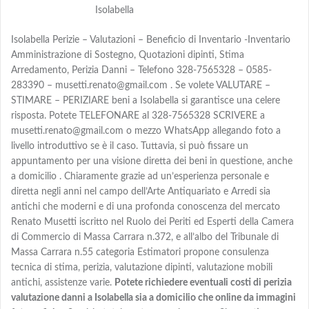
Isolabella
Isolabella Perizie – Valutazioni – Beneficio di Inventario -Inventario
Amministrazione di Sostegno, Quotazioni dipinti, Stima
Arredamento, Perizia Danni – Telefono 328-7565328 – 0585-
283390 – musetti.renato@gmail.com . Se volete VALUTARE –
STIMARE – PERIZIARE beni a Isolabella si garantisce una celere
risposta. Potete TELEFONARE al 328-7565328 SCRIVERE a
musetti.renato@gmail.com o mezzo WhatsApp allegando foto a
livello introduttivo se è il caso. Tuttavia, si può fissare un
appuntamento per una visione diretta dei beni in questione, anche
a domicilio . Chiaramente grazie ad un’esperienza personale e
diretta negli anni nel campo dell’Arte Antiquariato e Arredi sia
antichi che moderni e di una profonda conoscenza del mercato
Renato Musetti iscritto nel Ruolo dei Periti ed Esperti della Camera
di Commercio di Massa Carrara n.372, e all’albo del Tribunale di
Massa Carrara n.55 categoria Estimatori propone consulenza
tecnica di stima, perizia, valutazione dipinti, valutazione mobili
antichi, assistenze varie.
Potete richiedere eventuali costi di perizia
valutazione danni a Isolabella sia a domicilio che online da immagini