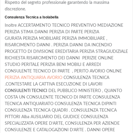
Rispetto del segreto professionale garantendo la massima
discrezione.
Consulenza Tecnica a Isolabella
Inoltre ACCERTAMENTO TECNICO PREVENTIVO MEDIAZIONE
PERIZIA STIMA DANNI PERIZIA DI PARTE PERIZIA
GIURATA PERIZIA MOBILIARE PERIZIA IMMOBILIARE ,
RISARCIMENTO DANNI . PERIZIA DANNI DA INCENDIO
PROGETTO DI DIVISIONE EREDITARIA PERIZIA STRAGIUDIZIALE
RICHIESTA RISARCIMENTO DEI DANNI PERIZIE ONLINE
STUDIO PERITALE PERIZIA BENI MOBILI E ARREDI
CONSULENTE TECNICO DI PARTE , PERITO AVORIO ONLINE
PERIZIA ANTIQUARIA AVORIO
CONSULENZA TECNICA
.CONTESTARE LA CATTIVA ESECUZIONE DI LAVORI
CONSULENTI TECNICI
DEL PUBBLICO MINISTERO , QUANTO
COSTA UN CONSULENTE TECNICO DI PARTE CONSULENZA
TECNICA ANTIQUARIATO CONSULENZA TECNICA DIPINTI
CONSULENZA TECNICA QUADRI . CONSULENZA TECNICA
PITTORI Alba AUSILIARIO DEL GIUDICE CONSULENZA
SPECIALIZZATA OPERE D’ARTE, CONSULENZA PER AZIENDE
CONSULENZE E CATALOGAZIONI D’ARTE . DANNI OPERE