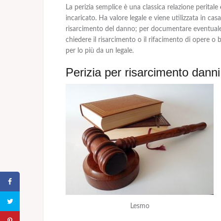
La
perizia semplice
è una classica relazione peritale
incaricato. Ha valore legale e viene utilizzata in cas
risarcimento del danno; per documentare eventua
chiedere
il risarcimento o il rifacimento
di opere o b
per lo più da un legale.
Perizia per risarcimento danni
Lesmo