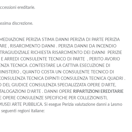
cessioni ereditarie.
assima discrezione.
EDIAZIONE PERIZIA STIMA DANNI PERIZIA DI PARTE PERIZIA
IARE , RISARCIMENTO DANNI . PERIZIA DANNI DA INCENDIO
STRAGIUDIZIALE RICHIESTA RISARCIMENTO DEI DANNI PERIZIE
I E ARREDI CONSULENTE TECNICO DI PARTE , PERITO AVORIO
ZA TECNICA .CONTESTARE LA CATTIVA ESECUZIONE DI
INISTERO , QUANTO COSTA UN CONSULENTE TECNICO DI
ONSULENZA TECNICA DIPINTI CONSULENZA TECNICA QUADRI .
O DEL GIUDICE CONSULENZA SPECIALIZZATA OPERE D’ARTE,
ALOGAZIONI D’ARTE . DANNI OPERE
RIPARTIZIONI EREDITARIE
 OPERE CONSULENZE SPECIFICHE PER COLLEZIONISTI,
 ARTE PUBBLICA. Si esegue Perizia valutazione danni a Lesmo
seguenti regioni italiane: