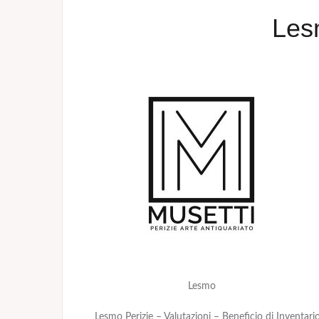
Les
Lesmo
Lesmo Perizie – Valutazioni – Beneficio di Inventar