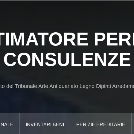
TIMATORE PERI
CONSULENZE
ito del Tribunale Arte Antiquariato Legno Dipinti Arredam
UNALE
INVENTARI BENI
PERIZIE EREDITARIE