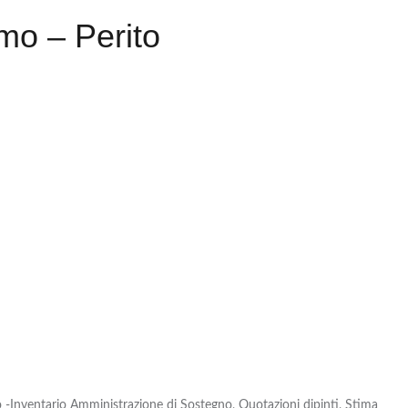
mo – Perito
io -Inventario Amministrazione di Sostegno, Quotazioni dipinti, Stima