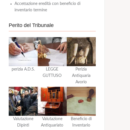
Accettazione eredità con beneficio di
inventario termine
Perito del Tribunale
perizia A.D.S.
LEGGE
Perizia
GUTTUSO
Antiquaria
Avorio
Valutazione
Valutazione
Beneficio di
Dipinti
Antiquariato
Inventario