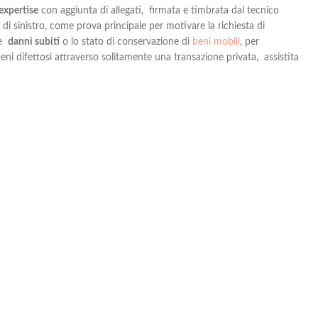
expertise
con aggiunta di allegati, firmata e timbrata dal tecnico
a di sinistro, come prova principale per motivare la richiesta di
le
danni subiti
o lo stato di conservazione di
beni mobili
, per
eni difettosi attraverso solitamente una transazione privata, assistita