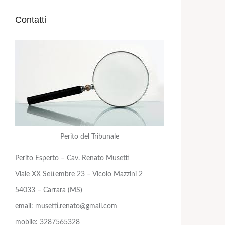
Contatti
Perito del Tribunale
Perito Esperto – Cav. Renato Musetti
Viale XX Settembre 23 – Vicolo Mazzini 2
54033 – Carrara (MS)
email: musetti.renato@gmail.com
mobile: 3287565328