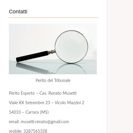
Contatti
Perito del Tribunale
Perito Esperto – Cav. Renato Musetti
Viale XX Settembre 23 – Vicolo Mazzini 2
54033 – Carrara (MS)
email: musetti.renato@gmail.com
mobile: 3287565328