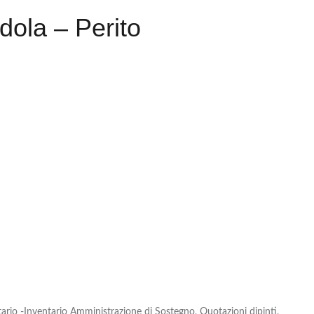
dola – Perito
tario -Inventario Amministrazione di Sostegno, Quotazioni dipinti,