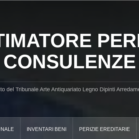
TIMATORE PERI
CONSULENZE
ito del Tribunale Arte Antiquariato Legno Dipinti Arredam
UNALE
INVENTARI BENI
PERIZIE EREDITARIE