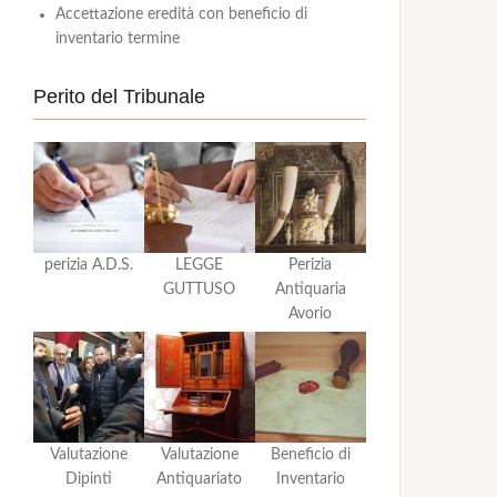
Accettazione eredità con beneficio di
inventario termine
Perito del Tribunale
perizia A.D.S.
LEGGE
Perizia
GUTTUSO
Antiquaria
Avorio
Valutazione
Valutazione
Beneficio di
Dipinti
Antiquariato
Inventario