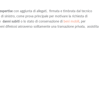
expertise
con aggiunta di allegati, firmata e timbrata dal tecnico
a di sinistro, come prova principale per motivare la richiesta di
le
danni subiti
o lo stato di conservazione di
beni mobili
, per
eni difettosi attraverso solitamente una transazione privata, assistita