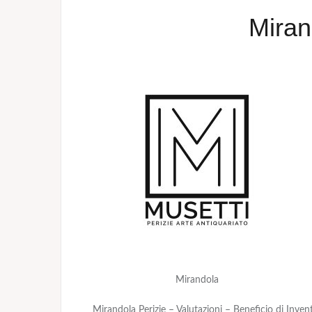
Miran
Mirandola
Mirandola Perizie – Valutazioni – Beneficio di Inven