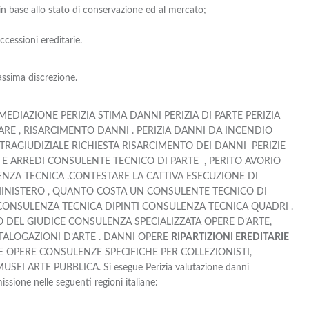
 base allo stato di conservazione ed al mercato;
cessioni ereditarie.
assima discrezione.
EDIAZIONE PERIZIA STIMA DANNI PERIZIA DI PARTE PERIZIA
IARE , RISARCIMENTO DANNI . PERIZIA DANNI DA INCENDIO
STRAGIUDIZIALE RICHIESTA RISARCIMENTO DEI DANNI PERIZIE
I E ARREDI CONSULENTE TECNICO DI PARTE , PERITO AVORIO
ZA TECNICA .CONTESTARE LA CATTIVA ESECUZIONE DI
INISTERO , QUANTO COSTA UN CONSULENTE TECNICO DI
ONSULENZA TECNICA DIPINTI CONSULENZA TECNICA QUADRI .
O DEL GIUDICE CONSULENZA SPECIALIZZATA OPERE D’ARTE,
ALOGAZIONI D’ARTE . DANNI OPERE
RIPARTIZIONI EREDITARIE
 OPERE CONSULENZE SPECIFICHE PER COLLEZIONISTI,
 ARTE PUBBLICA. Si esegue Perizia valutazione danni
ssione nelle seguenti regioni italiane: