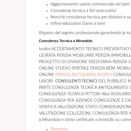
Aggiornamento valore commerciale dei beni in
Consulenza tecnica a fini assicurativi
Nonchè consulenza tecnica per divisioni e suc
Infine Valutazioni Danni a beni
Rispetto del segreto professionale garantendo la m
Consulenza Tecnica a Mirandola
Inoltre ACCERTAMENTO TECNICO PREVENTIVO M
GIURATA PERIZIA MOBILIARE PERIZIA IMMOBIL
PROGETTO DI DIVISIONE EREDITARIA PERIZIA 
ONLINE STUDIO PERITALE PERIZIA BENI MOBIL
ONLINE
PERIZIA ANTIQUARIA AVORIO
CONSULEN
LAVORI
CONSULENTI TECNICI
DEL PUBBLICO M
PARTE CONSULENZA TECNICA ANTIQUARIATO C
CONSULENZA TECNICA PITTORI Alba AUSILIARI
CONSULENZA PER AZIENDE CONSULENZE E CAT
VERIFICA VALUTAZIONE STATO CONSERVAZIONE
VALUTAZIONE COLLEZIONI, CONSULENZA PER MUSEI
a Mirandola e stime certificate a domicilio su commi
Piemonte