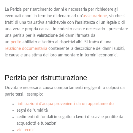
La Perizia per risarcimento danni è necessaria per richiedere gli
eventuali danni in termine di denaro
ad
un’
assicurazione
, sia che si
tratti di una trattativa amichevole con l’assistenza di un
legale
o di
una vera e propria causa . In codesto caso è necessario presentare
una perizia per la
valutazione
dei danni firmata da
un
perito
abilitato e iscritto ai rispettivi albi
. Si tratta di una
relazione documentaria
contenente la descrizione dei danni subiti,
le cause e una
stima
del loro ammontare in termini economici.
Perizia per ristrutturazione
Dovuta e necessaria causa comportamenti negligenti o colposi da
parte
terzi
,
esempio:
infiltrazioni d’acqua provenienti da un appartamento
segni dell’umidità
cedimenti di fondali in seguito a lavori di scavi e perdite da
acquedotti e tubazioni
vizi tecnici