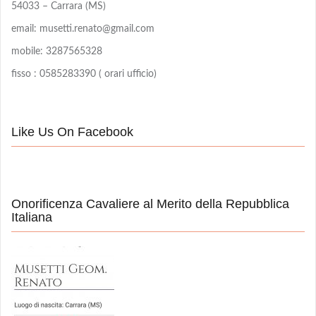
54033 – Carrara (MS)
email: musetti.renato@gmail.com
mobile: 3287565328
fisso : 0585283390 ( orari ufficio)
Like Us On Facebook
Onorificenza Cavaliere al Merito della Repubblica
Italiana