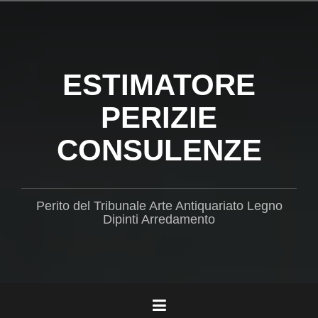
Salta
il
contenuto
ESTIMATORE
PERIZIE
CONSULENZE
Perito del Tribunale Arte Antiquariato Legno
Dipinti Arredamento