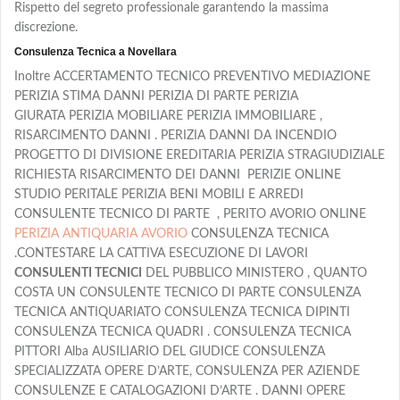
Rispetto del segreto professionale garantendo la massima
discrezione.
Consulenza Tecnica a Novellara
Inoltre ACCERTAMENTO TECNICO PREVENTIVO MEDIAZIONE
PERIZIA STIMA DANNI PERIZIA DI PARTE PERIZIA
GIURATA PERIZIA MOBILIARE PERIZIA IMMOBILIARE ,
RISARCIMENTO DANNI . PERIZIA DANNI DA INCENDIO
PROGETTO DI DIVISIONE EREDITARIA PERIZIA STRAGIUDIZIALE
RICHIESTA RISARCIMENTO DEI DANNI PERIZIE ONLINE
STUDIO PERITALE PERIZIA BENI MOBILI E ARREDI
CONSULENTE TECNICO DI PARTE , PERITO AVORIO ONLINE
PERIZIA ANTIQUARIA AVORIO
CONSULENZA TECNICA
.CONTESTARE LA CATTIVA ESECUZIONE DI LAVORI
CONSULENTI TECNICI
DEL PUBBLICO MINISTERO , QUANTO
COSTA UN CONSULENTE TECNICO DI PARTE CONSULENZA
TECNICA ANTIQUARIATO CONSULENZA TECNICA DIPINTI
CONSULENZA TECNICA QUADRI . CONSULENZA TECNICA
PITTORI Alba AUSILIARIO DEL GIUDICE CONSULENZA
SPECIALIZZATA OPERE D’ARTE, CONSULENZA PER AZIENDE
CONSULENZE E CATALOGAZIONI D’ARTE . DANNI OPERE