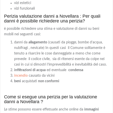
vizi estetici
vizi funzionali
Perizia valutazione danni a Novellara : Per quali
danni è possibile richiedere una perizia?
è possibile richiedere una stima e valutazione di danni su beni
mobili nei seguenti casi:
danni da
allagamento
(causati da piogge, bombe d’acqua,
nubifragi , nevicate) In questi casi il Comune solitamente è
tenuto a risarcire le cose danneggiate a meno che come
prevede il codice civile, sia di ritenersi esente da colpe nei
casi in cui si dimostri l’imprevedibilità e inevitabilità del caso.
infiltrazioni di acqua
ed eventuale
condensa
incendio
causato da vicini
beni
acquistati
non conformi
Come si esegue una perizia per la valutazione
danni a Novellara ?
Le stime possono essere effettuate anche online da
immagini