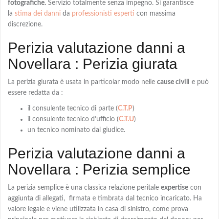
fotografiche.
Servizio totalmente senza impegno. Si garantisce
la
stima dei danni
da
professionisti esperti
con massima
discrezione.
Perizia valutazione danni a
Novellara : Perizia giurata
La
perizia giurata
è usata in particolar modo nelle
cause civili
e può
essere redatta da :
il consulente tecnico di parte (
C.T.P
)
il consulente tecnico d’ufficio (
C.T.U
)
un tecnico nominato dal giudice.
Perizia valutazione danni a
Novellara : Perizia semplice
La
perizia semplice
è una classica relazione peritale
expertise
con
aggiunta di allegati, firmata e timbrata dal tecnico incaricato. Ha
valore legale e viene utilizzata in casa di sinistro, come prova