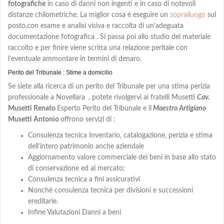
fotografiche
in caso di danni non ingenti e in caso di notevoli
distanze chilometriche. La miglior cosa è eseguire un
sopralluogo
sul
posto,con
esame e analisi visiva e
raccolta di un’adeguata
documentazione fotografica . Si passa poi allo studio del materiale
raccolto e per finire viene scritta una relazione peritale con
l’eventuale ammontare in termini di denaro.
Perito del Tribunale : Stime a domicilio
Se siete alla ricerca di un perito del Tribunale per una stima perizia
professionale a Novellara
, potete rivolgervi ai fratelli Musetti
Cav.
Musetti Renato
Esperto Perito del Tribunale e il
Maestro Artigiano
Musetti Antonio
offrono servizi di :
Consulenza tecnica Inventario, catalogazione, perizia e stima
dell’intero patrimonio anche aziendale
Aggiornamento valore commerciale dei beni in base allo stato
di conservazione ed al mercato;
Consulenza tecnica a fini assicurativi
Nonchè consulenza tecnica per divisioni e successioni
ereditarie.
Infine Valutazioni Danni a beni