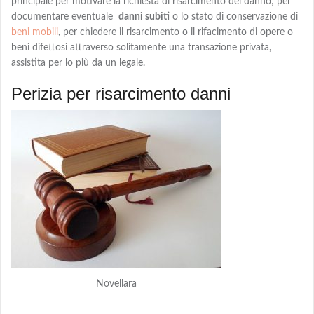
principale per motivare la richiesta di risarcimento del danno; per
documentare eventuale
danni subiti
o lo stato di conservazione di
beni mobili
, per chiedere
il risarcimento o il rifacimento
di opere o
beni difettosi attraverso solitamente una transazione privata,
assistita per lo più da un legale.
Perizia per risarcimento danni
Novellara