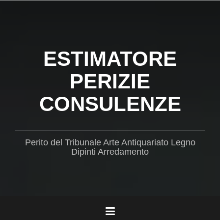
Salta
il
contenuto
ESTIMATORE
PERIZIE
CONSULENZE
Perito del Tribunale Arte Antiquariato Legno
Dipinti Arredamento