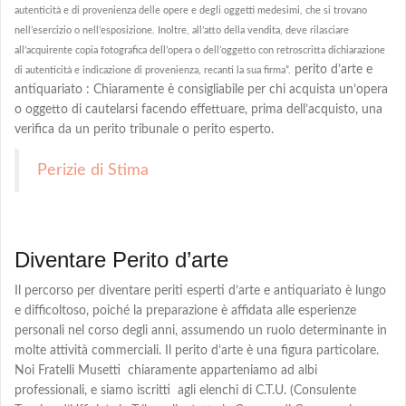
autenticità e di provenienza delle opere e degli oggetti medesimi, che si trovano
nell’esercizio o nell’esposizione. Inoltre, all’atto della vendita, deve rilasciare
all’acquirente copia fotografica dell’opera o dell’oggetto con retroscritta dichiarazione
perito d’arte e
di autenticità e indicazione di provenienza, recanti la sua firma”.
antiquariato : Chiaramente è consigliabile per chi acquista un’opera
o oggetto di cautelarsi facendo effettuare, prima dell’acquisto, una
verifica da un perito tribunale o perito esperto.
Perizie di Stima
Diventare Perito d’arte
Il percorso per diventare periti esperti d’arte e antiquariato è lungo
e difficoltoso, poiché la preparazione è affidata alle esperienze
personali nel corso degli anni, assumendo un ruolo determinante in
molte attività commerciali. Il perito d’arte è una figura particolare.
Noi Fratelli Musetti chiaramente apparteniamo ad albi
professionali, e siamo iscritti agli elenchi di C.T.U. (Consulente