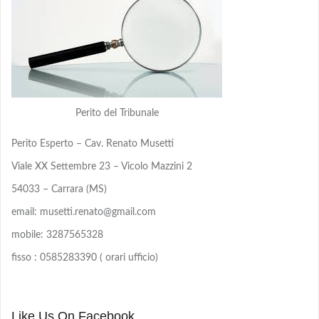
Perito del Tribunale
Perito Esperto – Cav. Renato Musetti
Viale XX Settembre 23 – Vicolo Mazzini 2
54033 – Carrara (MS)
email: musetti.renato@gmail.com
mobile: 3287565328
fisso : 0585283390 ( orari ufficio)
Like Us On Facebook