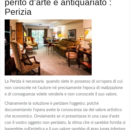
perito d’arte e antiquariato :
Perizia
La Perizia è necessaria quando siete in possesso di un’opera di cui
non conoscete né l’autore né precisamente l’epoca di realizzazione
e di conseguenza volete venderla e non conoscete il suo valore.
Chiaramente la soluzione è periziare l’oggetto, poiché
documentando l’opera avete la conoscenza sia del valore artistico
che economico. Ovviamente se vi presentasse in una casa d’aste
con il vostro oggetto non periziato, la stima che vi sarebbe fornita si
baserebbe sull’estetica e il suo valore sarebbe di gran lunga inferiore