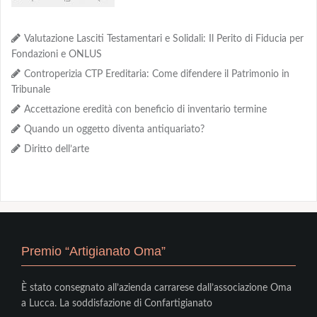
Valutazione Lasciti Testamentari e Solidali: Il Perito di Fiducia per
Fondazioni e ONLUS
Controperizia CTP Ereditaria: Come difendere il Patrimonio in
Tribunale
Accettazione eredità con beneficio di inventario termine
Quando un oggetto diventa antiquariato?
Diritto dell’arte
Premio “Artigianato Oma”
È stato consegnato all’azienda carrarese dall’associazione Oma
a Lucca. La soddisfazione di Confartigianato