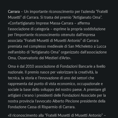
Carrara
– Un importante riconoscimento per l’azienda “Fratelli
Musetti” di Carrara. Si tratta del premio “Artigianato Oma”.
«Confartigianato Imprese Massa-Carrara – afferma
l’associazione di categoria – esprime la propria soddisfazione
per l’importante riconoscimento ottenuto dall’impresa
associata “Fratelli Musetti di Musetti Antonio” di Carrara
premiata nel complesso medievale di San Micheletto a Lucca
nell’ambito di “Artigianato Oma” organizzato dall’associazione
Oma, Osservatorio dei Mestieri d’Arte».
Oma è dal 2010 associazione di Fondazioni Bancarie a livello
nazionale. Il premio nasce per valorizzare la creatività, la
tecnica, la storia e l’innovazione di uno dei settori che
rappresenta dal punto di vista economico, occupazionale e
sociale la base dello sviluppo del nostro paese. A premiare gli
artigiani c’erano i presidenti delle Fondazioni Associate per la
nostra provincia l’avvocato Alberto Pincione presidente della
Fondazione Cassa di Risparmio di Carrara.
«Il riconoscimento alla “Fratelli Musetti di Musetti Antonio” –