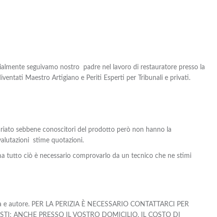
zialmente seguivamo nostro padre nel lavoro di restauratore presso la
iventati Maestro Artigiano e Periti Esperti per Tribunali e privati.
uariato sebbene conoscitori del prodotto però non hanno la
valutazioni stime quotazioni.
a tutto ciò è necessario comprovarlo da un tecnico che ne stimi
e epoca e autore. PER LA PERIZIA È NECESSARIO CONTATTARCI PER
TI; ANCHE PRESSO IL VOSTRO DOMICILIO. IL COSTO DI