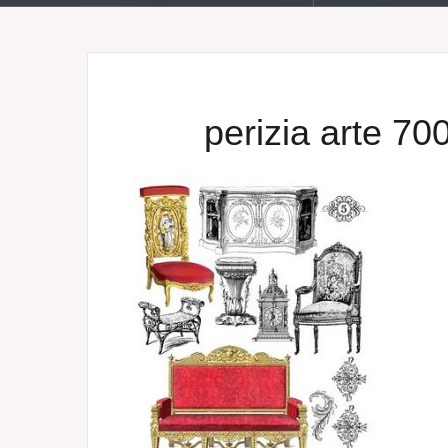
perizia arte 70