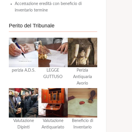
Accettazione eredità con beneficio di
inventario termine
Perito del Tribunale
perizia A.D.S.
LEGGE
Perizia
GUTTUSO
Antiquaria
Avorio
Valutazione
Valutazione
Beneficio di
Dipinti
Antiquariato
Inventario