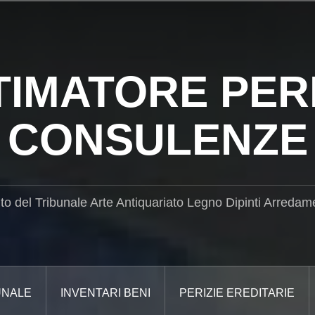
TIMATORE PERI
CONSULENZE
ito del Tribunale Arte Antiquariato Legno Dipinti Arredam
UNALE
INVENTARI BENI
PERIZIE EREDITARIE