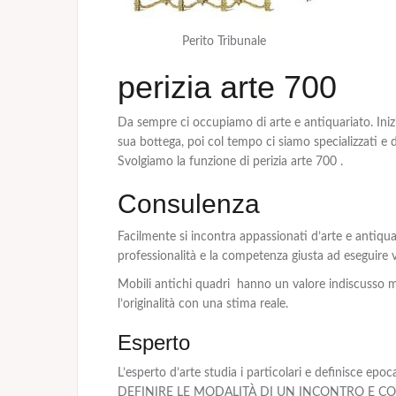
Perito Tribunale
perizia arte 700
Da sempre ci occupiamo di arte e antiquariato. Ini
sua bottega, poi col tempo ci siamo specializzati e d
Svolgiamo la funzione di perizia arte 700 .
Consulenza
Facilmente si incontra appassionati d’arte e antiq
professionalità e la competenza giusta ad eseguire 
Mobili antichi quadri hanno un valore indiscusso m
l’originalità con una stima reale.
Esperto
L’esperto d’arte studia i particolari e definisc
DEFINIRE LE MODALITÀ DI UN INCONTRO E COS