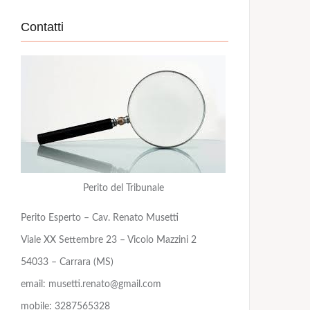
Contatti
Perito del Tribunale
Perito Esperto – Cav. Renato Musetti
Viale XX Settembre 23 – Vicolo Mazzini 2
54033 – Carrara (MS)
email: musetti.renato@gmail.com
mobile: 3287565328