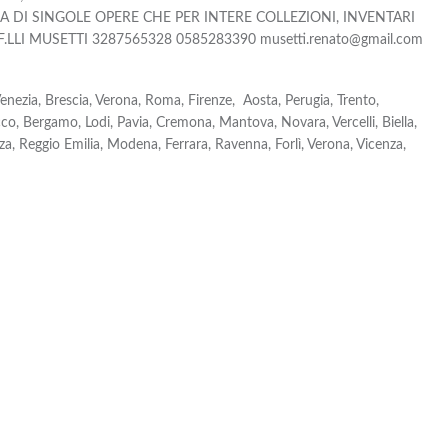
A DI SINGOLE OPERE CHE PER INTERE COLLEZIONI, INVENTARI
 F.LLI MUSETTI 3287565328 0585283390 musetti.renato@gmail.com
Venezia, Brescia, Verona, Roma, Firenze, Aosta, Perugia, Trento,
co, Bergamo, Lodi, Pavia, Cremona, Mantova, Novara, Vercelli, Biella,
za, Reggio Emilia, Modena, Ferrara, Ravenna, Forlì, Verona, Vicenza,