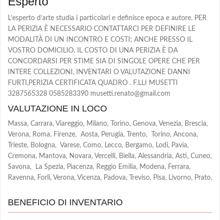
Esperto
L’esperto d’arte studia i particolari e definisce epoca e autore. PER
LA PERIZIA È NECESSARIO CONTATTARCI PER DEFINIRE LE
MODALITÀ DI UN INCONTRO E COSTI; ANCHE PRESSO IL
VOSTRO DOMICILIO. IL COSTO DI UNA PERIZIA È DA
CONCORDARSI PER STIME SIA DI SINGOLE OPERE CHE PER
INTERE COLLEZIONI, INVENTARI O VALUTAZIONE DANNI
FURTI,PERIZIA CERTIFICATA QUADRO . F.LLI MUSETTI
3287565328 0585283390 musetti.renato@gmail.com
VALUTAZIONE IN LOCO
Massa, Carrara, Viareggio, Milano, Torino, Genova, Venezia, Brescia,
Verona, Roma, Firenze, Aosta, Perugia, Trento, Torino, Ancona,
Trieste, Bologna, Varese, Como, Lecco, Bergamo, Lodi, Pavia,
Cremona, Mantova, Novara, Vercelli, Biella, Alessandria, Asti, Cuneo,
Savona, La Spezia, Piacenza, Reggio Emilia, Modena, Ferrara,
Ravenna, Forlì, Verona, Vicenza, Padova, Treviso, Pisa, Livorno, Prato.
BENEFICIO DI INVENTARIO