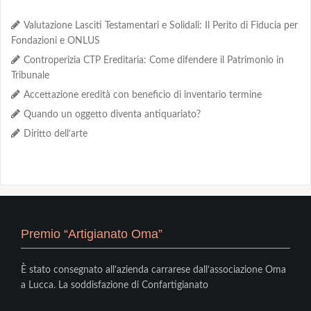
Valutazione Lasciti Testamentari e Solidali: Il Perito di Fiducia per
Fondazioni e ONLUS
Controperizia CTP Ereditaria: Come difendere il Patrimonio in
Tribunale
Accettazione eredità con beneficio di inventario termine
Quando un oggetto diventa antiquariato?
Diritto dell’arte
Premio “Artigianato Oma”
È stato consegnato all’azienda carrarese dall’associazione Oma
a Lucca. La soddisfazione di Confartigianato