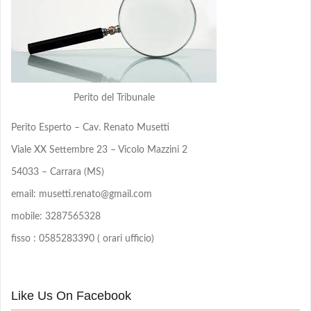
Perito del Tribunale
Perito Esperto – Cav. Renato Musetti
Viale XX Settembre 23 – Vicolo Mazzini 2
54033 – Carrara (MS)
email: musetti.renato@gmail.com
mobile: 3287565328
fisso : 0585283390 ( orari ufficio)
Like Us On Facebook