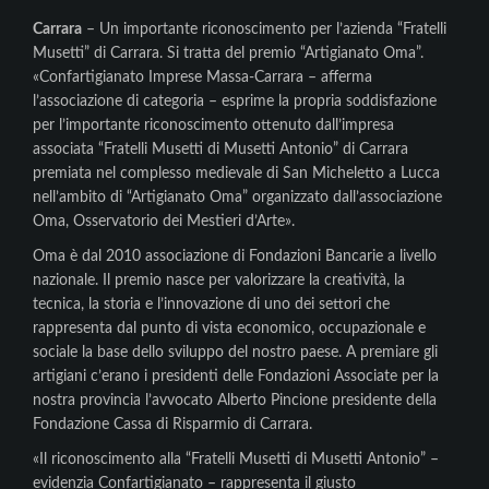
Carrara
– Un importante riconoscimento per l’azienda “Fratelli
Musetti” di Carrara. Si tratta del premio “Artigianato Oma”.
«Confartigianato Imprese Massa-Carrara – afferma
l’associazione di categoria – esprime la propria soddisfazione
per l’importante riconoscimento ottenuto dall’impresa
associata “Fratelli Musetti di Musetti Antonio” di Carrara
premiata nel complesso medievale di San Micheletto a Lucca
nell’ambito di “Artigianato Oma” organizzato dall’associazione
Oma, Osservatorio dei Mestieri d’Arte».
Oma è dal 2010 associazione di Fondazioni Bancarie a livello
nazionale. Il premio nasce per valorizzare la creatività, la
tecnica, la storia e l’innovazione di uno dei settori che
rappresenta dal punto di vista economico, occupazionale e
sociale la base dello sviluppo del nostro paese. A premiare gli
artigiani c’erano i presidenti delle Fondazioni Associate per la
nostra provincia l’avvocato Alberto Pincione presidente della
Fondazione Cassa di Risparmio di Carrara.
«Il riconoscimento alla “Fratelli Musetti di Musetti Antonio” –
evidenzia Confartigianato – rappresenta il giusto