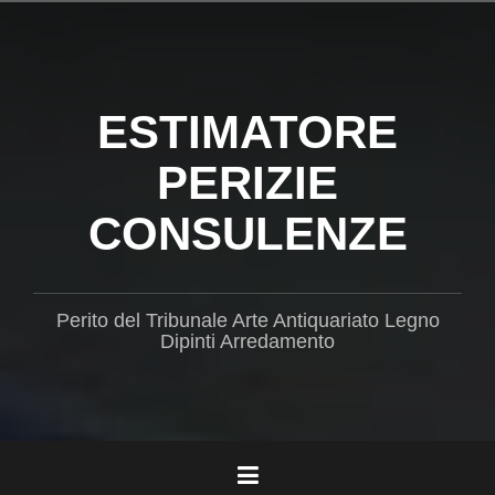
Salta
il
contenuto
ESTIMATORE
PERIZIE
CONSULENZE
Perito del Tribunale Arte Antiquariato Legno
Dipinti Arredamento