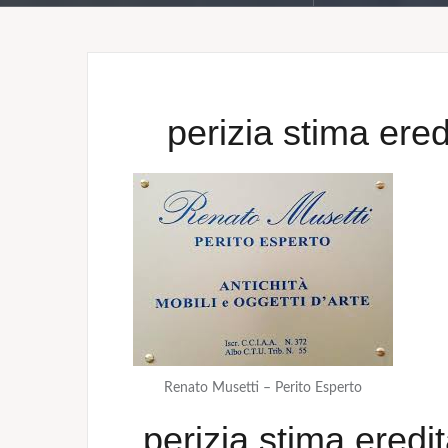
perizia stima ered
Renato Musetti – Perito Esperto
perizia stima eredi