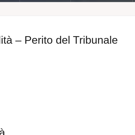
ità – Perito del Tribunale
tà