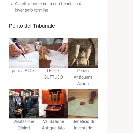
Accettazione eredità con beneficio di
inventario termine
Perito del Tribunale
perizia A.D.S.
LEGGE
Perizia
GUTTUSO
Antiquaria
Avorio
Valutazione
Valutazione
Beneficio di
Dipinti
Antiquariato
Inventario