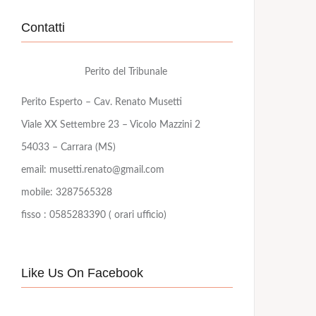
Contatti
Perito del Tribunale
Perito Esperto – Cav. Renato Musetti
Viale XX Settembre 23 – Vicolo Mazzini 2
54033 – Carrara (MS)
email: musetti.renato@gmail.com
mobile: 3287565328
fisso : 0585283390 ( orari ufficio)
Like Us On Facebook