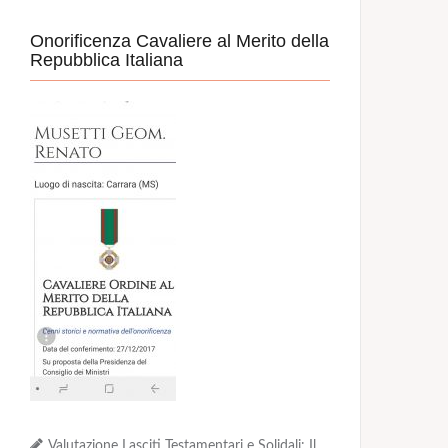
Onorificenza Cavaliere al Merito della
Repubblica Italiana
Valutazione Lasciti Testamentari e Solidali: Il