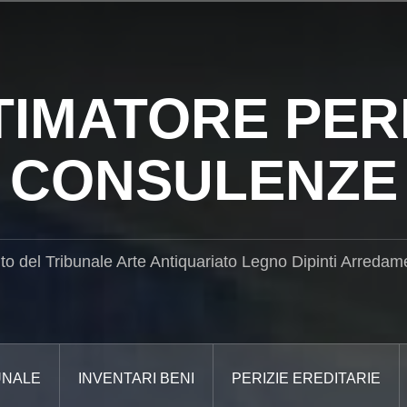
TIMATORE PERI
CONSULENZE
ito del Tribunale Arte Antiquariato Legno Dipinti Arredam
UNALE
INVENTARI BENI
PERIZIE EREDITARIE