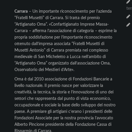
te
Carrara
– Un importante riconoscimento per l’azienda
“Fratelli Musetti” di Carrara. Si tratta del premio
“Artigianato Oma”. «Confartigianato Imprese Massa-
Carrara – afferma l’associazione di categoria – esprime la
propria soddisfazione per l’importante riconoscimento
ottenuto dall’impresa associata “Fratelli Musetti di
Musetti Antonio” di Carrara premiata nel complesso
medievale di San Micheletto a Lucca nell’ambito di
“Artigianato Oma” organizzato dall’associazione Oma,
Osservatorio dei Mestieri d’Arte».
Oma è dal 2010 associazione di Fondazioni Bancarie a
livello nazionale. Il premio nasce per valorizzare la
creatività, la tecnica, la storia e l’innovazione di uno dei
settori che rappresenta dal punto di vista economico,
occupazionale e sociale la base dello sviluppo del nostro
paese. A premiare gli artigiani c’erano i presidenti delle
Fondazioni Associate per la nostra provincia l’avvocato
Alberto Pincione presidente della Fondazione Cassa di
Risparmio di Carrara.