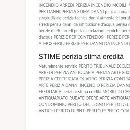
INCENDIO ARREDI PERIZIA INCENDIO MOBILI I
PER DANNI PERIZIA STIMA DANNI perizia stima eredit
stragiudiziale perizia tecnica danni atmosferici peri
arredi perizia danni da infiltrazione d’acqua perizia 
perizie difetti arredi perizie e relazioni tecniche peri
d’acqua PERIZIE PER CONTENZIOSI PERIZIE P
ATMOSFERICI PERIZIE PER DANNI DA INCENDI 
STIME perizia stima eredità
Naturalmente servizio PERITO TRIBUNALE ECC
ARREDI PERIZIA ANTIQUARIA PERIZIA ARTE 800 
PERIZIA CERTIFICATA QUADRO PERIZIA CONTRA
ARTE PERIZIA DANNI INCENDIO PERIZIA DANNI-
EREDITARIA perizia e stima eredità MOBILI 
ANTIQUARIATO RUBATE OPERE ARTE ANTIQUARI
CONDOMINIO PERITO DEL LEGNO PERITO DEL T
ANTICHI PERITO DIPINTI PERITO ESPERTO CCI