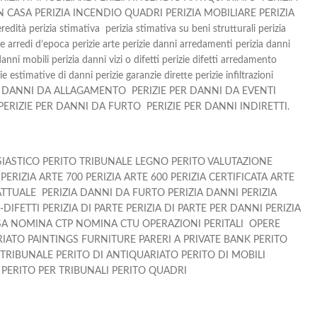
N CASA PERIZIA INCENDIO QUADRI PERIZIA MOBILIARE PERIZIA
à perizia stimativa perizia stimativa su beni strutturali perizia
zie arredi d’epoca perizie arte perizie danni arredamenti perizia danni
danni mobili perizia danni vizi o difetti perizie difetti arredamento
zie estimative di danni perizie garanzie dirette perizie infiltrazioni
ER DANNI DA ALLAGAMENTO PERIZIE PER DANNI DA EVENTI
PERIZIE PER DANNI DA FURTO PERIZIE PER DANNI INDIRETTI.
LESIASTICO PERITO TRIBUNALE LEGNO PERITO VALUTAZIONE
PERIZIA ARTE 700 PERIZIA ARTE 600 PERIZIA CERTIFICATA ARTE
TTUALE PERIZIA DANNI DA FURTO PERIZIA DANNI PERIZIA
DIFETTI PERIZIA DI PARTE PERIZIA DI PARTE PER DANNI PERIZIA
DI CASA NOMINA CTP NOMINA CTU OPERAZIONI PERITALI OPERE
ATO PAINTINGS FURNITURE PARERI A PRIVATE BANK PERITO
RIBUNALE PERITO DI ANTIQUARIATO PERITO DI MOBILI
A PERITO PER TRIBUNALI PERITO QUADRI