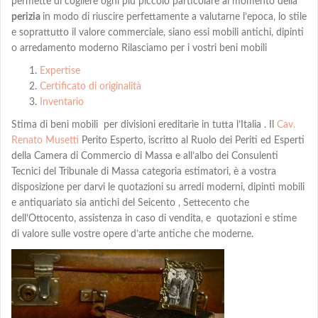
permette di cogliere ogni più piccolo particolare al momento della
perizia
in modo di riuscire perfettamente a valutarne l’epoca, lo stile
e soprattutto il valore commerciale, siano essi mobili antichi, dipinti
o arredamento moderno Rilasciamo per i vostri beni mobili
Expertise
Certificato di originalità
Inventario
Stima di beni mobili per divisioni ereditarie in tutta l’Italia . Il
Cav.
Renato Musetti
Perito Esperto, iscritto al Ruolo dei Periti ed Esperti
della Camera di Commercio di Massa e all’albo dei Consulenti
Tecnici del Tribunale di Massa categoria estimatori, è a vostra
disposizione per darvi le quotazioni su arredi moderni, dipinti mobili
e antiquariato sia antichi del Seicento , Settecento che
dell’Ottocento, assistenza in caso di vendita, e quotazioni e stime
di valore sulle vostre opere d’arte antiche che moderne.