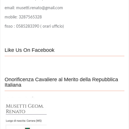
email: musetti.renato@gmail.com
mobile: 3287565328
fisso : 0585283390 ( orari ufficio)
Like Us On Facebook
Onorificenza Cavaliere al Merito della Repubblica
Italiana