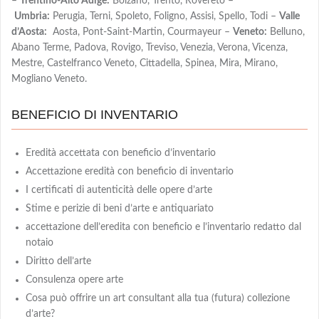
–
Trentino-Alto Adige:
Bolzano, Trento, Rovereto –
Umbria:
Perugia, Terni, Spoleto, Foligno, Assisi, Spello, Todi –
Valle
d’Aosta:
Aosta, Pont-Saint-Martin, Courmayeur –
Veneto:
Belluno,
Abano Terme, Padova, Rovigo, Treviso, Venezia, Verona, Vicenza,
Mestre, Castelfranco Veneto, Cittadella, Spinea, Mira, Mirano,
Mogliano Veneto.
BENEFICIO DI INVENTARIO
Eredità accettata con beneficio d’inventario
Accettazione eredità con beneficio di inventario
I certificati di autenticità delle opere d’arte
Stime e perizie di beni d’arte e antiquariato
accettazione dell’eredita con beneficio e l’inventario redatto dal
notaio
Diritto dell’arte
Consulenza opere arte
Cosa può offrire un art consultant alla tua (futura) collezione
d’arte?