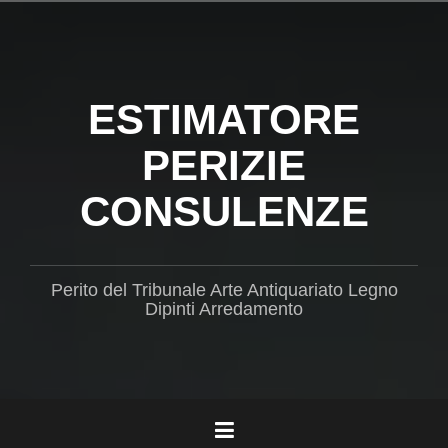
Salta
il
contenuto
ESTIMATORE
PERIZIE
CONSULENZE
Perito del Tribunale Arte Antiquariato Legno
Dipinti Arredamento