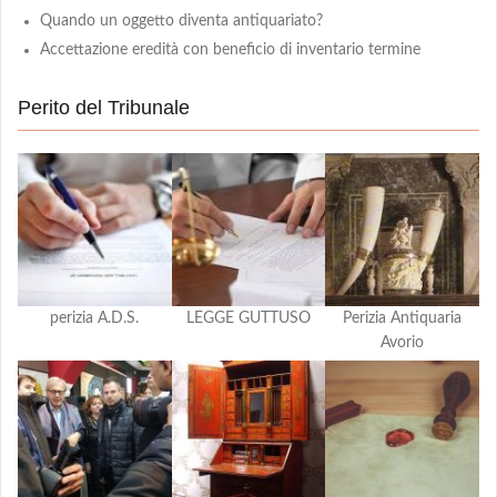
Quando un oggetto diventa antiquariato?
Accettazione eredità con beneficio di inventario termine
Perito del Tribunale
perizia A.D.S.
LEGGE GUTTUSO
Perizia Antiquaria
Avorio