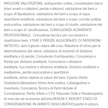
MIGLIORE VALUTAZIONE, antiquariato online, constatazioni danni
interi arredi e collezioni, perizie collezioni, valutazione dei beni a
scopo di liquidazione, valutazione dei beni a scopo di eque
ripartizioni ereditarie, valutazione dei beni a scopo corredo polizza
assicurativa, valutazione dei beni a scopo di studio, valutazione dei
beni a scopo di classificazione, CONSULENZA ALTAMENTE
PROFESSIONALE, Consulenza tecnica per successioni e
ripartizione beni, STIME E PERIZIE AGGIORNATE DI PATRIMONI
ARTISTICI, dare il giusto valore alle cose, Relazione di stima per la
determinazione del valore ,redazione di inventari di divisione
ereditaria e di perizie, Consulenze d’antiquariato, Consulenze e
Perizie per divisioni ereditarie, Comunione e divisione
ereditaria, Successioni e divisione ereditaria ,Divisioni ereditarie e
mediazione, perizie assicurative e spartizioni
ereditarie, stime relative al valore dei beni, Esperto Perito
Giudiziario,
Valutazione
Stima Assicurativa, Catalogazione e
Inventario,
Consulenza Tecnica di Parte
Verbale di
Constatazione,
Perito d’Arte e CTU Tribunale Civile e Penale,esperto
di mercato ed economia dell’arte,PERIZIE E REPORT STATO DI
CONSERVAZIONE IN AMBITO ASSICURATIVO,perito in pittura