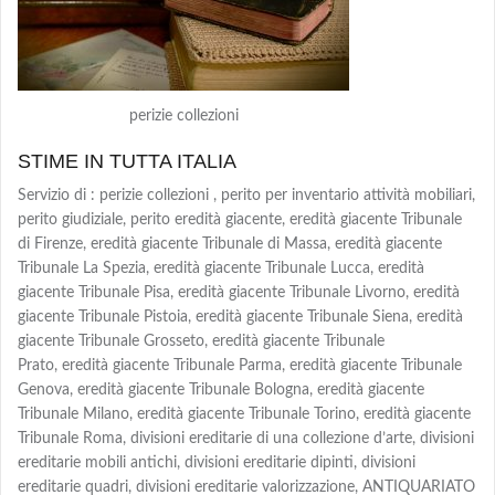
perizie collezioni
STIME IN TUTTA ITALIA
Servizio di : perizie collezioni , perito per inventario attività mobiliari,
perito giudiziale, perito eredità giacente, eredità giacente Tribunale
di Firenze, eredità giacente Tribunale di Massa, eredità giacente
Tribunale La Spezia, eredità giacente Tribunale Lucca, eredità
giacente Tribunale Pisa, eredità giacente Tribunale Livorno, eredità
giacente Tribunale Pistoia, eredità giacente Tribunale Siena, eredità
giacente Tribunale Grosseto, eredità giacente Tribunale
Prato, eredità giacente Tribunale Parma, eredità giacente Tribunale
Genova, eredità giacente Tribunale Bologna, eredità giacente
Tribunale Milano, eredità giacente Tribunale Torino, eredità giacente
Tribunale Roma, divisioni ereditarie di una collezione d’arte, divisioni
ereditarie mobili antichi, divisioni ereditarie dipinti, divisioni
ereditarie quadri, divisioni ereditarie valorizzazione, ANTIQUARIATO