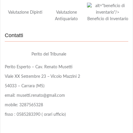
Valutazione Dipinti
Valutazione
Antiquariato
Beneficio di Inventario
Contatti
Perito del Tribunale
Perito Esperto – Cav. Renato Musetti
Viale XX Settembre 23 – Vicolo Mazzini 2
54033 – Carrara (MS)
email: musetti.renato@gmail.com
mobile: 3287565328
fisso : 0585283390 ( orari ufficio)