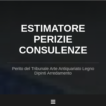
Salta
il
contenuto
ESTIMATORE
PERIZIE
CONSULENZE
Perito del Tribunale Arte Antiquariato Legno
Dipinti Arredamento