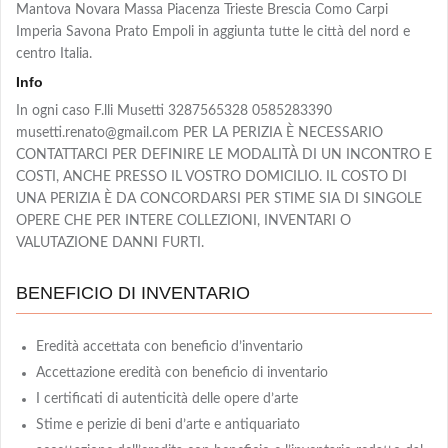
Mantova Novara Massa Piacenza Trieste Brescia Como Carpi
Imperia Savona Prato Empoli in aggiunta tutte le città del nord e
centro Italia.
Info
In ogni caso F.lli Musetti 3287565328 0585283390
musetti.renato@gmail.com PER LA PERIZIA È NECESSARIO
CONTATTARCI PER DEFINIRE LE MODALITÀ DI UN INCONTRO E
COSTI, ANCHE PRESSO IL VOSTRO DOMICILIO. IL COSTO DI
UNA PERIZIA È DA CONCORDARSI PER STIME SIA DI SINGOLE
OPERE CHE PER INTERE COLLEZIONI, INVENTARI O
VALUTAZIONE DANNI FURTI.
BENEFICIO DI INVENTARIO
Eredità accettata con beneficio d’inventario
Accettazione eredità con beneficio di inventario
I certificati di autenticità delle opere d’arte
Stime e perizie di beni d’arte e antiquariato