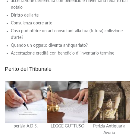
accettazione dell’eredita con beneficio e l’inventario redatto dal
notaio
Diritto dell’arte
Consulenza opere arte
Cosa può offrire un art consultant alla tua (futura) collezione
d’arte?
Quando un oggetto diventa antiquariato?
Accettazione eredità con beneficio di inventario termine
Perito del Tribunale
perizia A.D.S.
LEGGE GUTTUSO
Perizia Antiquaria
Avorio