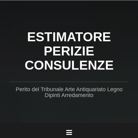
Salta
il
contenuto
ESTIMATORE
PERIZIE
CONSULENZE
Perito del Tribunale Arte Antiquariato Legno
Dipinti Arredamento