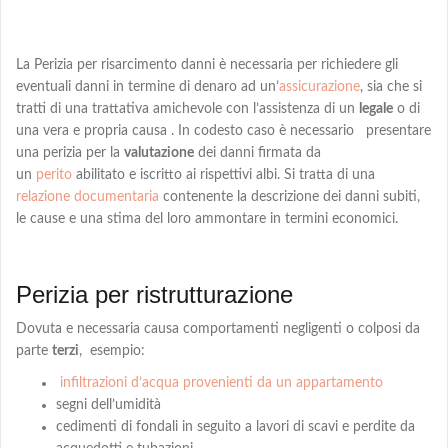
La Perizia per risarcimento danni è necessaria per richiedere gli
eventuali danni in termine di denaro
ad
un’
assicurazione
, sia che si
tratti di una trattativa amichevole con l’assistenza di un
legale
o di
una vera e propria causa . In codesto caso è necessario presentare
una perizia per la
valutazione
dei danni firmata da
un
perito
abilitato e iscritto ai rispettivi albi
. Si tratta di una
relazione documentaria
contenente la descrizione dei danni subiti,
le cause e una
stima
del loro ammontare in termini economici.
Perizia per ristrutturazione
Dovuta e necessaria causa comportamenti negligenti o colposi da
parte
terzi
,
esempio:
infiltrazioni d’acqua provenienti da un appartamento
segni dell’umidità
cedimenti di fondali in seguito a lavori di scavi e perdite da