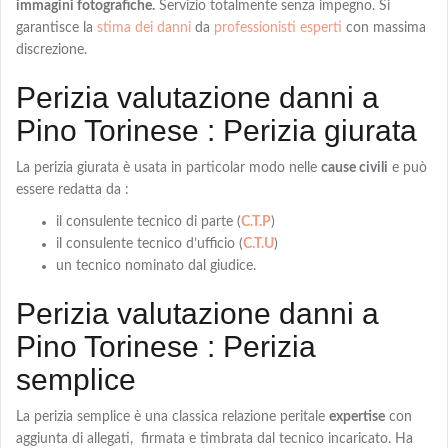
immagini fotografiche.
Servizio totalmente senza impegno. Si
garantisce la
stima dei danni
da
professionisti esperti
con massima
discrezione.
Perizia valutazione danni a
Pino Torinese : Perizia giurata
La
perizia giurata
è usata in particolar modo nelle
cause civili
e può
essere redatta da :
il consulente tecnico di parte (
C.T.P
)
il consulente tecnico d’ufficio (
C.T.U
)
un tecnico nominato dal giudice.
Perizia valutazione danni a
Pino Torinese : Perizia
semplice
La
perizia semplice
è una classica relazione peritale
expertise
con
aggiunta di allegati, firmata e timbrata dal tecnico incaricato. Ha