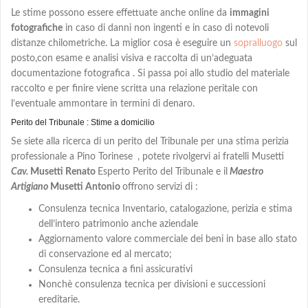
Le stime possono essere effettuate anche online da
immagini
fotografiche
in caso di danni non ingenti e in caso di notevoli
distanze chilometriche. La miglior cosa è eseguire un
sopralluogo
sul
posto,con
esame e analisi visiva e
raccolta di un’adeguata
documentazione fotografica . Si passa poi allo studio del materiale
raccolto e per finire viene scritta una relazione peritale con
l’eventuale ammontare in termini di denaro.
Perito del Tribunale : Stime a domicilio
Se siete alla ricerca di un perito del Tribunale per una stima perizia
professionale a Pino Torinese
, potete rivolgervi ai fratelli Musetti
Cav.
Musetti Renato
Esperto Perito del Tribunale e il
Maestro
Artigiano
Musetti Antonio
offrono servizi di :
Consulenza tecnica Inventario, catalogazione, perizia e stima
dell’intero patrimonio anche aziendale
Aggiornamento valore commerciale dei beni in base allo stato
di conservazione ed al mercato;
Consulenza tecnica a fini assicurativi
Nonchè consulenza tecnica per divisioni e successioni
ereditarie.