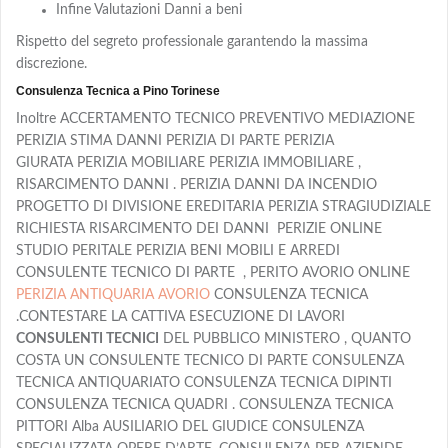
Infine Valutazioni Danni a beni
Rispetto del segreto professionale garantendo la massima
discrezione.
Consulenza Tecnica a Pino Torinese
Inoltre ACCERTAMENTO TECNICO PREVENTIVO MEDIAZIONE
PERIZIA STIMA DANNI PERIZIA DI PARTE PERIZIA
GIURATA PERIZIA MOBILIARE PERIZIA IMMOBILIARE ,
RISARCIMENTO DANNI . PERIZIA DANNI DA INCENDIO
PROGETTO DI DIVISIONE EREDITARIA PERIZIA STRAGIUDIZIALE
RICHIESTA RISARCIMENTO DEI DANNI PERIZIE ONLINE
STUDIO PERITALE PERIZIA BENI MOBILI E ARREDI
CONSULENTE TECNICO DI PARTE , PERITO AVORIO ONLINE
PERIZIA ANTIQUARIA AVORIO
CONSULENZA TECNICA
.CONTESTARE LA CATTIVA ESECUZIONE DI LAVORI
CONSULENTI TECNICI
DEL PUBBLICO MINISTERO , QUANTO
COSTA UN CONSULENTE TECNICO DI PARTE CONSULENZA
TECNICA ANTIQUARIATO CONSULENZA TECNICA DIPINTI
CONSULENZA TECNICA QUADRI . CONSULENZA TECNICA
PITTORI Alba AUSILIARIO DEL GIUDICE CONSULENZA