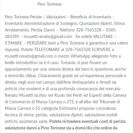
Pino Torinese
Pino Torinese Perizie – Valutazioni – Beneficio di Inventario -
Inventario Amministrazione di Sostegno, Quotazioni dipinti, Stima
Arredamento, Perizia Danni – Telefono 328-7565328 – 0585-
283390 – musetti.renato@gmail.com . Se volete VALUTARE –
STIMARE – PERIZIARE beni a Pino Torinese si garantisce una celere
risposta. Potete TELEFONARE al 328-7565328 SCRIVERE a
musetti.renato@gmail.com o mezzo WhatsApp allegando foto a
livello introduttivo se è il caso. Tuttavia, si può fissare un
appuntamento per una visione diretta dei beni in questione, anche
a domicilio (Alba). Chiaramente grazie ad un’esperienza personale e
diretta negli anni nel campo dell’Arte Antiquariato e Arredi sia
antichi che moderni e di una profonda conoscenza del mercato
Renato Musetti iscritto nel Ruolo dei Periti ed Esperti della Camera
di Commercio di Massa Carrara n.372, e all’albo del Tribunale di
Massa Carrara n.55 categoria Estimatori propone consulenza
tecnica di stima, perizia, valutazione dipinti, valutazione mobili
antichi, assistenze varie.
Potete richiedere eventuali costi di perizia
valutazione danni a Pino Torinese sia a domicilio che online da