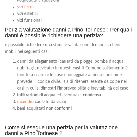
acquedotti e tubazioni
vizi tecnici
vizi estetici
vizi funzionali
Perizia valutazione danni a Pino Torinese : Per quali
danni è possibile richiedere una perizia?
è possibile richiedere una stima e valutazione di danni su beni
mobili nei seguenti casi:
danni da
allagamento
(causati da piogge, bombe d’acqua,
nubifragi , nevicate) In questi casi il Comune solitamente è
tenuto a risarcire le cose danneggiate a meno che come
prevede il codice civile, sia di ritenersi esente da colpe nei
casi in cui si dimostri l’imprevedibilità e inevitabilità del caso.
infiltrazioni di acqua
ed eventuale
condensa
incendio
causato da vicini
beni
acquistati
non conformi
Come si esegue una perizia per la valutazione
danni a Pino Torinese ?