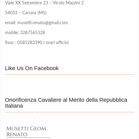
Viale XX Settembre 23 – Vicolo Mazzini 2
54033 – Carrara (MS)
email: musetti.renato@gmail.com
mobile: 3287565328
fisso : 0585283390 ( orari ufficio)
Like Us On Facebook
Onorificenza Cavaliere al Merito della Repubblica
Italiana