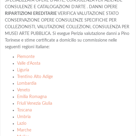
SPECIALIZZATA OPERE D’ARTE, CONSULENZA PER AZIENDE
CONSULENZE E CATALOGAZIONI D’ARTE . DANNI OPERE
RIPARTIZIONI EREDITARIE
VERIFICA VALUTAZIONE STATO
CONSERVAZIONE OPERE CONSULENZE SPECIFICHE PER
COLLEZIONISTI, VALUTAZIONE COLLEZIONI, CONSULENZA PER
MUSEI ARTE PUBBLICA. Si esegue Perizia valutazione danni a Pino
Torinese e stime certificate a domicilio su commissione nelle
seguenti regioni italiane:
Piemonte
Valle d’Aosta
Liguria
Trentino Alto Adige
Lombardia
Veneto
Emilia Romagna
Friuli Venezia Giulia
Toscana
Umbria
Lazio
Marche