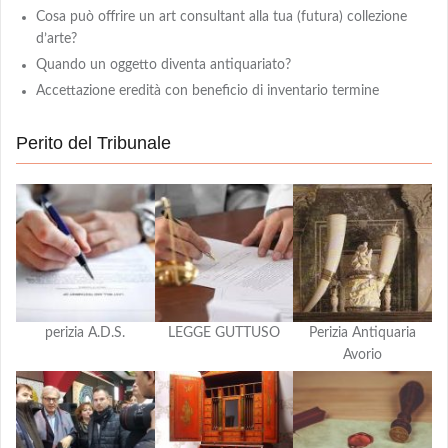
Cosa può offrire un art consultant alla tua (futura) collezione
d’arte?
Quando un oggetto diventa antiquariato?
Accettazione eredità con beneficio di inventario termine
Perito del Tribunale
perizia A.D.S.
LEGGE GUTTUSO
Perizia Antiquaria
Avorio