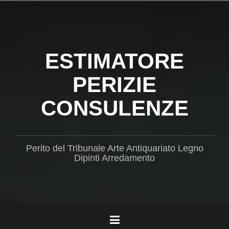
Salta
il
contenuto
ESTIMATORE
PERIZIE
CONSULENZE
Perito del Tribunale Arte Antiquariato Legno
Dipinti Arredamento