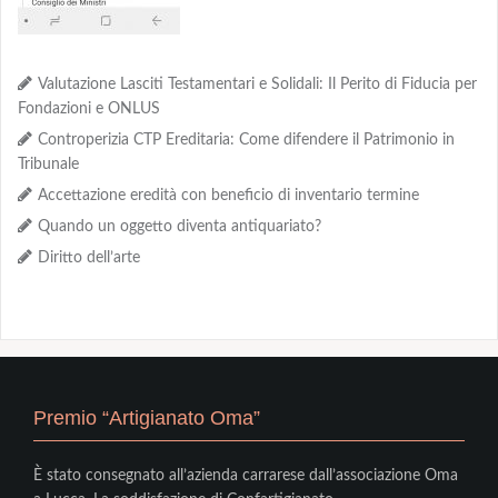
Valutazione Lasciti Testamentari e Solidali: Il Perito di Fiducia per
Fondazioni e ONLUS
Controperizia CTP Ereditaria: Come difendere il Patrimonio in
Tribunale
Accettazione eredità con beneficio di inventario termine
Quando un oggetto diventa antiquariato?
Diritto dell’arte
Premio “Artigianato Oma”
È stato consegnato all’azienda carrarese dall’associazione Oma