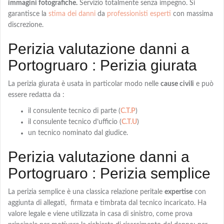
immagini fotografiche.
Servizio totalmente senza impegno. Si
garantisce la
stima dei danni
da
professionisti esperti
con massima
discrezione.
Perizia valutazione danni a
Portogruaro : Perizia giurata
La
perizia giurata
è usata in particolar modo nelle
cause civili
e può
essere redatta da :
il consulente tecnico di parte (
C.T.P
)
il consulente tecnico d’ufficio (
C.T.U
)
un tecnico nominato dal giudice.
Perizia valutazione danni a
Portogruaro : Perizia semplice
La
perizia semplice
è una classica relazione peritale
expertise
con
aggiunta di allegati, firmata e timbrata dal tecnico incaricato. Ha
valore legale e viene utilizzata in casa di sinistro, come prova