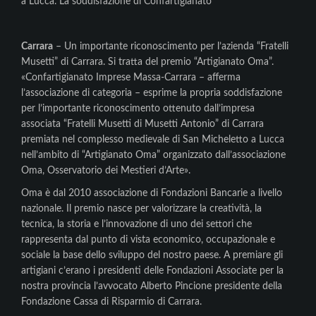
a Lucca. La soddisfazione di Confartigianato
Carrara
– Un importante riconoscimento per l’azienda “Fratelli
Musetti” di Carrara. Si tratta del premio “Artigianato Oma”.
«Confartigianato Imprese Massa-Carrara – afferma
l’associazione di categoria – esprime la propria soddisfazione
per l’importante riconoscimento ottenuto dall’impresa
associata “Fratelli Musetti di Musetti Antonio” di Carrara
premiata nel complesso medievale di San Micheletto a Lucca
nell’ambito di “Artigianato Oma” organizzato dall’associazione
Oma, Osservatorio dei Mestieri d’Arte».
Oma è dal 2010 associazione di Fondazioni Bancarie a livello
nazionale. Il premio nasce per valorizzare la creatività, la
tecnica, la storia e l’innovazione di uno dei settori che
rappresenta dal punto di vista economico, occupazionale e
sociale la base dello sviluppo del nostro paese. A premiare gli
artigiani c’erano i presidenti delle Fondazioni Associate per la
nostra provincia l’avvocato Alberto Pincione presidente della
Fondazione Cassa di Risparmio di Carrara.