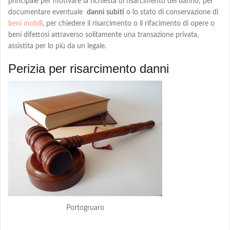
principale per motivare la richiesta di risarcimento del danno; per
documentare eventuale
danni subiti
o lo stato di conservazione di
beni mobili
, per chiedere
il risarcimento o il rifacimento
di opere o
beni difettosi attraverso solitamente una transazione privata,
assistita per lo più da un legale.
Perizia per risarcimento danni
Portogruaro