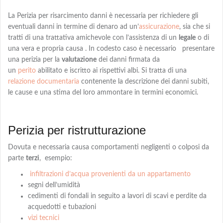
La Perizia per risarcimento danni è necessaria per richiedere gli
eventuali danni in termine di denaro
ad
un’
assicurazione
, sia che si
tratti di una trattativa amichevole con l’assistenza di un
legale
o di
una vera e propria causa . In codesto caso è necessario presentare
una perizia per la
valutazione
dei danni firmata da
un
perito
abilitato e iscritto ai rispettivi albi
. Si tratta di una
relazione documentaria
contenente la descrizione dei danni subiti,
le cause e una
stima
del loro ammontare in termini economici.
Perizia per ristrutturazione
Dovuta e necessaria causa comportamenti negligenti o colposi da
parte
terzi
,
esempio:
infiltrazioni d’acqua provenienti da un appartamento
segni dell’umidità
cedimenti di fondali in seguito a lavori di scavi e perdite da
acquedotti e tubazioni
vizi tecnici