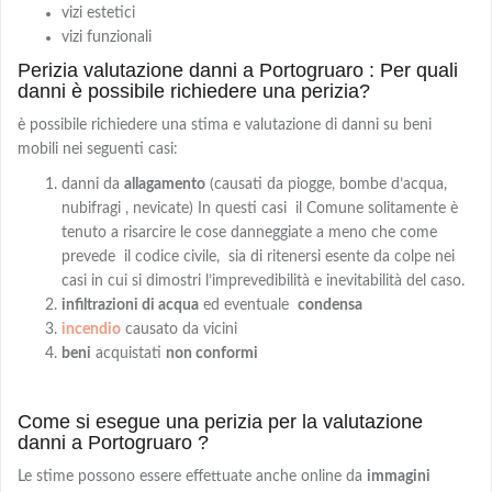
vizi estetici
vizi funzionali
Perizia valutazione danni a Portogruaro : Per quali
danni è possibile richiedere una perizia?
è possibile richiedere una stima e valutazione di danni su beni
mobili nei seguenti casi:
danni da
allagamento
(causati da piogge, bombe d’acqua,
nubifragi , nevicate) In questi casi il Comune solitamente è
tenuto a risarcire le cose danneggiate a meno che come
prevede il codice civile, sia di ritenersi esente da colpe nei
casi in cui si dimostri l’imprevedibilità e inevitabilità del caso.
infiltrazioni di acqua
ed eventuale
condensa
incendio
causato da vicini
beni
acquistati
non conformi
Come si esegue una perizia per la valutazione
danni a Portogruaro ?
Le stime possono essere effettuate anche online da
immagini