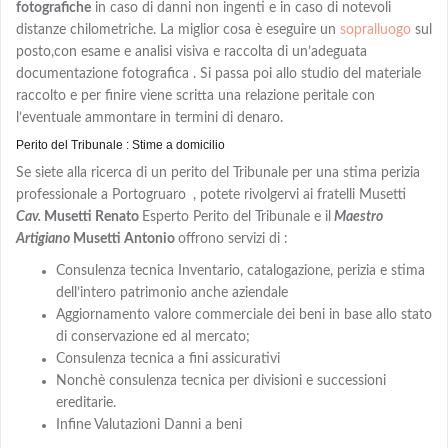
fotografiche
in caso di danni non ingenti e in caso di notevoli
distanze chilometriche. La miglior cosa è eseguire un
sopralluogo
sul
posto,con
esame e analisi visiva e
raccolta di un’adeguata
documentazione fotografica . Si passa poi allo studio del materiale
raccolto e per finire viene scritta una relazione peritale con
l’eventuale ammontare in termini di denaro.
Perito del Tribunale : Stime a domicilio
Se siete alla ricerca di un perito del Tribunale per una stima perizia
professionale a Portogruaro
, potete rivolgervi ai fratelli Musetti
Cav.
Musetti Renato
Esperto Perito del Tribunale e il
Maestro
Artigiano
Musetti Antonio
offrono servizi di :
Consulenza tecnica Inventario, catalogazione, perizia e stima
dell’intero patrimonio anche aziendale
Aggiornamento valore commerciale dei beni in base allo stato
di conservazione ed al mercato;
Consulenza tecnica a fini assicurativi
Nonchè consulenza tecnica per divisioni e successioni
ereditarie.
Infine Valutazioni Danni a beni