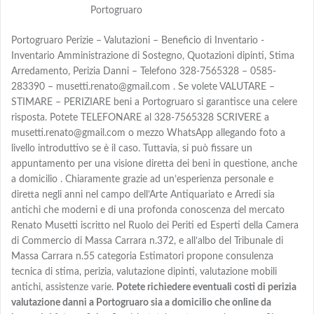
Portogruaro
Portogruaro Perizie – Valutazioni – Beneficio di Inventario -
Inventario Amministrazione di Sostegno, Quotazioni dipinti, Stima
Arredamento, Perizia Danni – Telefono 328-7565328 – 0585-
283390 – musetti.renato@gmail.com . Se volete VALUTARE –
STIMARE – PERIZIARE beni a Portogruaro si garantisce una celere
risposta. Potete TELEFONARE al 328-7565328 SCRIVERE a
musetti.renato@gmail.com o mezzo WhatsApp allegando foto a
livello introduttivo se è il caso. Tuttavia, si può fissare un
appuntamento per una visione diretta dei beni in questione, anche
a domicilio . Chiaramente grazie ad un’esperienza personale e
diretta negli anni nel campo dell’Arte Antiquariato e Arredi sia
antichi che moderni e di una profonda conoscenza del mercato
Renato Musetti iscritto nel Ruolo dei Periti ed Esperti della Camera
di Commercio di Massa Carrara n.372, e all’albo del Tribunale di
Massa Carrara n.55 categoria Estimatori propone consulenza
tecnica di stima, perizia, valutazione dipinti, valutazione mobili
antichi, assistenze varie.
Potete richiedere eventuali costi di perizia
valutazione danni a Portogruaro sia a domicilio che online da