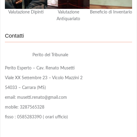
Valutazione Dipinti
Valutazione
Beneficio di Inventario
Antiquariato
Contatti
Perito del Tribunale
Perito Esperto – Cav. Renato Musetti
Viale XX Settembre 23 – Vicolo Mazzini 2
54033 – Carrara (MS)
email: musetti.renato@gmail.com
mobile: 3287565328
fisso : 0585283390 ( orari ufficio)