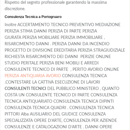
Rispetto del segreto professionale garantendo la massima
discrezione.
Consulenza Tecnica a Portogruaro
Inoltre ACCERTAMENTO TECNICO PREVENTIVO MEDIAZIONE
PERIZIA STIMA DANNI PERIZIA DI PARTE PERIZIA
GIURATA PERIZIA MOBILIARE PERIZIA IMMOBILIARE ,
RISARCIMENTO DANNI . PERIZIA DANNI DA INCENDIO
PROGETTO DI DIVISIONE EREDITARIA PERIZIA STRAGIUDIZIALE
RICHIESTA RISARCIMENTO DEI DANNI PERIZIE ONLINE
STUDIO PERITALE PERIZIA BENI MOBILI E ARREDI
CONSULENTE TECNICO DI PARTE , PERITO AVORIO ONLINE
PERIZIA ANTIQUARIA AVORIO
CONSULENZA TECNICA
.CONTESTARE LA CATTIVA ESECUZIONE DI LAVORI
CONSULENTI TECNICI
DEL PUBBLICO MINISTERO , QUANTO
COSTA UN CONSULENTE TECNICO DI PARTE CONSULENZA
TECNICA ANTIQUARIATO CONSULENZA TECNICA DIPINTI
CONSULENZA TECNICA QUADRI . CONSULENZA TECNICA
PITTORI Alba AUSILIARIO DEL GIUDICE CONSULENZA
SPECIALIZZATA OPERE D’ARTE, CONSULENZA PER AZIENDE
CONSULENZE E CATALOGAZIONI D’ARTE . DANNI OPERE