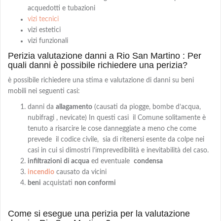
acquedotti e tubazioni
vizi tecnici
vizi estetici
vizi funzionali
Perizia valutazione danni a Rio San Martino : Per
quali danni è possibile richiedere una perizia?
è possibile richiedere una stima e valutazione di danni su beni
mobili nei seguenti casi:
danni da
allagamento
(causati da piogge, bombe d’acqua,
nubifragi , nevicate) In questi casi il Comune solitamente è
tenuto a risarcire le cose danneggiate a meno che come
prevede il codice civile, sia di ritenersi esente da colpe nei
casi in cui si dimostri l’imprevedibilità e inevitabilità del caso.
infiltrazioni di acqua
ed eventuale
condensa
incendio
causato da vicini
beni
acquistati
non conformi
Come si esegue una perizia per la valutazione