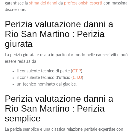
garantisce la
stima dei danni
da
professionisti esperti
con massima
discrezione.
Perizia valutazione danni a
Rio San Martino : Perizia
giurata
La
perizia giurata
è usata in particolar modo nelle
cause civili
e può
essere redatta da :
il consulente tecnico di parte (
C.T.P
)
il consulente tecnico d’ufficio (
C.T.U
)
un tecnico nominato dal giudice.
Perizia valutazione danni a
Rio San Martino : Perizia
semplice
La
perizia semplice
è una classica relazione peritale
expertise
con