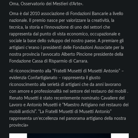
Oma, Osservatorio dei Mestieri d’Arte».
Oma è dal 2010 associazione di Fondazioni Bancarie a livello
nazionale. Il premio nasce per valorizzare la creatività, la
tecnica, la storia e l’innovazione di uno dei settori che
rappresenta dal punto di vista economico, occupazionale e
sociale la base dello sviluppo del nostro paese. A premiare gli
artigiani c’erano i presidenti delle Fondazioni Associate per la
nostra provincia l’avvocato Alberto Pincione presidente della
Fondazione Cassa di Risparmio di Carrara.
«Il riconoscimento alla “Fratelli Musetti di Musetti Antonio” –
evidenzia Confartigianato – rappresenta il giusto
riconoscimento alla serietà di artigiani che da anni lavorano
con amore e professionalità nel settore del restauro dei mobili .
Renato Musetti è stato recentemente nominato Cavaliere del
Lavoro e Antonio Musetti è “Maestro Artigiano nel restauro dei
mobili antichi”. “La Fratelli Musetti di Musetti Antonio”
rappresenta un’eccellenza nel panorama artigiano della nostra
provincia»