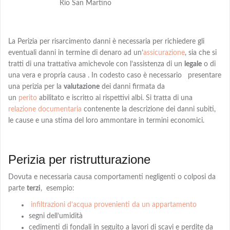
Rio San Martino
La Perizia per risarcimento danni è necessaria per richiedere gli
eventuali danni in termine di denaro
ad
un’
assicurazione
, sia che si
tratti di una trattativa amichevole con l’assistenza di un
legale
o di
una vera e propria causa . In codesto caso è necessario presentare
una perizia per la
valutazione
dei danni firmata da
un
perito
abilitato e iscritto ai rispettivi albi
. Si tratta di una
relazione documentaria
contenente la descrizione dei danni subiti,
le cause e una
stima
del loro ammontare in termini economici.
Perizia per ristrutturazione
Dovuta e necessaria causa comportamenti negligenti o colposi da
parte
terzi
,
esempio:
infiltrazioni d’acqua provenienti da un appartamento
segni dell’umidità
cedimenti di fondali in seguito a lavori di scavi e perdite da