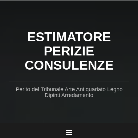
Salta
il
contenuto
ESTIMATORE
PERIZIE
CONSULENZE
Perito del Tribunale Arte Antiquariato Legno
Dipinti Arredamento