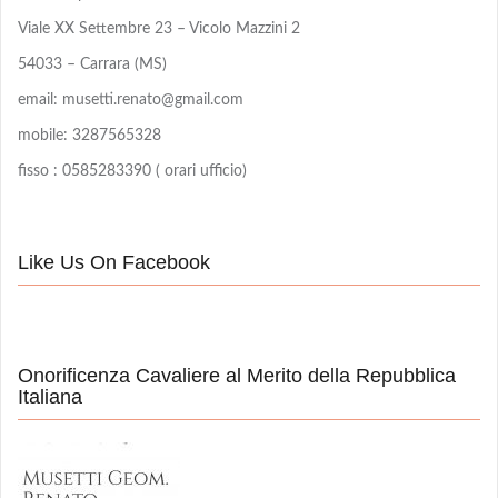
Viale XX Settembre 23 – Vicolo Mazzini 2
54033 – Carrara (MS)
email: musetti.renato@gmail.com
mobile: 3287565328
fisso : 0585283390 ( orari ufficio)
Like Us On Facebook
Onorificenza Cavaliere al Merito della Repubblica
Italiana