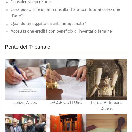
Consulenza opere arte
Cosa può offrire un art consultant alla tua (futura) collezione
d’arte?
Quando un oggetto diventa antiquariato?
Accettazione eredità con beneficio di inventario termine
Perito del Tribunale
perizia A.D.S.
LEGGE GUTTUSO
Perizia Antiquaria
Avorio