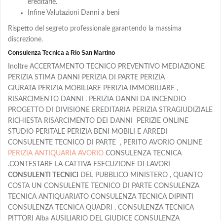
ereditarie.
Infine Valutazioni Danni a beni
Rispetto del segreto professionale garantendo la massima
discrezione.
Consulenza Tecnica a Rio San Martino
Inoltre ACCERTAMENTO TECNICO PREVENTIVO MEDIAZIONE
PERIZIA STIMA DANNI PERIZIA DI PARTE PERIZIA
GIURATA PERIZIA MOBILIARE PERIZIA IMMOBILIARE ,
RISARCIMENTO DANNI . PERIZIA DANNI DA INCENDIO
PROGETTO DI DIVISIONE EREDITARIA PERIZIA STRAGIUDIZIALE
RICHIESTA RISARCIMENTO DEI DANNI PERIZIE ONLINE
STUDIO PERITALE PERIZIA BENI MOBILI E ARREDI
CONSULENTE TECNICO DI PARTE , PERITO AVORIO ONLINE
PERIZIA ANTIQUARIA AVORIO
CONSULENZA TECNICA
.CONTESTARE LA CATTIVA ESECUZIONE DI LAVORI
CONSULENTI TECNICI
DEL PUBBLICO MINISTERO , QUANTO
COSTA UN CONSULENTE TECNICO DI PARTE CONSULENZA
TECNICA ANTIQUARIATO CONSULENZA TECNICA DIPINTI
CONSULENZA TECNICA QUADRI . CONSULENZA TECNICA
PITTORI Alba AUSILIARIO DEL GIUDICE CONSULENZA