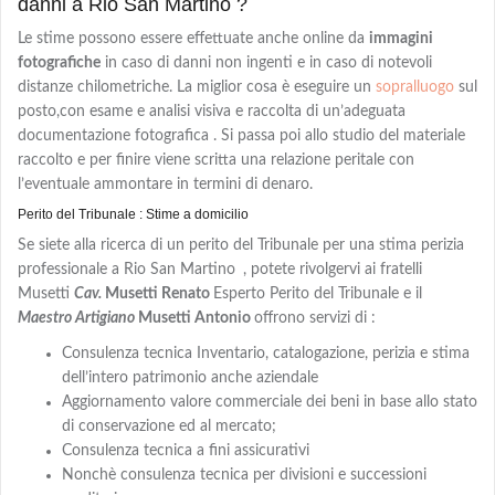
danni a Rio San Martino ?
Le stime possono essere effettuate anche online da
immagini
fotografiche
in caso di danni non ingenti e in caso di notevoli
distanze chilometriche. La miglior cosa è eseguire un
sopralluogo
sul
posto,con
esame e analisi visiva e
raccolta di un’adeguata
documentazione fotografica . Si passa poi allo studio del materiale
raccolto e per finire viene scritta una relazione peritale con
l’eventuale ammontare in termini di denaro.
Perito del Tribunale : Stime a domicilio
Se siete alla ricerca di un perito del Tribunale per una stima perizia
professionale a Rio San Martino
, potete rivolgervi ai fratelli
Musetti
Cav.
Musetti Renato
Esperto Perito del Tribunale e il
Maestro Artigiano
Musetti Antonio
offrono servizi di :
Consulenza tecnica Inventario, catalogazione, perizia e stima
dell’intero patrimonio anche aziendale
Aggiornamento valore commerciale dei beni in base allo stato
di conservazione ed al mercato;
Consulenza tecnica a fini assicurativi
Nonchè consulenza tecnica per divisioni e successioni