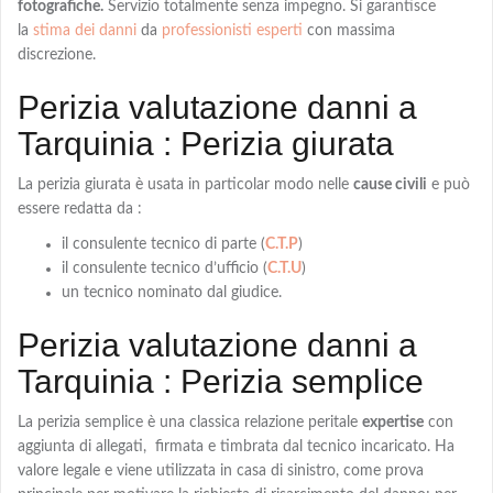
fotografiche.
Servizio totalmente senza impegno. Si garantisce
la
stima dei danni
da
professionisti esperti
con massima
discrezione.
Perizia valutazione danni a
Tarquinia : Perizia giurata
La
perizia giurata
è usata in particolar modo nelle
cause civili
e può
essere redatta da :
il consulente tecnico di parte (
C.T.P
)
il consulente tecnico d’ufficio (
C.T.U
)
un tecnico nominato dal giudice.
Perizia valutazione danni a
Tarquinia : Perizia semplice
La
perizia semplice
è una classica relazione peritale
expertise
con
aggiunta di allegati, firmata e timbrata dal tecnico incaricato. Ha
valore legale e viene utilizzata in casa di sinistro, come prova