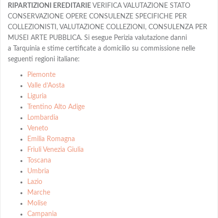
RIPARTIZIONI EREDITARIE
VERIFICA VALUTAZIONE STATO
CONSERVAZIONE OPERE CONSULENZE SPECIFICHE PER
COLLEZIONISTI, VALUTAZIONE COLLEZIONI, CONSULENZA PER
MUSEI ARTE PUBBLICA. Si esegue Perizia valutazione danni
a Tarquinia e stime certificate a domicilio su commissione nelle
seguenti regioni italiane:
Piemonte
Valle d’Aosta
Liguria
Trentino Alto Adige
Lombardia
Veneto
Emilia Romagna
Friuli Venezia Giulia
Toscana
Umbria
Lazio
Marche
Molise
Campania