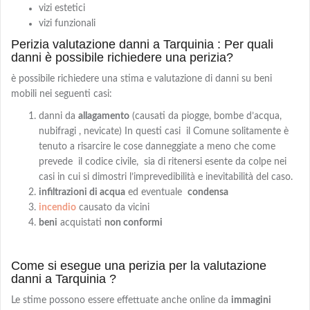
vizi estetici
vizi funzionali
Perizia valutazione danni a Tarquinia : Per quali
danni è possibile richiedere una perizia?
è possibile richiedere una stima e valutazione di danni su beni
mobili nei seguenti casi:
danni da
allagamento
(causati da piogge, bombe d’acqua,
nubifragi , nevicate) In questi casi il Comune solitamente è
tenuto a risarcire le cose danneggiate a meno che come
prevede il codice civile, sia di ritenersi esente da colpe nei
casi in cui si dimostri l’imprevedibilità e inevitabilità del caso.
infiltrazioni di acqua
ed eventuale
condensa
incendio
causato da vicini
beni
acquistati
non conformi
Come si esegue una perizia per la valutazione
danni a Tarquinia ?
Le stime possono essere effettuate anche online da
immagini