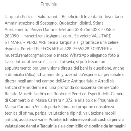
Tarquinia
Tarquinia Perizie – Valutazioni – Beneficio di Inventario -Inventario
Amministrazione di Sostegno, Quotazioni dipinti, Stima
Arredamento, Perizia Danni – Telefono 328-7565328 – 0585-
283390 – musetti.renato@gmail.com . Se volete VALUTARE –
STIMARE – PERIZIARE beni a Tarquinia si garantisce una celere
risposta. Potete TELEFONARE al 328-7565328 SCRIVERE a
musetti.renato@gmail.com o mezzo WhatsApp allegando foto a
livello introduttivo se è il caso. Tuttavia, si può fissare un
appuntamento per una visione diretta dei beni in questione, anche
a domicilio (Alba). Chiaramente grazie ad un’esperienza personale e
diretta negli anni nel campo dell’Arte Antiquariato e Arredi sia
antichi che moderni e di una profonda conoscenza del mercato
Renato Musetti iscritto nel Ruolo dei Periti ed Esperti della Camera
di Commercio di Massa Carrara n.372, e all’albo del Tribunale di
Massa Carrara n.55 categoria Estimatori propone consulenza
tecnica di stima, perizia, valutazione dipinti, valutazione mobili
antichi, assistenze varie.
Potete richiedere eventuali costi di perizia
valutazione danni a Tarquinia sia a domicilio che online da immagini