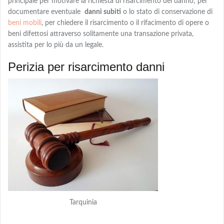
principale per motivare la richiesta di risarcimento del danno; per
documentare eventuale
danni subiti
o lo stato di conservazione di
beni mobili
, per chiedere
il risarcimento o il rifacimento
di opere o
beni difettosi attraverso solitamente una transazione privata,
assistita per lo più da un legale.
Perizia per risarcimento danni
Tarquinia