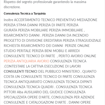
Rispetto del segreto professionale garantendo la massima
discrezione.
Consulenza Tecnica a Tarquinia
Inoltre ACCERTAMENTO TECNICO PREVENTIVO MEDIAZIONE
PERIZIA STIMA DANNI PERIZIA DI PARTE PERIZIA
GIURATA PERIZIA MOBILIARE PERIZIA IMMOBILIARE ,
RISARCIMENTO DANNI . PERIZIA DANNI DA INCENDIO
PROGETTO DI DIVISIONE EREDITARIA PERIZIA STRAGIUDIZIALE
RICHIESTA RISARCIMENTO DEI DANNI PERIZIE ONLINE
STUDIO PERITALE PERIZIA BENI MOBILI E ARREDI
CONSULENTE TECNICO DI PARTE , PERITO AVORIO ONLINE
PERIZIA ANTIQUARIA AVORIO
CONSULENZA TECNICA
.CONTESTARE LA CATTIVA ESECUZIONE DI LAVORI
CONSULENTI TECNICI
DEL PUBBLICO MINISTERO , QUANTO
COSTA UN CONSULENTE TECNICO DI PARTE CONSULENZA
TECNICA ANTIQUARIATO CONSULENZA TECNICA DIPINTI
CONSULENZA TECNICA QUADRI . CONSULENZA TECNICA
PITTORI Alba AUSILIARIO DEL GIUDICE CONSULENZA
SPECIALIZZATA OPERE D’ARTE, CONSULENZA PER AZIENDE
CONSULENZE E CATALOGAZIONI D’ARTE . DANNI OPERE