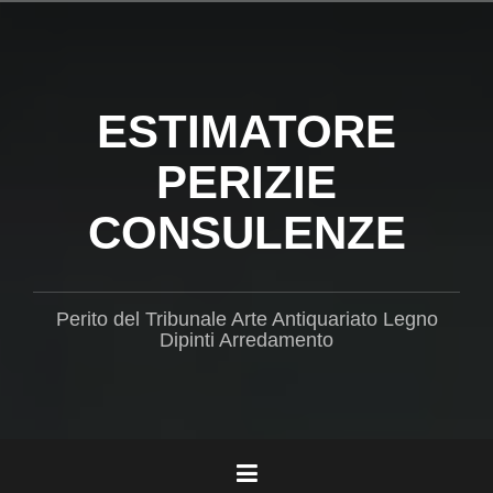
Salta
il
contenuto
ESTIMATORE
PERIZIE
CONSULENZE
Perito del Tribunale Arte Antiquariato Legno
Dipinti Arredamento