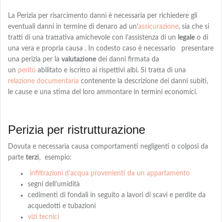
La Perizia per risarcimento danni è necessaria per richiedere gli
eventuali danni in termine di denaro
ad
un’
assicurazione
, sia che si
tratti di una trattativa amichevole con l’assistenza di un
legale
o di
una vera e propria causa . In codesto caso è necessario presentare
una perizia per la
valutazione
dei danni firmata da
un
perito
abilitato e iscritto ai rispettivi albi
. Si tratta di una
relazione documentaria
contenente la descrizione dei danni subiti,
le cause e una
stima
del loro ammontare in termini economici.
Perizia per ristrutturazione
Dovuta e necessaria causa comportamenti negligenti o colposi da
parte
terzi
,
esempio:
infiltrazioni d’acqua provenienti da un appartamento
segni dell’umidità
cedimenti di fondali in seguito a lavori di scavi e perdite da
acquedotti e tubazioni
vizi tecnici