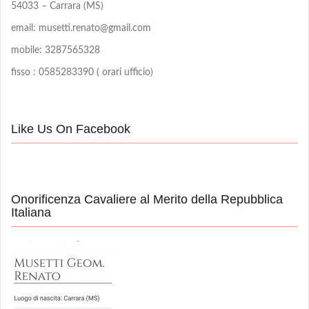
54033 – Carrara (MS)
email: musetti.renato@gmail.com
mobile: 3287565328
fisso : 0585283390 ( orari ufficio)
Like Us On Facebook
Onorificenza Cavaliere al Merito della Repubblica
Italiana