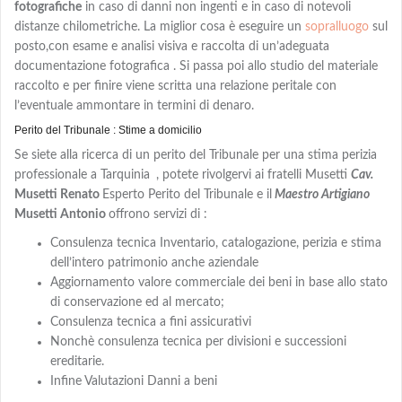
fotografiche
in caso di danni non ingenti e in caso di notevoli
distanze chilometriche. La miglior cosa è eseguire un
sopralluogo
sul
posto,con
esame e analisi visiva e
raccolta di un’adeguata
documentazione fotografica . Si passa poi allo studio del materiale
raccolto e per finire viene scritta una relazione peritale con
l’eventuale ammontare in termini di denaro.
Perito del Tribunale : Stime a domicilio
Se siete alla ricerca di un perito del Tribunale per una stima perizia
professionale a Tarquinia
, potete rivolgervi ai fratelli Musetti
Cav.
Musetti Renato
Esperto Perito del Tribunale e il
Maestro Artigiano
Musetti Antonio
offrono servizi di :
Consulenza tecnica Inventario, catalogazione, perizia e stima
dell’intero patrimonio anche aziendale
Aggiornamento valore commerciale dei beni in base allo stato
di conservazione ed al mercato;
Consulenza tecnica a fini assicurativi
Nonchè consulenza tecnica per divisioni e successioni
ereditarie.
Infine Valutazioni Danni a beni