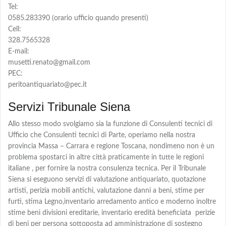
Tel:
0585.283390 (orario ufficio quando presenti)
Cell:
328.7565328
E-mail:
musetti.renato@gmail.com
PEC:
peritoantiquariato@pec.it
Servizi Tribunale Siena
Allo stesso modo svolgiamo sia la funzione di Consulenti tecnici di
Ufficio che Consulenti tecnici di Parte, operiamo nella nostra
provincia Massa – Carrara e regione Toscana, nondimeno non è un
problema spostarci in altre città praticamente in tutte le regioni
italiane , per fornire la nostra consulenza tecnica. Per il Tribunale
Siena si eseguono servizi di valutazione antiquariato, quotazione
artisti, perizia mobili antichi, valutazione danni a beni, stime per
furti, stima Legno,inventario arredamento antico e moderno inoltre
stime beni divisioni ereditarie, inventario eredità beneficiata perizie
di beni per persona sottoposta ad amministrazione di sostegno