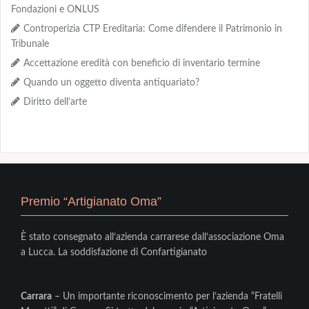
Fondazioni e ONLUS
Controperizia CTP Ereditaria: Come difendere il Patrimonio in
Tribunale
Accettazione eredità con beneficio di inventario termine
Quando un oggetto diventa antiquariato?
Diritto dell’arte
Premio “Artigianato Oma”
È stato consegnato all’azienda carrarese dall’associazione Oma
a Lucca. La soddisfazione di Confartigianato
Carrara
– Un importante riconoscimento per l’azienda “Fratelli