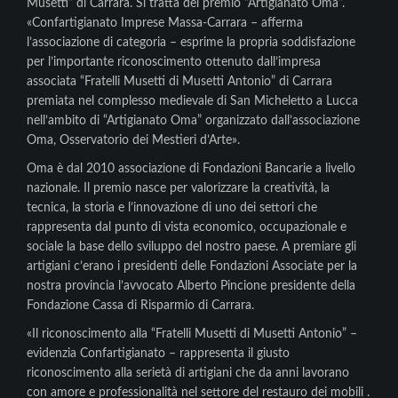
Musetti” di Carrara. Si tratta del premio “Artigianato Oma”.
«Confartigianato Imprese Massa-Carrara – afferma
l’associazione di categoria – esprime la propria soddisfazione
per l’importante riconoscimento ottenuto dall’impresa
associata “Fratelli Musetti di Musetti Antonio” di Carrara
premiata nel complesso medievale di San Micheletto a Lucca
nell’ambito di “Artigianato Oma” organizzato dall’associazione
Oma, Osservatorio dei Mestieri d’Arte».
Oma è dal 2010 associazione di Fondazioni Bancarie a livello
nazionale. Il premio nasce per valorizzare la creatività, la
tecnica, la storia e l’innovazione di uno dei settori che
rappresenta dal punto di vista economico, occupazionale e
sociale la base dello sviluppo del nostro paese. A premiare gli
artigiani c’erano i presidenti delle Fondazioni Associate per la
nostra provincia l’avvocato Alberto Pincione presidente della
Fondazione Cassa di Risparmio di Carrara.
«Il riconoscimento alla “Fratelli Musetti di Musetti Antonio” –
evidenzia Confartigianato – rappresenta il giusto
riconoscimento alla serietà di artigiani che da anni lavorano
con amore e professionalità nel settore del restauro dei mobili .