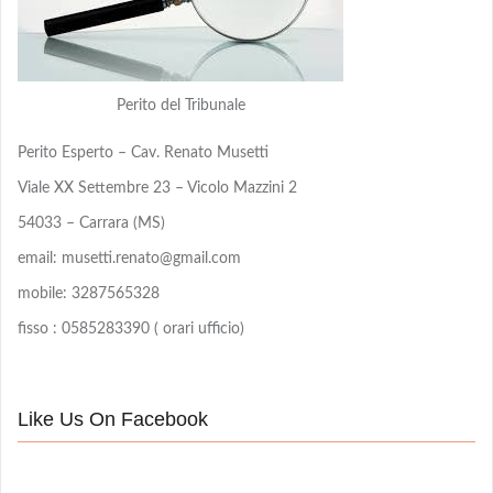
Perito del Tribunale
Perito Esperto – Cav. Renato Musetti
Viale XX Settembre 23 – Vicolo Mazzini 2
54033 – Carrara (MS)
email: musetti.renato@gmail.com
mobile: 3287565328
fisso : 0585283390 ( orari ufficio)
Like Us On Facebook