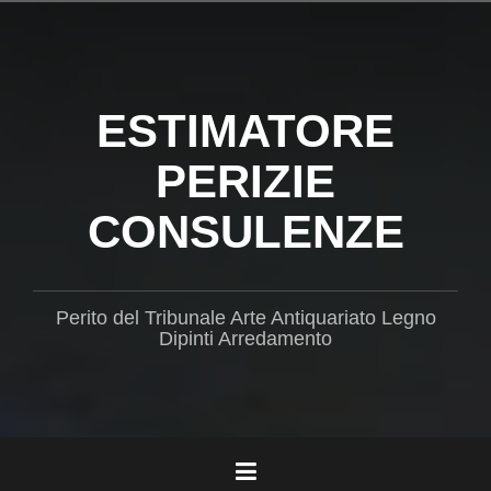
Salta
il
contenuto
ESTIMATORE
PERIZIE
CONSULENZE
Perito del Tribunale Arte Antiquariato Legno
Dipinti Arredamento