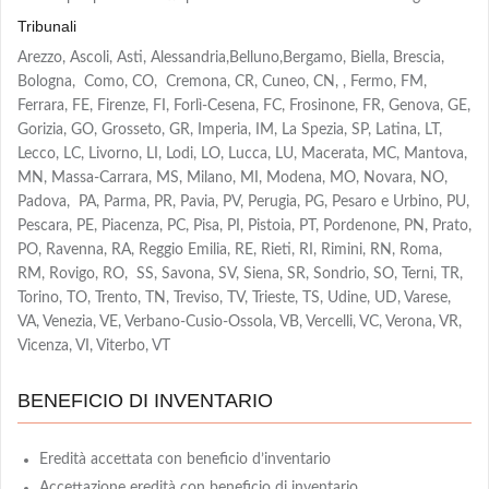
Tribunali
Arezzo, Ascoli, Asti, Alessandria,Belluno,Bergamo, Biella, Brescia,
Bologna, Como, CO, Cremona, CR, Cuneo, CN, , Fermo, FM,
Ferrara, FE, Firenze, FI, Forlì-Cesena, FC, Frosinone, FR, Genova, GE,
Gorizia, GO, Grosseto, GR, Imperia, IM, La Spezia, SP, Latina, LT,
Lecco, LC, Livorno, LI, Lodi, LO, Lucca, LU, Macerata, MC, Mantova,
MN, Massa-Carrara, MS, Milano, MI, Modena, MO, Novara, NO,
Padova, PA, Parma, PR, Pavia, PV, Perugia, PG, Pesaro e Urbino, PU,
Pescara, PE, Piacenza, PC, Pisa, PI, Pistoia, PT, Pordenone, PN, Prato,
PO, Ravenna, RA, Reggio Emilia, RE, Rieti, RI, Rimini, RN, Roma,
RM, Rovigo, RO, SS, Savona, SV, Siena, SR, Sondrio, SO, Terni, TR,
Torino, TO, Trento, TN, Treviso, TV, Trieste, TS, Udine, UD, Varese,
VA, Venezia, VE, Verbano-Cusio-Ossola, VB, Vercelli, VC, Verona, VR,
Vicenza, VI, Viterbo, VT
BENEFICIO DI INVENTARIO
Eredità accettata con beneficio d’inventario
Accettazione eredità con beneficio di inventario