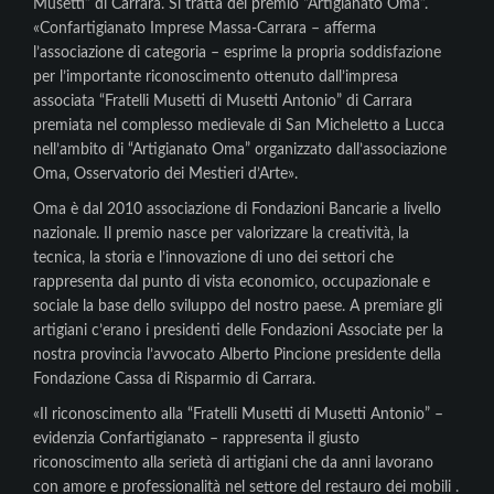
Musetti” di Carrara. Si tratta del premio “Artigianato Oma”.
«Confartigianato Imprese Massa-Carrara – afferma
l’associazione di categoria – esprime la propria soddisfazione
per l’importante riconoscimento ottenuto dall’impresa
associata “Fratelli Musetti di Musetti Antonio” di Carrara
premiata nel complesso medievale di San Micheletto a Lucca
nell’ambito di “Artigianato Oma” organizzato dall’associazione
Oma, Osservatorio dei Mestieri d’Arte».
Oma è dal 2010 associazione di Fondazioni Bancarie a livello
nazionale. Il premio nasce per valorizzare la creatività, la
tecnica, la storia e l’innovazione di uno dei settori che
rappresenta dal punto di vista economico, occupazionale e
sociale la base dello sviluppo del nostro paese. A premiare gli
artigiani c’erano i presidenti delle Fondazioni Associate per la
nostra provincia l’avvocato Alberto Pincione presidente della
Fondazione Cassa di Risparmio di Carrara.
«Il riconoscimento alla “Fratelli Musetti di Musetti Antonio” –
evidenzia Confartigianato – rappresenta il giusto
riconoscimento alla serietà di artigiani che da anni lavorano
con amore e professionalità nel settore del restauro dei mobili .