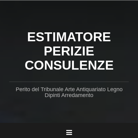
Salta
il
contenuto
ESTIMATORE
PERIZIE
CONSULENZE
Perito del Tribunale Arte Antiquariato Legno
Dipinti Arredamento