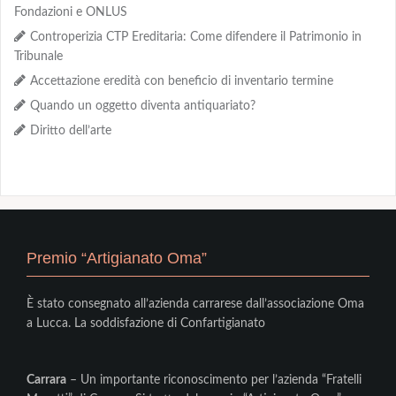
Fondazioni e ONLUS
Controperizia CTP Ereditaria: Come difendere il Patrimonio in
Tribunale
Accettazione eredità con beneficio di inventario termine
Quando un oggetto diventa antiquariato?
Diritto dell’arte
Premio “Artigianato Oma”
È stato consegnato all’azienda carrarese dall’associazione Oma
a Lucca. La soddisfazione di Confartigianato
Carrara
– Un importante riconoscimento per l’azienda “Fratelli