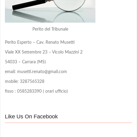
Perito del Tribunale
Perito Esperto – Cav. Renato Musetti
Viale XX Settembre 23 – Vicolo Mazzini 2
54033 – Carrara (MS)
email: musetti.renato@gmail.com
mobile: 3287565328
fisso : 0585283390 ( orari ufficio)
Like Us On Facebook