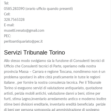
Tel:
0585.283390 (orario ufficio quando presenti)
Cell:
328.7565328
E-mail:
musetti.renato@gmail.com
PEC:
peritoantiquariato@pec.it
Servizi Tribunale Torino
Allo stesso modo svolgiamo sia la funzione di Consulenti tecnici di
Ufficio che Consulenti tecnici di Parte, operiamo nella nostra
provincia Massa – Carrara e regione Toscana, nondimeno non è un
problema spostarci in altre città praticamente in tutte le regioni
italiane , per fornire la nostra consulenza tecnica. Per il Tribunale
Torino si eseguono servizi di valutazione antiquariato, quotazione
artisti, perizia mobili antichi, valutazione danni a beni, stime per
furti, stima Legno,inventario arredamento antico e moderno inoltre
stime beni divisioni ereditarie, inventario eredità beneficiata perizie
di beni per persona sottoposta ad amministrazione di sostegno