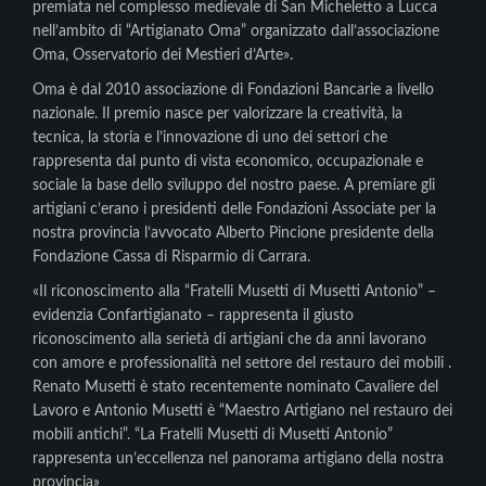
premiata nel complesso medievale di San Micheletto a Lucca
nell’ambito di “Artigianato Oma” organizzato dall’associazione
Oma, Osservatorio dei Mestieri d’Arte».
Oma è dal 2010 associazione di Fondazioni Bancarie a livello
nazionale. Il premio nasce per valorizzare la creatività, la
tecnica, la storia e l’innovazione di uno dei settori che
rappresenta dal punto di vista economico, occupazionale e
sociale la base dello sviluppo del nostro paese. A premiare gli
artigiani c’erano i presidenti delle Fondazioni Associate per la
nostra provincia l’avvocato Alberto Pincione presidente della
Fondazione Cassa di Risparmio di Carrara.
«Il riconoscimento alla “Fratelli Musetti di Musetti Antonio” –
evidenzia Confartigianato – rappresenta il giusto
riconoscimento alla serietà di artigiani che da anni lavorano
con amore e professionalità nel settore del restauro dei mobili .
Renato Musetti è stato recentemente nominato Cavaliere del
Lavoro e Antonio Musetti è “Maestro Artigiano nel restauro dei
mobili antichi”. “La Fratelli Musetti di Musetti Antonio”
rappresenta un’eccellenza nel panorama artigiano della nostra
provincia»