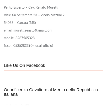
Perito Esperto – Cav. Renato Musetti
Viale XX Settembre 23 – Vicolo Mazzini 2
54033 – Carrara (MS)
email: musetti.renato@gmail.com
mobile: 3287565328
fisso : 0585283390 ( orari ufficio)
Like Us On Facebook
Onorificenza Cavaliere al Merito della Repubblica
Italiana