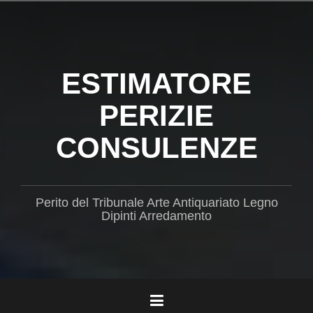
Salta
il
contenuto
ESTIMATORE
PERIZIE
CONSULENZE
Perito del Tribunale Arte Antiquariato Legno
Dipinti Arredamento